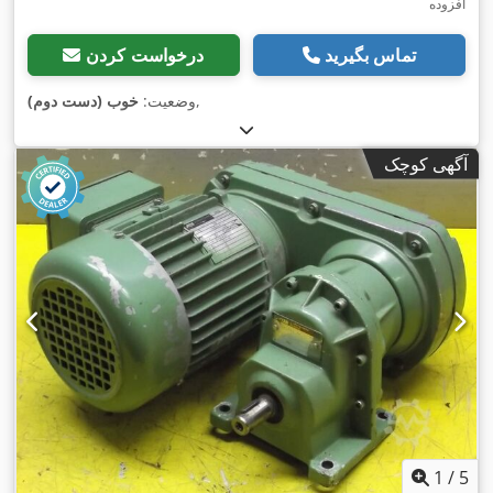
افزوده
تماس بگیرید
درخواست کردن
,
وضعیت:
خوب (دست دوم)
آگهی کوچک
1
/
5