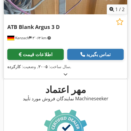
1
/
2
ATB Blank
Argus 3 D
Kanzach
۴٬۰۶۴ km
تماس بگیرید
اطلاعات قیمت
,
سال ساخت:
۲۰۰۵
, وضعیت:
کارکرده
مهر اعتماد
نمایندگان فروش مورد تأیید Machineseeker