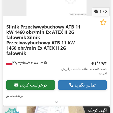
1
/
8
Silnik Przeciwwybuchowy ATB 11
kW 1460 obr/min Ex ATEX II 2G
falownik
Silnik
Przeciwwybuchowy ATB 11 kW
1460 obr/min Ex ATEX II 2G
falownik
‎€۱٬۱۹۴
Wymysłów
۳٬۵۸۷ km
قیمت ثابت به اضافه مالیات بر ارزش
افزوده
تماس بگیرید
درخواست کردن
,
وضعیت:
نو
آگهی کوچک