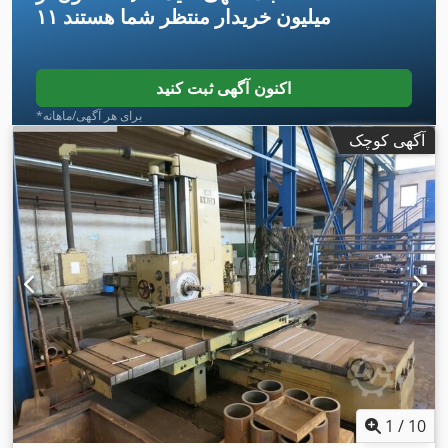
۱۱ میلیون خریدار
منتظر شما هستند
اکنون آگهی ثبت کنید
*برای هر آگهی/ماهانه
آگهی کوچک
1
/
10