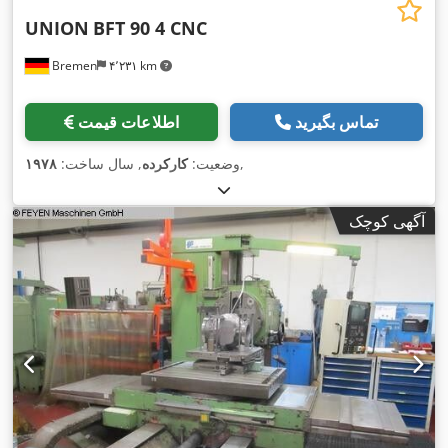
UNION
BFT 90 4 CNC
Bremen
۴٬۲۳۱ km
تماس بگیرید
اطلاعات قیمت
,
وضعیت:
کارکرده
, سال ساخت:
۱۹۷۸
آگهی کوچک