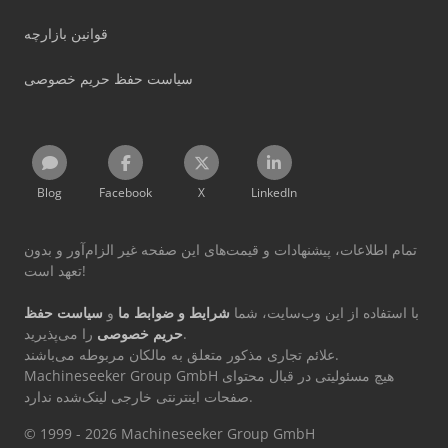
قوانین بازارچه
سیاست حفظ حریم خصوصی
Blog
Facebook
X
LinkedIn
تمام اطلاعات، پیشنهادات و قیمت‌های این صفحه غیر الزام‌آور و بدون
تعهد است!
با استفاده از این وب‌سایت، شما
شرایط و ضوابط ما
و
سیاست حفظ
را می‌پذیرید.
حریم خصوصی
علائم تجاری مذکور متعلق به مالکان مربوطه می‌باشند.
Machineseeker Group GmbH هیچ مسئولیتی در قبال محتوای
صفحات اینترنتی خارجی لینک‌شده ندارد.
© 1999 - 2026 Machineseeker Group GmbH