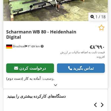
1
/
18
Scharmann
WB 80 - Heidenhain
Digital
‎€۸٬۹۹۰
Bruchsal
۴٬۱۵۷ km
قیمت ثابت به اضافه مالیات بر ارزش
افزوده
تماس بگیرید
درخواست کردن
,
وضعیت:
آماده به کار (دست دوم)
دستگاه‌های کارکرده بیشتری را ببینید