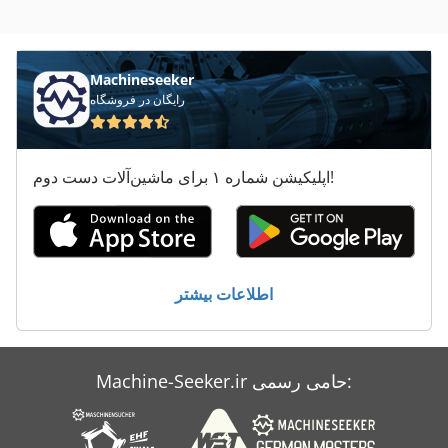
معاون 200 Mm
کارگاه Tlg چرخ 138
Machineseeker
رایگان در فروشگاه
اپلیکیشن شماره ۱ برای ماشین‌آلات دست دوم!
اطلاعات بیشتر
Machine-Seeker.ir حامی رسمی: