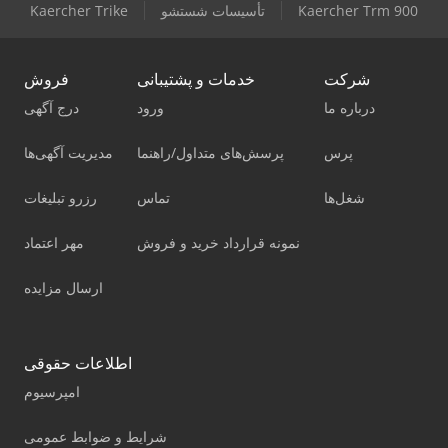
Kaercher Trm 900
تأسیسات شستشو
Kaercher Trike
شرکت
خدمات و پشتیبانی
فروش
درباره ما
ورود
درج آگهی
پرس
پرسش‌های متداول/راهنما
مدیریت آگهی‌ها
شغل‌ها
تماس
رزرو تبلیغات
نمونه قرارداد خرید و فروش
مهر اعتماد
ارسال مزایده
اطلاعات حقوقی
امپرسیوم
شرایط و ضوابط عمومی