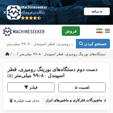
Machineseeker
به برنامه
رایگان در فروشگاه
فروش
جستجو کردن
دست دوم دستگاه‌های بورینگ رومیزی، قطر
اسپیندل ۸۰–۹۹ میلی‌متر
(۵)
اهمیت
فیلتر
ماشین‌آلات فلزکاری و ماشین‌های ابزار
حذف همه فیلترها