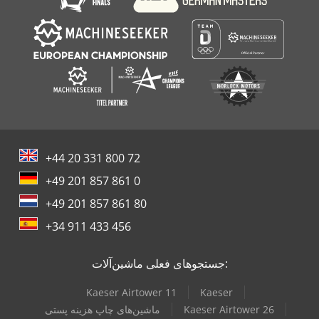
+44 20 331 800 72
+49 201 857 861 0
+49 201 857 861 80
+34 911 433 456
جستجوهای فعلی ماشین‌آلات:
Kaeser Airtower 11
Kaeser
Kaeser Airtower 26
ماشین‌های چاپ هزینه پستی