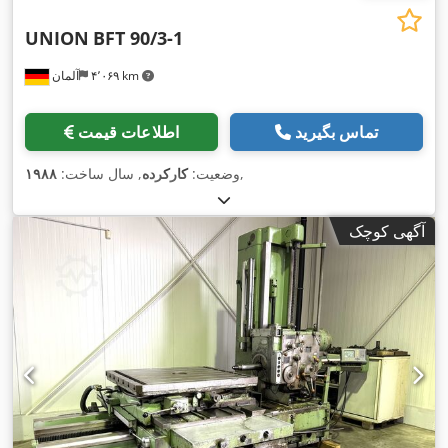
UNION
BFT 90/3-1
۴٬۰۶۹ km
آلمان
تماس بگیرید
اطلاعات قیمت
,
وضعیت:
کارکرده
, سال ساخت:
۱۹۸۸
آگهی کوچک