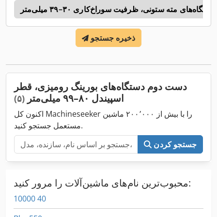
دستگاه‌های مته ستونی، ظرفیت سوراخ‌کاری ۳۰–۳۹ میلی‌متر
n
ذخیره جستجو
دست دوم دستگاه‌های بورینگ رومیزی، قطر
اسپیندل ۸۰–۹۹ میلی‌متر
(۵)
اکنون کل Machineseeker را با بیش از ۲۰۰٬۰۰۰ ماشین
مستعمل جستجو کنید.
جستجو کردن
محبوب‌ترین نام‌های ماشین‌آلات را مرور کنید:
10000 40