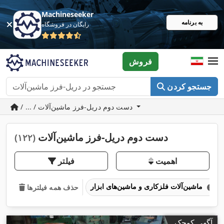
Machineseeker
به برنامه
رایگان در فروشگاه
فروش
جستجو کردن
/ ... / دست دوم دریل-فرز ماشین‌آلات
دست دوم دریل-فرز ماشین‌آلات
(۱۲۲)
اهمیت
فیلتر
ماشین‌آلات فلزکاری و ماشین‌های ابزار
حذف همه فیلترها
آگهی کوچک