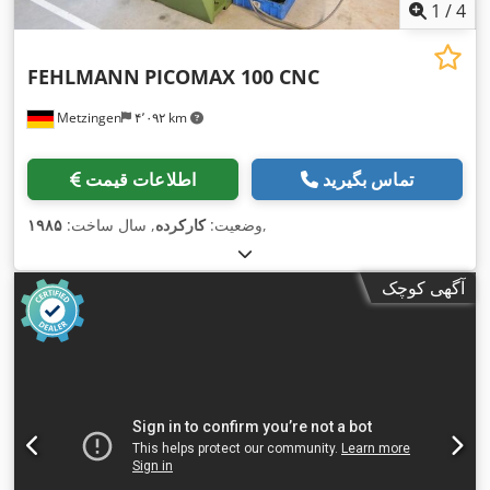
1
/
4
FEHLMANN
PICOMAX 100 CNC
Metzingen
۴٬۰۹۲ km
تماس بگیرید
اطلاعات قیمت
,
وضعیت:
کارکرده
, سال ساخت:
۱۹۸۵
آگهی کوچک