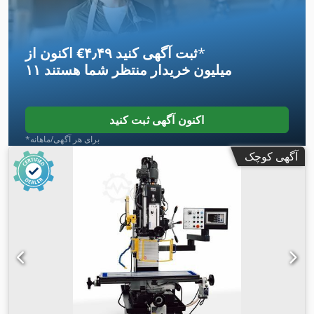
*
اکنون از ‎€۴٫۴۹ ثبت آگهی کنید
۱۱ میلیون خریدار
منتظر شما هستند
اکنون آگهی ثبت کنید
*برای هر آگهی/ماهانه
آگهی کوچک