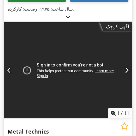
,
سال ساخت:
۱۹۷۵
, وضعیت:
کارکرده
آگهی کوچک
1
/
11
Metal Technics