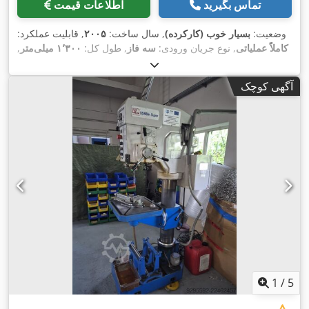
تماس بگیرید
اطلاعات قیمت
وضعیت:
بسیار خوب (کارکرده)
, سال ساخت:
۲۰۰۵
, قابلیت عملکرد:
کاملاً عملیاتی
, نوع جریان ورودی:
سه فاز
, طول کل:
۱٬۳۰۰ میلی‌متر
,
ارتفاع کل:
۲٬۰۰۰ میلی‌متر
, عرض میز:
۲۵۵ میلی‌متر
, ولتاژ ورودی:
, عرض کل:
۱٬۳۵۰ میلی‌متر
, طول میز:
۸۰۰ میلی‌متر
, ظرفیت
۴۰۰ V
آگهی کوچک
,
حفاری:
۴۰ میلی‌متر
, تجهیزات:
مستندات / راهنما
1
/
5