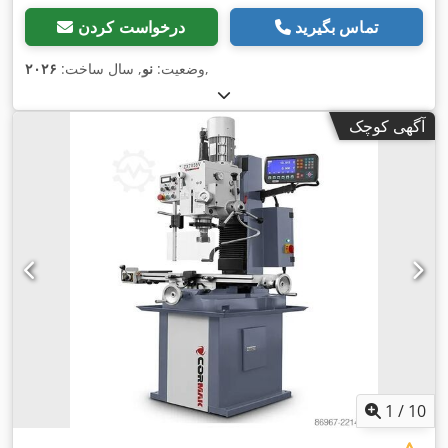
تماس بگیرید
درخواست کردن
,
وضعیت:
نو
, سال ساخت:
۲۰۲۶
آگهی کوچک
1
/
10