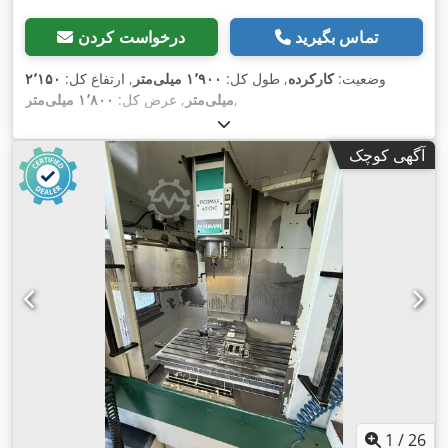
تماس بگیرید
درخواست کردن
وضعیت:
کارکرده
, طول کل:
۱٬۹۰۰ میلی‌متر
, ارتفاع کل:
۲٬۱۵۰
,
میلی‌متر
, عرض کل:
۱٬۸۰۰ میلی‌متر
آگهی کوچک
1
/
26