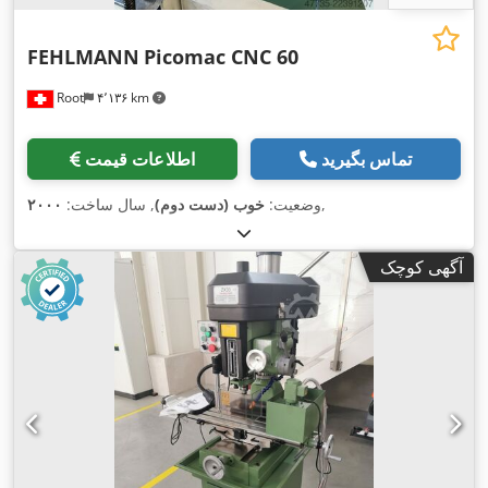
FEHLMANN
Picomac CNC 60
Root
۴٬۱۳۶ km
تماس بگیرید
اطلاعات قیمت
,
وضعیت:
خوب (دست دوم)
, سال ساخت:
۲۰۰۰
آگهی کوچک