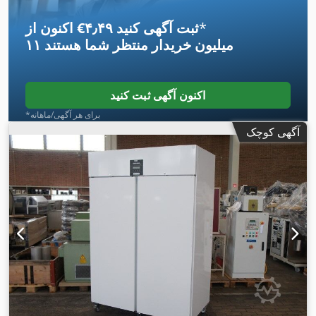
*
اکنون از ‎€۴٫۴۹ ثبت آگهی کنید
۱۱ میلیون خریدار
منتظر شما هستند
اکنون آگهی ثبت کنید
*برای هر آگهی/ماهانه
آگهی کوچک