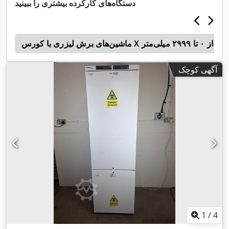
دستگاه‌های کارکرده بیشتری را ببینید
ماشین‌های برش لیزری با کورس X از ۰ تا ۲۹۹۹ میلی‌متر
6
آگهی کوچک
1
/
4