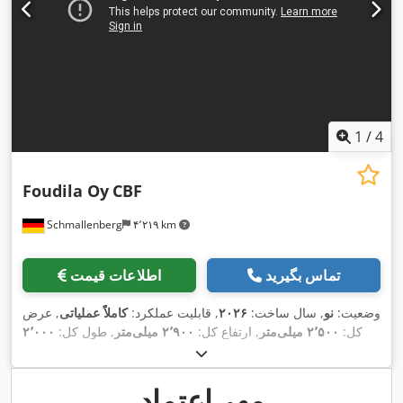
1
/
4
Foudila Oy
CBF
Schmallenberg
۴٬۲۱۹ km
تماس بگیرید
اطلاعات قیمت
وضعیت:
نو
, سال ساخت:
۲۰۲۶
, قابلیت عملکرد:
کاملاً عملیاتی
, عرض
کل:
۲٬۵۰۰ میلی‌متر
, ارتفاع کل:
۲٬۹۰۰ میلی‌متر
, طول کل:
۲٬۰۰۰
,
میلی‌متر
مهر اعتماد