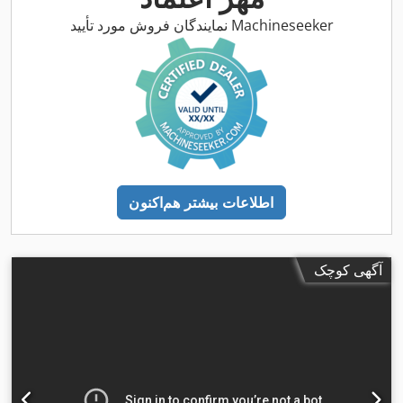
نمایندگان فروش مورد تأیید Machineseeker
اطلاعات بیشتر هم‌اکنون
آگهی کوچک