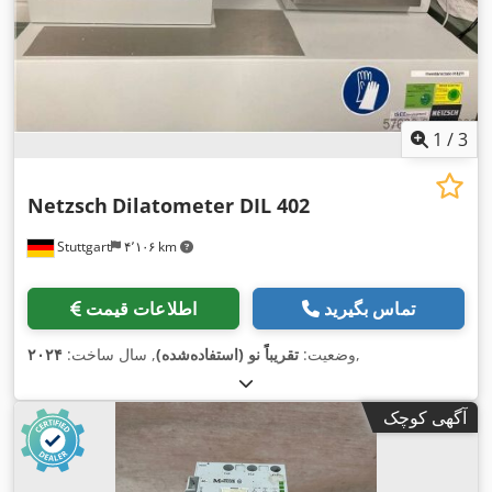
1
/
3
Netzsch
Dilatometer DIL 402
Stuttgart
۴٬۱۰۶ km
تماس بگیرید
اطلاعات قیمت
,
وضعیت:
تقریباً نو (استفاده‌شده)
, سال ساخت:
۲۰۲۴
آگهی کوچک