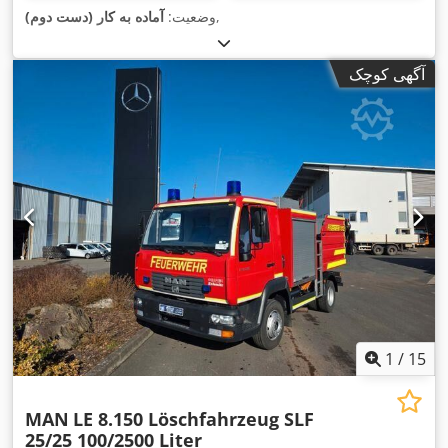
,
وضعیت:
آماده به کار (دست دوم)
آگهی کوچک
1
/
15
MAN
LE 8.150 Löschfahrzeug SLF
25/25 100/2500 Liter