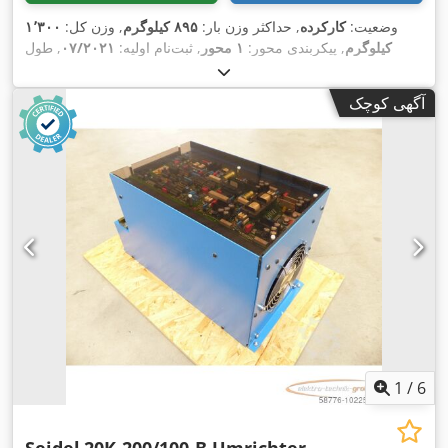
وضعیت:
کارکرده
, حداکثر وزن بار:
۸۹۵ کیلوگرم
, وزن کل:
۱٬۳۰۰
کیلوگرم
, پیکربندی محور:
۱ محور
, ثبت‌نام اولیه:
۰۷/۲۰۲۱
, طول
فضای بارگیری:
۱٬۹۷۵ میلی‌متر
, عرض فضای بارگیری:
۱٬۲۷۵
,
میلی‌متر
, عرض کل:
۱٬۹۶۰ میلی‌متر
, ارتفاع کل:
۵۹۰ میلی‌متر
آگهی کوچک
1
/
6