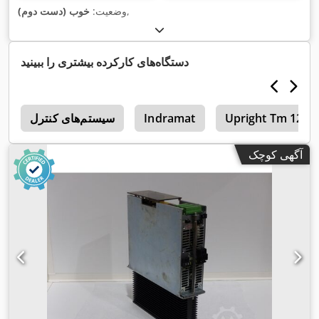
,
وضعیت:
خوب (دست دوم)
دستگاه‌های کارکرده بیشتری را ببینید
Upright Tm 12
Indramat
سیستم‌های کنترل
i
آگهی کوچک