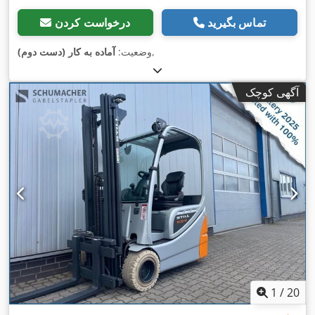
تماس بگیرید
درخواست کردن
,
وضعیت:
آماده به کار (دست دوم)
آگهی کوچک
1
/
20