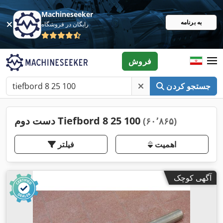
Machineseeker
به برنامه
رایگان در فروشگاه
فروش
جستجو کردن
دست دوم Tiefbord 8 25 100
(۶۰٬۸۶۵)
اهمیت
فیلتر
آگهی کوچک