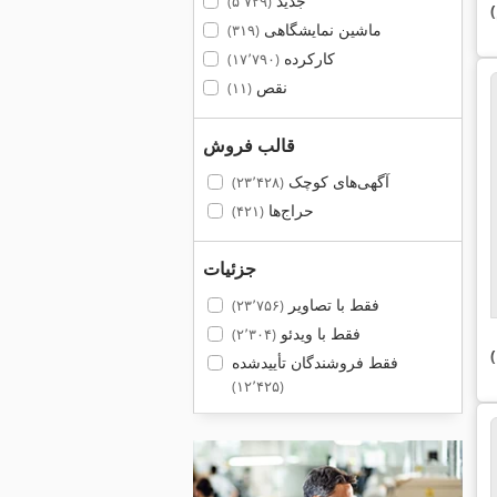
جدید
(۵٬۷۲۹)
ماشین نمایشگاهی
(۳۱۹)
کارکرده
(۱۷٬۷۹۰)
نقص
(۱۱)
قالب فروش
آگهی‌های کوچک
(۲۳٬۴۲۸)
حراج‌ها
(۴۲۱)
جزئیات
فقط با تصاویر
(۲۳٬۷۵۶)
فقط با ویدئو
(۲٬۳۰۴)
فقط فروشندگان تأییدشده
(۱۲٬۴۲۵)