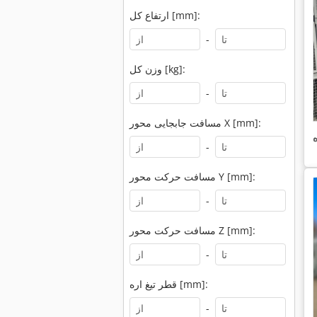
ارتفاع کل [mm]:
-
وزن کل [kg]:
-
مسافت جابجایی محور X [mm]:
-
مسافت حرکت محور Y [mm]:
-
مسافت حرکت محور Z [mm]:
-
قطر تیغ اره [mm]:
-