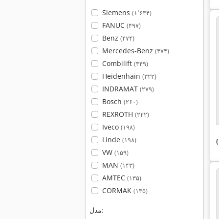
Siemens
(۱٬۶۳۴)
FANUC
(۴۹۷)
Benz
(۴۷۴)
Mercedes-Benz
(۴۷۴)
Combilift
(۳۴۹)
Heidenhain
(۳۲۲)
INDRAMAT
(۲۷۹)
Bosch
(۲۶۰)
REXROTH
(۲۲۲)
Iveco
(۱۹۸)
Linde
(۱۹۸)
VW
(۱۵۹)
MAN
(۱۴۳)
AMTEC
(۱۳۵)
CORMAK
(۱۳۵)
مدل: