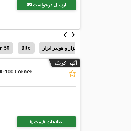
ارسال درخواست
نگهدارنده ابزار و هولدر ابزار
Bito
n 50
آگهی کوچک
K-100
Corner
اطلاعات قیمت