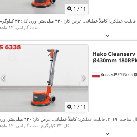
1
/
11
 قابلیت عملکرد:
کاملاً عملیاتی
, عرض کار:
۴۳۰ میلی‌متر
, وزن کل:
۳۳ کیلوگرم
,
مدت گارانتی:
۱۲ ماه‌ها
Hako
Cleanserv 
Ø430mm 180RP
Brzesko
۳٬۳۴۵ km
1
/
11
ال ساخت:
۲۰۱۹
, قابلیت عملکرد:
کاملاً عملیاتی
, عرض کار:
۴۳۰ میلی‌متر
, وزن
,
کل:
۳۳ کیلوگرم
, مدت گارانتی:
۱۲ ماه‌ها