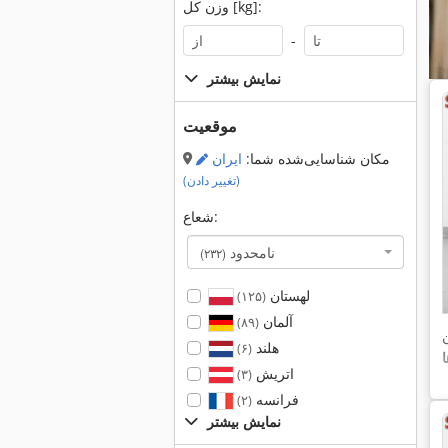
وزن کل [kg]:
-
نمایش بیشتر
موقعیت
مکان شناسایی‌شده شما:
ایران
(تغییر دادن)
شعاع:
نامحدود
(۲۳۲)
لهستان
(۱۲۵)
آلمان
(۸۹)
هلند
(۶)
اتریش
(۳)
فرانسه
(۲)
نمایش بیشتر