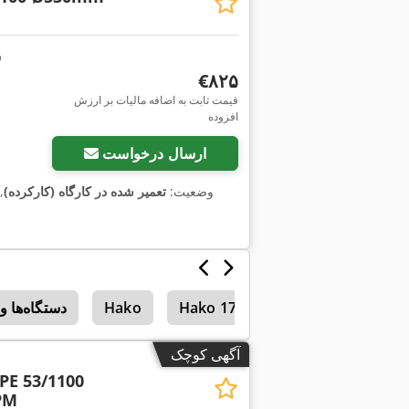
‎€۸۲۵
قیمت ثابت به اضافه مالیات بر ارزش
افزوده
ارسال درخواست
وضعیت:
تعمیر شده در کارگاه (کارکرده)
,
Hako Flipper
Hako 1700
Hako
دستگاه‌ها 
آگهی کوچک
PE 53/1100
PM