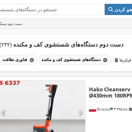
و کردن
دست دوم دستگا
دست دوم دستگاه‌های شستشوی کف و مکنده
(۲۳۲)
دستگاه‌های شستشوی کف و مکنده
فناوری نظافت
یلترها
Hako
Cleanserv 
Ø430mm 180RP
Brzesko
۳٬۳۴۵ km