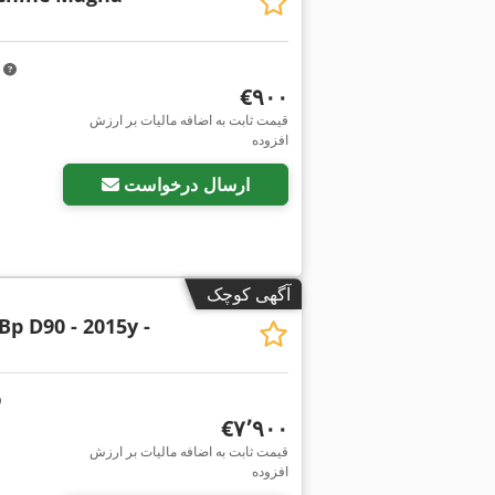
m
‎€۹۰۰
قیمت ثابت به اضافه مالیات بر ارزش
افزوده
ارسال درخواست
آگهی کوچک
Bp D90 - 2015y -
‎€۷٬۹۰۰
قیمت ثابت به اضافه مالیات بر ارزش
افزوده