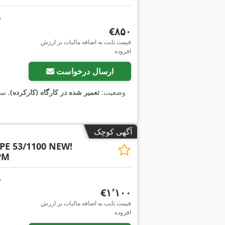
‎€۸۵۰
قیمت ثابت به اضافه مالیات بر ارزش
افزوده
ارسال درخواست
وضعیت:
تعمیر شده در کارگاه (کارکرده)
, س
آگهی کوچک
 PE 53/1100 NEW!
PM
‎€۱٬۱۰۰
قیمت ثابت به اضافه مالیات بر ارزش
افزوده