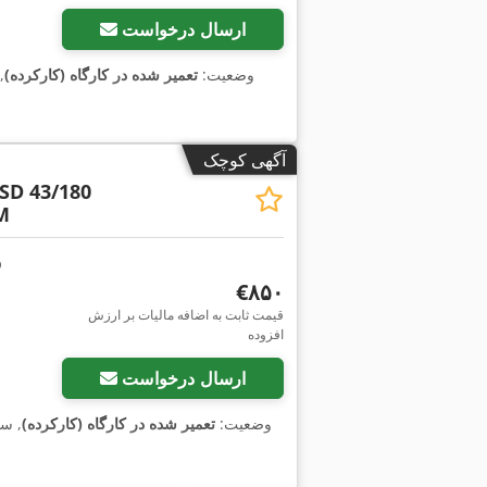
ارسال درخواست
وضعیت:
تعمیر شده در کارگاه (کارکرده)
,
آگهی کوچک
SD 43/180
M
‎€۸۵۰
قیمت ثابت به اضافه مالیات بر ارزش
افزوده
ارسال درخواست
وضعیت:
تعمیر شده در کارگاه (کارکرده)
, س