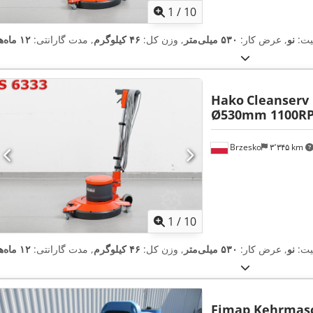
1
/
10
یت:
نو
, عرض کار:
۵۳۰ میلی‌متر
, وزن کل:
۴۶ کیلوگرم
, مدت گارانتی:
۱۲ ماه‌ها
Hako
Cleanserv
Ø530mm 1100R
Brzesko
۳٬۳۴۵ km
1
/
10
یت:
نو
, عرض کار:
۵۳۰ میلی‌متر
, وزن کل:
۴۶ کیلوگرم
, مدت گارانتی:
۱۲ ماه‌ها
Fimap Kehrmas