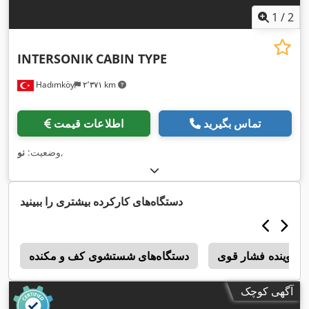
1
/
2
INTERSONIK
CABIN TYPE
Hadımköy
۲٬۳۷۱ km
تماس بگیرید
اطلاعات قیمت
,
وضعیت:
نو
دستگاه‌های کارکرده بیشتری را ببینید
شوینده فشار قوی
دستگاه‌های شستشوی کف و مکنده
س
آگهی کوچک