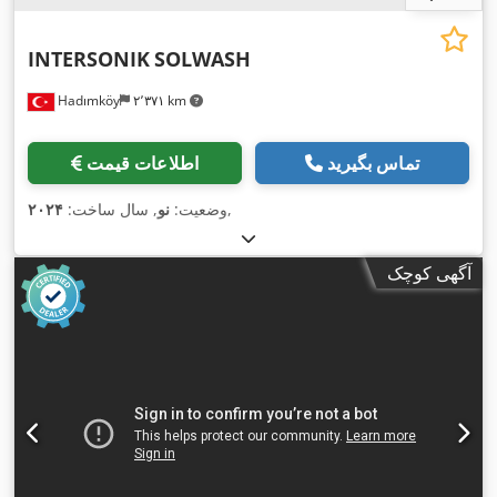
INTERSONIK
SOLWASH
Hadımköy
۲٬۳۷۱ km
تماس بگیرید
اطلاعات قیمت
,
وضعیت:
نو
, سال ساخت:
۲۰۲۴
آگهی کوچک