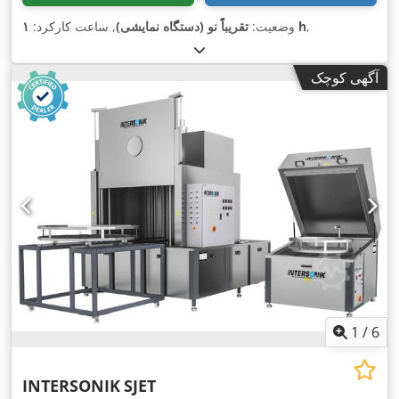
,
۱ h
وضعیت:
تقریباً نو (دستگاه نمایشی)
, ساعت کارکرد:
آگهی کوچک
1
/
6
INTERSONIK
SJET