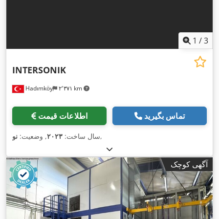
1
/
3
INTERSONIK
Hadımköy
۲٬۳۷۱ km
تماس بگیرید
اطلاعات قیمت
,
سال ساخت:
۲۰۲۳
, وضعیت:
نو
آگهی کوچک