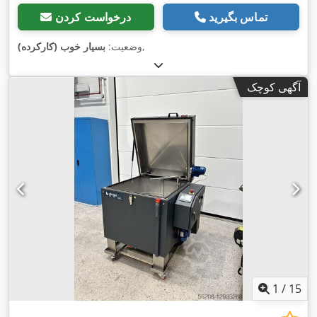
تماس بگیرید
درخواست کردن
,
وضعیت:
بسیار خوب (کارکرده)
آگهی کوچک
1
/
15