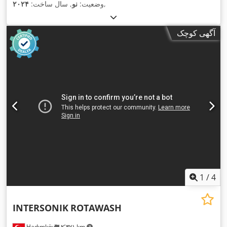
,
وضعیت:
نو
, سال ساخت:
۲۰۲۴
آگهی کوچک
1
/
4
INTERSONIK
ROTAWASH
Hadımköy
۲٬۳۷۱ km