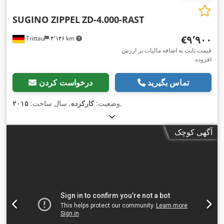
SUGINO ZIPPEL
ZD-4.000-RAST
‎€۹٬۹۰۰
Trittau
۴٬۱۴۶ km
قیمت ثابت به اضافه مالیات بر ارزش
افزوده
تماس بگیرید
درخواست کردن
,
وضعیت:
کارکرده
, سال ساخت:
۲۰۱۵
آگهی کوچک