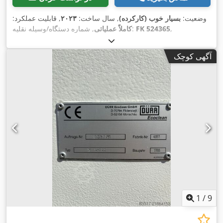
وضعیت:
بسیار خوب (کارکرده)
, سال ساخت:
۲۰۲۳
, قابلیت عملکرد:
,
FK 524365
, شماره دستگاه/وسیله نقلیه:
کاملاً عملیاتی
آگهی کوچک
1
/
9