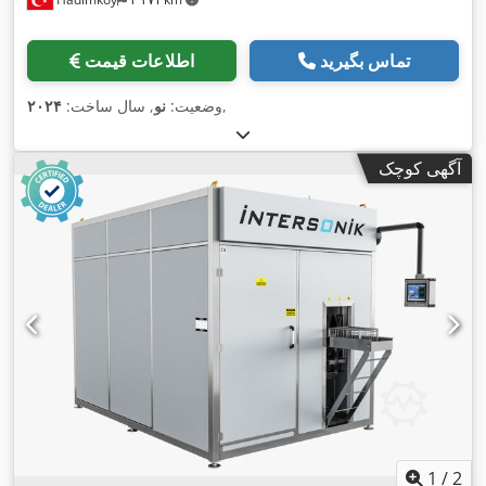
تماس بگیرید
اطلاعات قیمت
,
وضعیت:
نو
, سال ساخت:
۲۰۲۴
آگهی کوچک
1
/
2