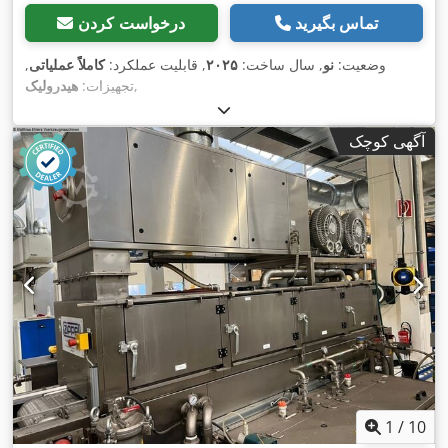
تماس بگیرید
درخواست کردن
وضعیت:
نو
, سال ساخت:
۲۰۲۵
, قابلیت عملکرد:
کاملاً عملیاتی
,
,
تجهیزات:
هیدرولیک
آگهی کوچک
1
/
10