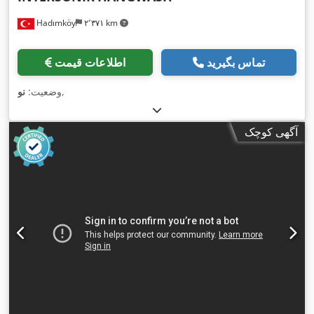
Hadımköy
۲٬۳۷۱ km
تماس بگیرید
اطلاعات قیمت
,
وضعیت:
نو
آگهی کوچک