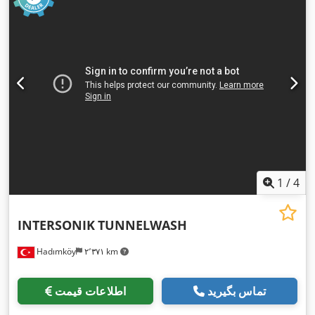
1
/
4
INTERSONIK
TUNNELWASH
Hadımköy
۲٬۳۷۱ km
تماس بگیرید
اطلاعات قیمت