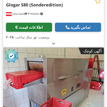
Glogar
S80 (Sonderedition)
Linz-Land
۳٬۷۱۵ km
تماس بگیرید
اطلاعات قیمت
,
وضعیت:
نو
, سال ساخت:
۲۰۲۵
آگهی کوچک