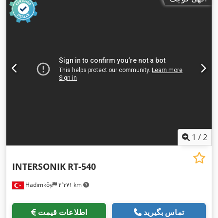
1
/
2
INTERSONIK
RT-540
Hadımköy
۲٬۳۷۱ km
تماس بگیرید
اطلاعات قیمت