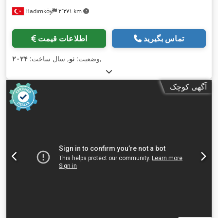
Hadımköy
۲٬۳۷۱ km
تماس بگیرید
اطلاعات قیمت
,
وضعیت:
نو
, سال ساخت:
۲۰۲۴
آگهی کوچک