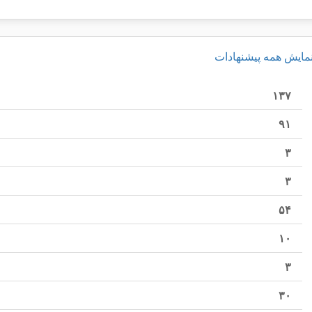
مایش همه پیشنهادات
۱۳۷
۹۱
۳
۳
۵۴
۱۰
۳
۳۰