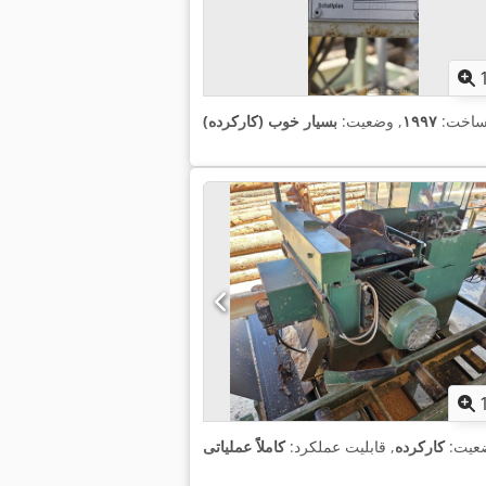
ساخت:
۱۹۹۷
, وضعیت:
بسیار خوب (کارکرده)
عیت:
کارکرده
, قابلیت عملکرد:
کاملاً عملیاتی