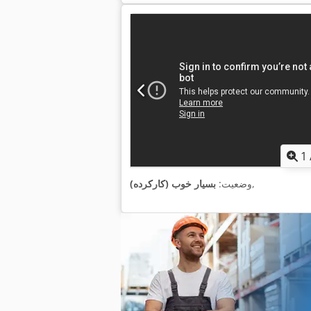
1
,
وضعیت:
بسیار خوب (کارکرده)