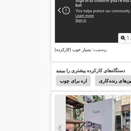
1
,
وضعیت:
بسیار خوب (کارکرده)
دستگاه‌های کارکرده بیشتری را ببینید
ن‌های رنده‌کاری
اره برای چوب
Casadei F 115
 51