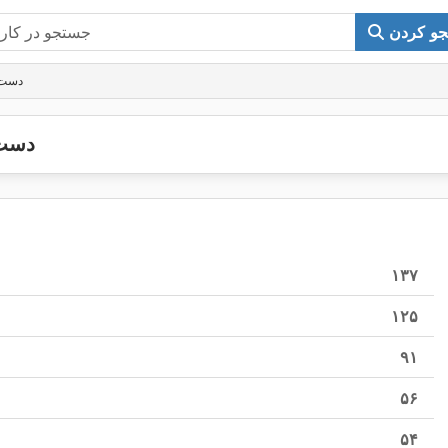
و کردن
دست د
دست 
۱۳۷
۱۲۵
۹۱
۵۶
۵۴