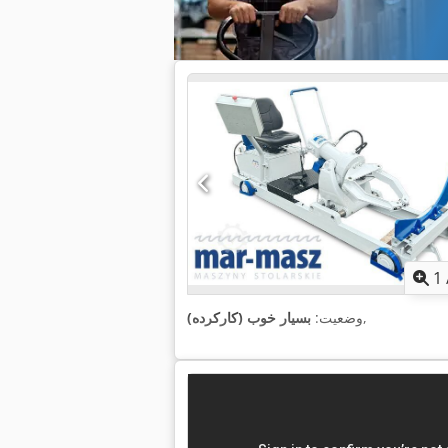
1
,
وضعیت:
بسیار خوب (کارکرده)