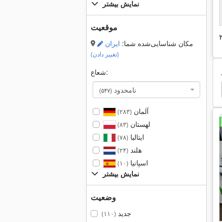
نمایش بیشتر
موقعیت
مکان شناسایی‌شده شما:
ایران
(تغییر دادن)
شعاع:
chudin Kellenberger Mikrosa
Studer
Karstens
نامحدود
(۵۴۷)
آلمان
(۲۸۳)
لهستان
(۸۳)
ایتالیا
(۷۸)
هلند
(۲۴)
اسپانیا
(۱۰)
نمایش بیشتر
وضعیت
جدید
(۱۱۰)