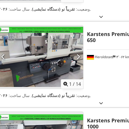
,
وضعیت:
تقریباً نو (دستگاه نمایشی)
, سال ساخت:
۲۰۲۶
Karstens Premiu
650
Heroldstatt
۴٬۰۶۲ 
1
/
14
,
وضعیت:
تقریباً نو (دستگاه نمایشی)
, سال ساخت:
۲۰۲۶
Karstens Premiu
1000