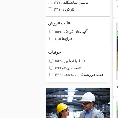
ماشین نمایشگاهی
(۲۳)
کارکرده
(۴۱۴)
قالب فروش
آگهی‌های کوچک
(۵۳۲)
حراج‌ها
(۱۵)
جزئیات
فقط با تصاویر
(۵۴۵)
فقط با ویدئو
(۷۲)
فقط فروشندگان تأییدشده
(۲۱۱)
و