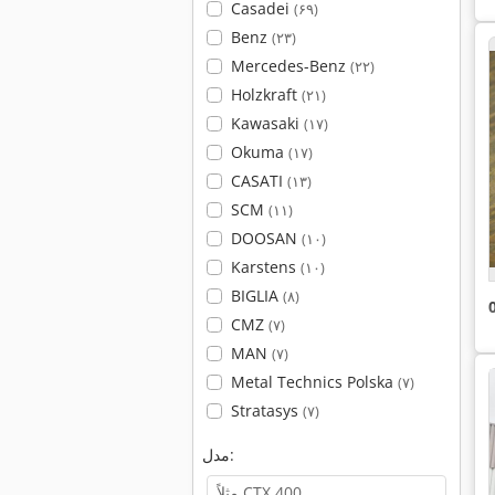
Casadei
(۶۹)
Benz
(۲۳)
Mercedes-Benz
(۲۲)
Holzkraft
(۲۱)
Kawasaki
(۱۷)
Okuma
(۱۷)
CASATI
(۱۳)
SCM
(۱۱)
DOOSAN
(۱۰)
Karstens
(۱۰)
BIGLIA
(۸)
CMZ
(۷)
MAN
(۷)
Metal Technics Polska
(۷)
Stratasys
(۷)
مدل: