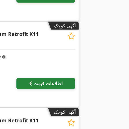
آگهی کوچک
m Retrofit
K11
km
اطلاعات قیمت
آگهی کوچک
m Retrofit
K11