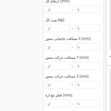
ارتفاع کل [mm]:
-
وزن کل [kg]:
-
مسافت جابجایی محور X [mm]:
-
ی
مسافت حرکت محور Y [mm]:
-
مسافت حرکت محور Z [mm]:
-
قطر تیغ اره [mm]:
-