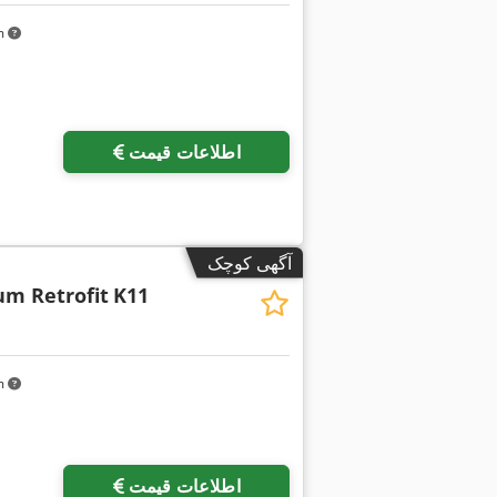
km
اطلاعات قیمت
آگهی کوچک
m Retrofit
K11
km
اطلاعات قیمت