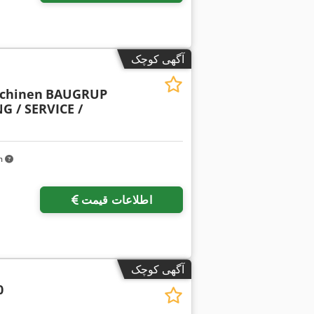
آگهی کوچک
chinen
BAUGRUP
 / SERVICE /
km
اطلاعات قیمت
آگهی کوچک
0