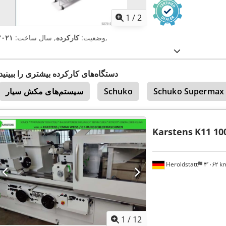
1
/
2
,
وضعیت:
کارکرده
, سال ساخت:
۲۰۲۱
دستگاه‌های کارکرده بیشتری را ببینید
Schuko Supermax
Schuko
سیستم‌های مکش سیار
Karstens
K11 10
Heroldstatt
۴٬۰۶۲ 
1
/
12