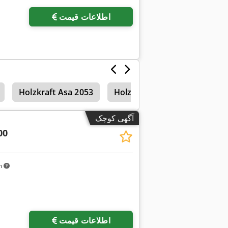
اطلاعات قیمت
Holzkraft Asa 2053
Holzkraft Asa 2403
آگهی کوچک
00
km
اطلاعات قیمت