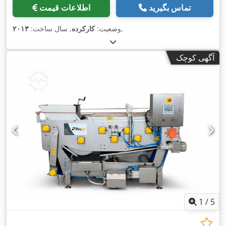
تماس بگیرید
اطلاعات قیمت
,
وضعیت:
کارکرده
, سال ساخت:
۲۰۱۳
آگهی کوچک
1
/
5