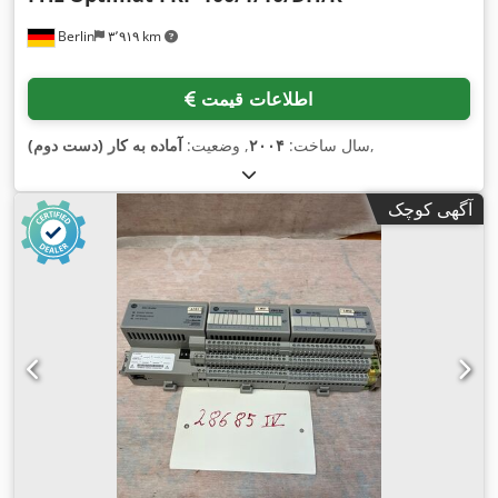
Berlin
۳٬۹۱۹ km
اطلاعات قیمت
,
سال ساخت:
۲۰۰۴
, وضعیت:
آماده به کار (دست دوم)
آگهی کوچک