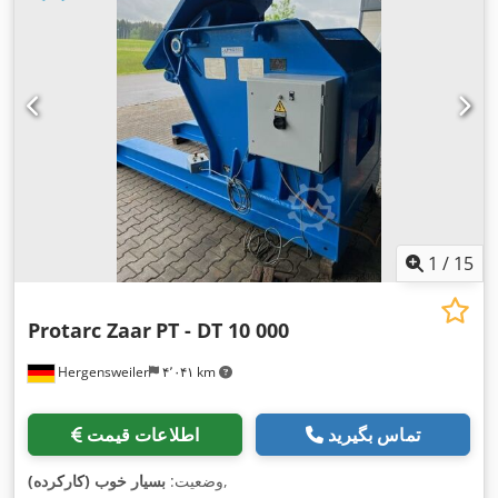
1
/
15
Protarc Zaar
PT - DT 10 000
Hergensweiler
۴٬۰۴۱ km
تماس بگیرید
اطلاعات قیمت
,
وضعیت:
بسیار خوب (کارکرده)