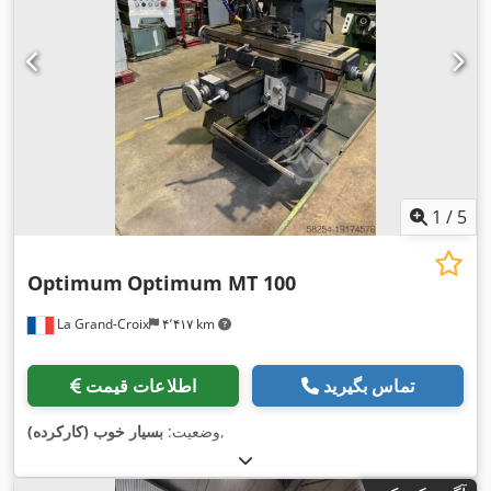
1
/
5
Optimum
Optimum MT 100
La Grand-Croix
۴٬۴۱۷ km
تماس بگیرید
اطلاعات قیمت
,
وضعیت:
بسیار خوب (کارکرده)