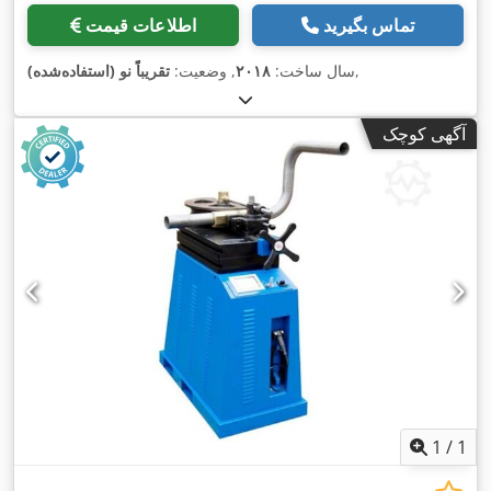
تماس بگیرید
اطلاعات قیمت
,
سال ساخت:
۲۰۱۸
, وضعیت:
تقریباً نو (استفاده‌شده)
آگهی کوچک
1
/
1