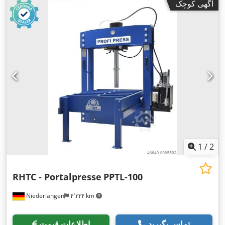
آگهی کوچک
1
/
2
RHTC - Portalpresse
PPTL-100
Niederlangen
۴٬۳۲۴ km
تماس بگیرید
اطلاعات قیمت