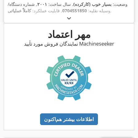
وضعیت:
بسیار خوب (کارکرده)
, سال ساخت:
۲۰۰۱
, شماره دستگاه/
,
وسیله نقلیه:
0704551850
, قابلیت عملکرد:
کاملاً عملیاتی
مهر اعتماد
نمایندگان فروش مورد تأیید Machineseeker
اطلاعات بیشتر هم‌اکنون