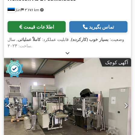
Jüri
۳٬۶۷۶ km
تماس بگیرید
اطلاعات قیمت
وضعیت:
بسیار خوب (کارکرده)
, قابلیت عملکرد:
کاملاً عملیاتی
, سال
,
ساخت:
۲۰۲۳
آگهی کوچک