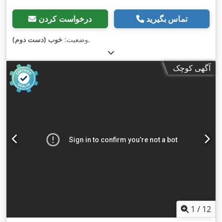
تماس بگیرید
درخواست کردن
,
وضعیت:
خوب (دست دوم)
آگهی کوچک
1
/
12