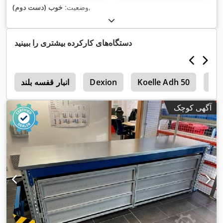
,
وضعیت:
خوب (دست دوم)
دستگاه‌های کارکرده بیشتری را ببینید
Ma
Koelle Adh 50
Dexion
انبار قفسه بلند
0
آگهی کوچک