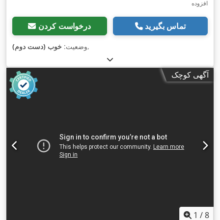
افزوده
تماس بگیرید
درخواست کردن
,
وضعیت:
خوب (دست دوم)
آگهی کوچک
1
/
8