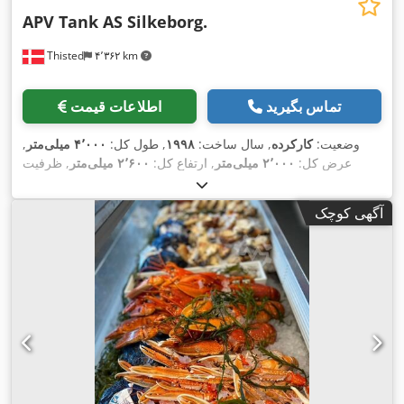
APV Tank AS Silkeborg.
Thisted
۴٬۳۶۲ km
تماس بگیرید
اطلاعات قیمت
وضعیت:
کارکرده
, سال ساخت:
۱۹۹۸
, طول کل:
۴٬۰۰۰ میلی‌متر
,
عرض کل:
۲٬۰۰۰ میلی‌متر
, ارتفاع کل:
۲٬۶۰۰ میلی‌متر
, ظرفیت
,
مخزن آب:
۹٬۰۰۰ ل
آگهی کوچک