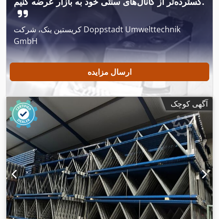
,
سخت‌کاری‌شده, کنترل از راه دور پایی
گسترده‌تر از کانال‌های سنتی خود به بازار عرضه کنیم.
کریستین ینک، شرکت Doppstadt Umwelttechnik
GmbH
ارسال مزایده
آگهی کوچک