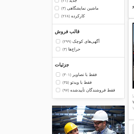
جدید
(۳۱)
و
ماشین نمایشگاهی
(۳)
کارکرده
(۲۶۸)
قالب فروش
آگهی‌های کوچک
(۲۹۹)
حراج‌ها
(۳)
جزئیات
فقط با تصاویر
(۳۰۱)
فقط با ویدئو
(۳۵)
فقط فروشندگان تأییدشده
(۹۷)