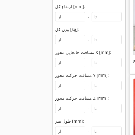
ارتفاع کل [mm]:
-
وزن کل [kg]:
-
مسافت جابجایی محور X [mm]:
-
مسافت حرکت محور Y [mm]:
-
مسافت حرکت محور Z [mm]:
-
طول میز [mm]:
-