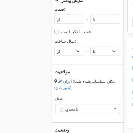
نمایش بیشتر
قیمت:
-
فقط با ذکر قیمت
سال ساخت:
-
موقعیت
مکان شناسایی‌شده شما:
ایران
(تغییر دادن)
شعاع:
نامحدود
(۰)
وضعیت