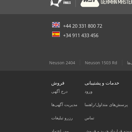
+44 20 331 800 72
+34 911 433 456
ها
Neuson 1503 Rd
Neuson 2404
خدمات و پشتیبانی
فروش
ورود
درج آگهی
پرسش‌های متداول/راهنما
مدیریت آگهی‌ها
تماس
رزرو تبلیغات
مونه قرارداد خرید و فروش
مهر اعتماد