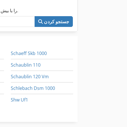
اکنون کل Machineseeker را با بیش از ۲۰۰٬۰۰۰ ماشین مستعمل جستجو کنید.
جستجو کردن
Schaeff Skb 1000
Schaublin 110
Schaublin 120 Vm
Schlebach Dsm 1000
Shw Uf1
Sunnen Mbb 1650
سرامیک