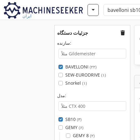
ایران
جزئیات دستگاه
سازنده:
BAVELLONI
(۲۲)
SEW-EURODRIVE
(۱)
Snorkel
(۱)
مدل:
SB10
(۳)
GEMY
(۶)
GEMY 8
(۲)