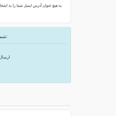
به هیچ عنوان آدرس ایمیل شما را به اشخاص
شما گزینه‌های زیر را برای یافتن دستگاه مورد نظر در اختیار دارید:
ارسال