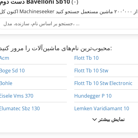
دست دوم Bavelloni Sb10
(۰)
محبوب‌ترین نام‌های ماشین‌آلات را مرور کنید:
Acm
Flott Tb 10
Boge Sd 10
Flott Tb 10 Stw
Bohle
Flott Tb 10 Stw Electronic
Eisele Vms 370
Hundegger P 10
Elumatec Sbz 130
Lemken Varidiamant 10
نمایش بیشتر
Elumatec Sbz 140
Panhans 426
Elumatec Sbz 151
Panhans Bsb 500