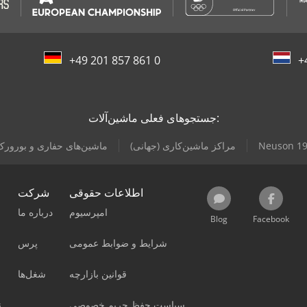
+49 201 857 861 0
+
جستجوهای فعلی ماشین‌آلات:
Neuson 1
مراکز ماشین‌کاری (جهانی)
ماشین‌های حفاری و بورورک‌
اطلاعات حقوقی
شرکت
امپرسیوم
درباره ما
Blog
Facebook
شرایط و ضوابط عمومی
پرس
قوانین بازارچه
شغل‌ها
سیاست حفظ حریم خصوصی
ن