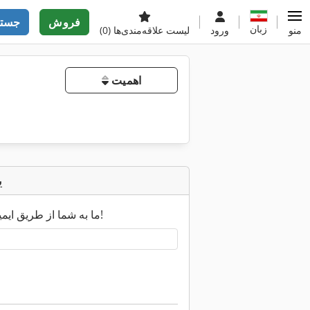
فروش
جستج
زبان
منو
ورود
لیست علاقه‌مندی‌ها
(0)
اهمیت
ی
ما به شما از طریق ایمیل اطلاع خواهیم داد به محض اینکه نتایج جدید جستجو در دسترس باشد!