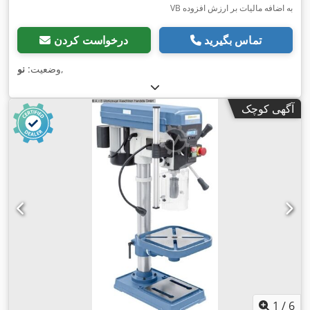
VB به اضافه مالیات بر ارزش افزوده
تماس بگیرید
درخواست کردن
,
وضعیت:
نو
آگهی کوچک
1
/
6