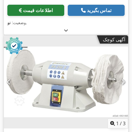
تماس بگیرید
اطلاعات قیمت
,
وضعیت:
نو
آگهی کوچک
1
/
3