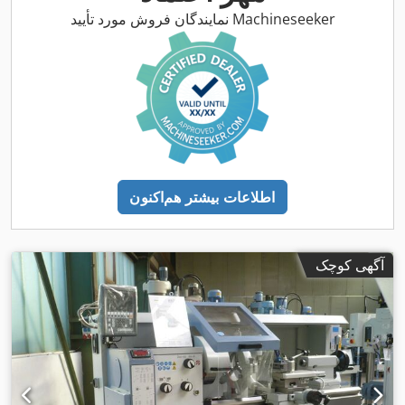
نمایندگان فروش مورد تأیید Machineseeker
اطلاعات بیشتر هم‌اکنون
آگهی کوچک