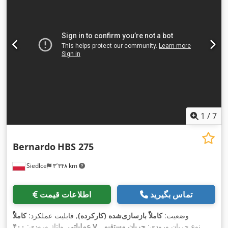
1
/
7
Bernardo
HBS 275
Siedlce
۳٬۳۴۸ km
تماس بگیرید
اطلاعات قیمت
وضعیت:
کاملاً بازسازی‌شده (کارکرده)
, قابلیت عملکرد:
کاملاً
, نوع جریان ورودی:
جریان مستقیم
,
۴۰۰ V
عملیاتی
, ولتاژ ورودی: