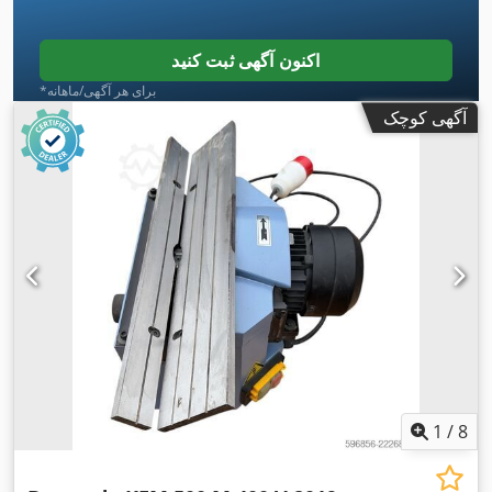
اکنون آگهی ثبت کنید
*برای هر آگهی/ماهانه
آگهی کوچک
1
/
8