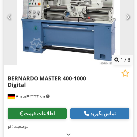
1
/
8
BERNARDO
MASTER 400-1000
Digital
Ahaus
۴٬۳۲۳ km
تماس بگیرید
اطلاعات قیمت
,
وضعیت:
نو