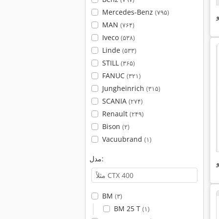
Mercedes-Benz
(۷۹۵)
و
MAN
(۷۶۴)
Iveco
(۵۳۸)
Linde
(۵۳۳)
STILL
(۳۶۵)
FANUC
(۳۲۱)
Jungheinrich
(۳۱۵)
SCANIA
(۲۷۴)
Renault
(۲۴۹)
Bison
(۲)
Vacuubrand
(۱)
مدل:
و
BM
(۳)
BM 25 T
(۱)