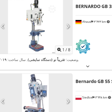
BERNARDO
GB 3
Ahaus
۴٬۳۲۳ km
1
/
8
,
وضعیت:
تقریباً نو (دستگاه نمایشی)
, سال ساخت:
۲۰۱۹
Bernardo
GB 55
Siedlce
۳٬۳۴۸ km