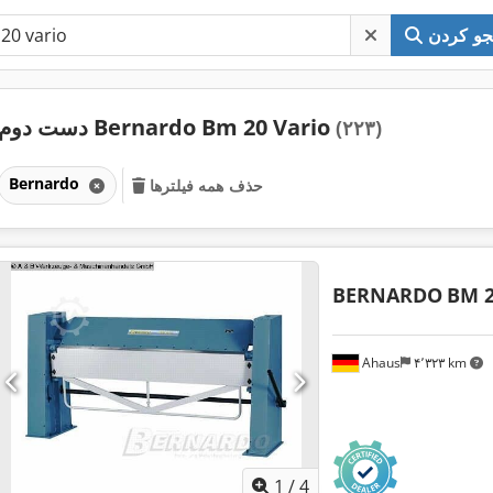
و کردن
دست دوم Bernardo Bm 20 Vario
(۲۲۳)
Bernardo
حذف همه فیلترها
BERNARDO
BM 2
Ahaus
۴٬۳۲۳ km
1
/
4