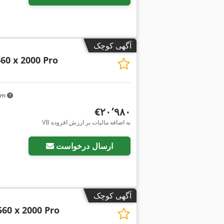
آگهی کوچک
460 x 2000 Pro
 km
‎€۲۰٬۹۸۰
VB به اضافه مالیات بر ارزش افزوده
ارسال درخواست
آگهی کوچک
560 x 2000 Pro