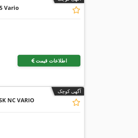
5 Vario
اطلاعات قیمت
آگهی کوچک
 SK NC VARIO