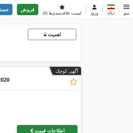
فروش
جستج
زبان
منو
ورود
لیست علاقه‌مندی‌ها
(0)
اهمیت
آگهی کوچک
020
اطلاعات قیمت