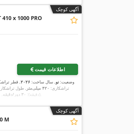
آگهی کوچک
 410 x 1000 PRO
اطلاعات قیمت
وضعیت:
نو
, سال ساخت:
۲۰۲۶
, قطر تراش
تراشکاری:
۴۲۰ میلی‌متر
, طول تراشکار
,
(دقیقه):
۳۰ دور/دقیقه
, 
آگهی کوچک
0 M