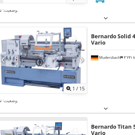
,
وضعیت:
ن
Bernardo
Solid 
Vario
Mudersbach
۴٬۲۳۱
1
/
15
,
وضعیت:
ن
Bernardo
Titan 
Vario