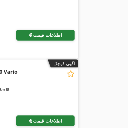
اطلاعات قیمت
آگهی کوچک
0 Vario
۸ km
اطلاعات قیمت