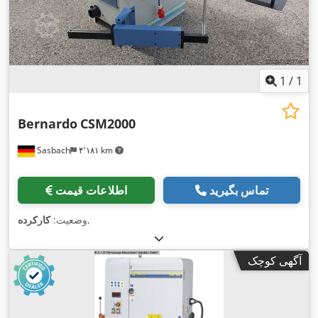
1
/
1
Bernardo
CSM2000
Sasbach
۴٬۱۸۱ km
تماس بگیرید
اطلاعات قیمت
,
وضعیت:
کارکرده
آگهی کوچک