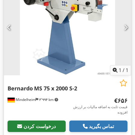
1
/
1
Bernardo
MS 75 x 2000 S-2
‎€۶۵۶
Mindelheim
۳٬۹۹۴ km
قیمت ثابت به اضافه مالیات بر ارزش
افزوده
تماس بگیرید
درخواست کردن