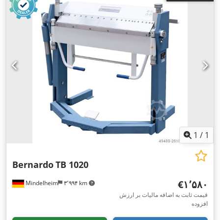
1
/
1
Bernardo
TB 1020
‎€۱٬۵۸۰
Mindelheim
۳٬۹۹۴ km
قیمت ثابت به اضافه مالیات بر ارزش
افزوده