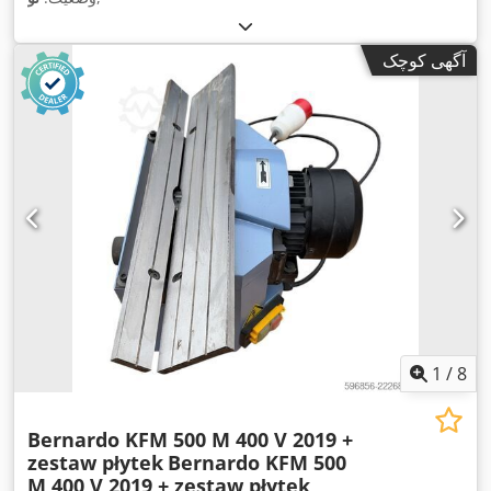
آگهی کوچک
1
/
8
Bernardo KFM 500 M 400 V 2019 +
zestaw płytek
Bernardo KFM 500
M 400 V 2019 + zestaw płytek