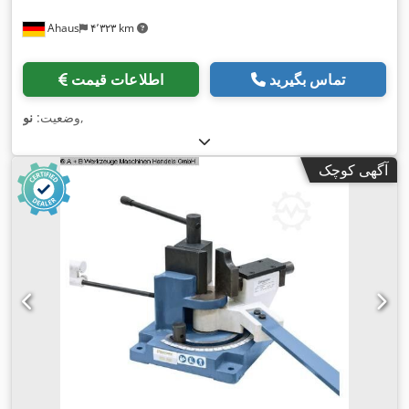
Ahaus
۴٬۳۲۳ km
تماس بگیرید
اطلاعات قیمت
,
وضعیت:
نو
آگهی کوچک