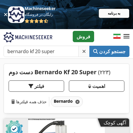
Machineseeker
به برنامه
رایگان در فروشگاه
فروش
جستجو کردن
دست دوم Bernardo Kf 20 Super
(۲۲۳)
اهمیت
فیلتر
Bernardo
حذف همه فیلترها
آگهی کوچک