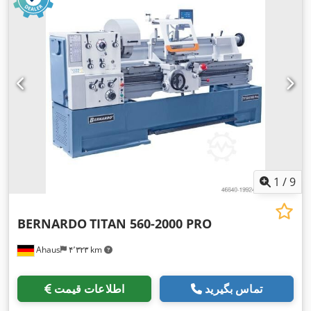
1
/
9
BERNARDO
TITAN 560-2000 PRO
Ahaus
۴٬۳۲۳ km
تماس بگیرید
اطلاعات قیمت