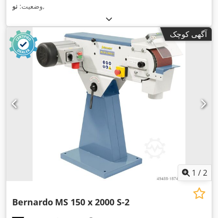
,
وضعیت:
نو
آگهی کوچک
1
/
2
Bernardo
MS 150 x 2000 S-2