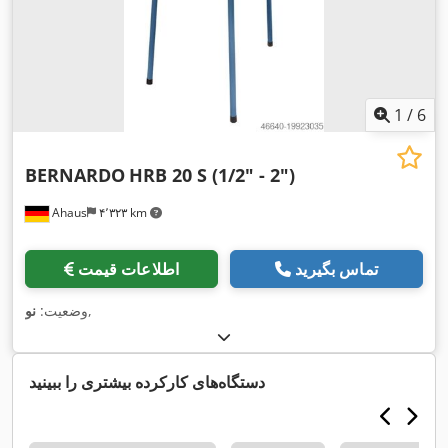
1
/
6
BERNARDO
HRB 20 S (1/2" - 2")
Ahaus
۴٬۳۲۳ km
تماس بگیرید
اطلاعات قیمت
,
وضعیت:
نو
دستگاه‌های کارکرده بیشتری را ببینید