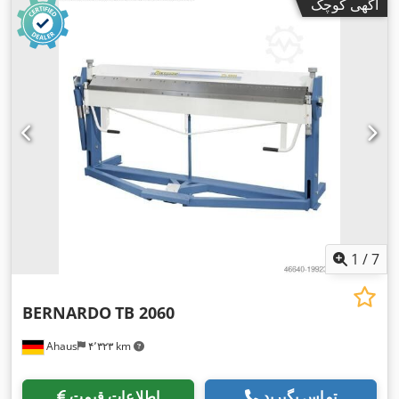
آگهی کوچک
1
/
7
BERNARDO
TB 2060
Ahaus
۴٬۳۲۳ km
تماس بگیرید
اطلاعات قیمت