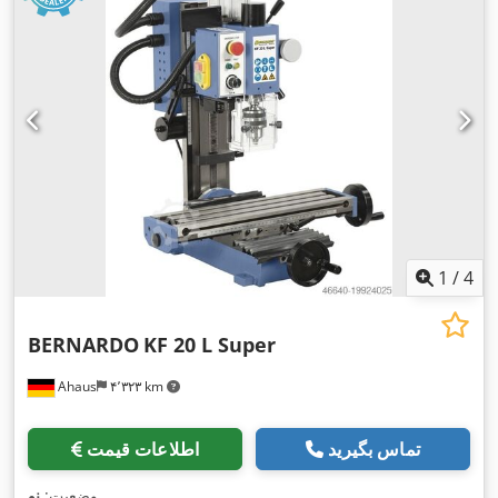
1
/
4
BERNARDO
KF 20 L Super
Ahaus
۴٬۳۲۳ km
تماس بگیرید
اطلاعات قیمت
,
وضعیت:
نو