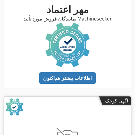
مهر اعتماد
نمایندگان فروش مورد تأیید Machineseeker
اطلاعات بیشتر هم‌اکنون
آگهی کوچک