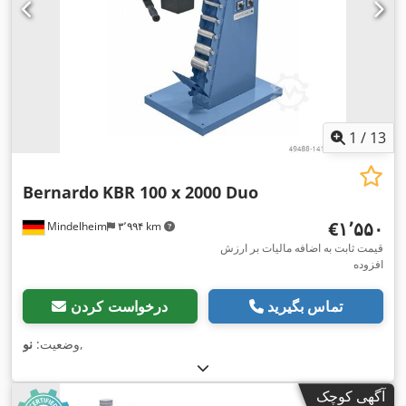
1
/
13
Bernardo
KBR 100 x 2000 Duo
‎€۱٬۵۵۰
Mindelheim
۳٬۹۹۴ km
قیمت ثابت به اضافه مالیات بر ارزش
افزوده
تماس بگیرید
درخواست کردن
,
وضعیت:
نو
آگهی کوچک