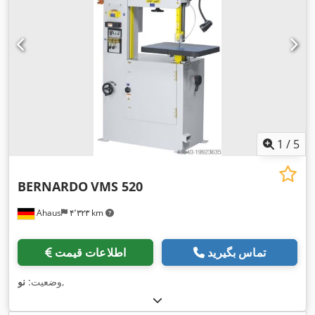
1
/
5
BERNARDO
VMS 520
Ahaus
۴٬۳۲۳ km
تماس بگیرید
اطلاعات قیمت
,
وضعیت:
نو