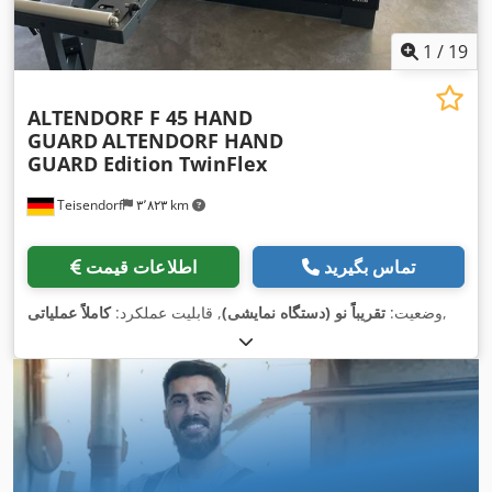
1
/
19
ALTENDORF F 45 HAND
GUARD
ALTENDORF HAND
GUARD Edition TwinFlex
Teisendorf
۳٬۸۲۳ km
تماس بگیرید
اطلاعات قیمت
,
وضعیت:
تقریباً نو (دستگاه نمایشی)
, قابلیت عملکرد:
کاملاً عملیاتی