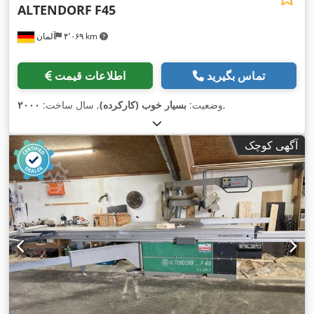
ALTENDORF
F45
۴٬۰۶۹ km
آلمان
تماس بگیرید
اطلاعات قیمت
,
وضعیت:
بسیار خوب (کارکرده)
, سال ساخت:
۲۰۰۰
آگهی کوچک