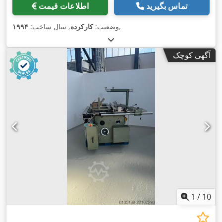
تماس بگیرید
اطلاعات قیمت
,
وضعیت:
کارکرده
, سال ساخت:
۱۹۹۴
آگهی کوچک
1
/
10