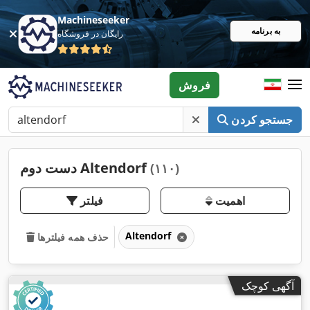
Machineseeker
به برنامه
رایگان در فروشگاه
فروش
جستجو کردن
دست دوم Altendorf
(۱۱۰)
اهمیت
فیلتر
Altendorf
حذف همه فیلترها
آگهی کوچک