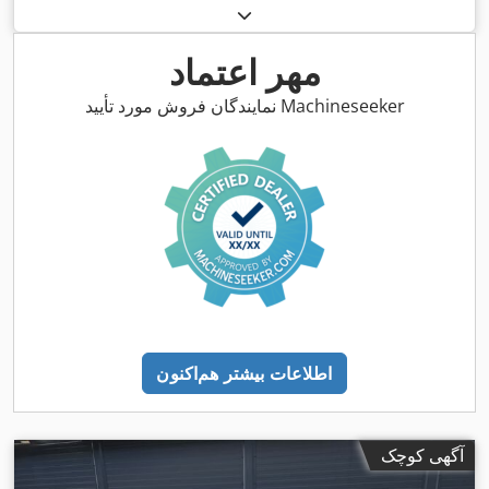
مهر اعتماد
نمایندگان فروش مورد تأیید Machineseeker
اطلاعات بیشتر هم‌اکنون
آگهی کوچک