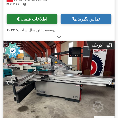
۳٬۶۱۶ km
تماس بگیرید
اطلاعات قیمت
,
وضعیت:
نو
, سال ساخت:
۲۰۲۴
آگهی کوچک