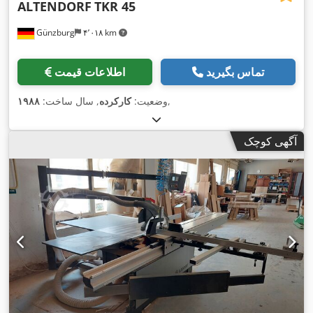
ALTENDORF
TKR 45
Günzburg
۴٬۰۱۸ km
تماس بگیرید
اطلاعات قیمت
,
وضعیت:
کارکرده
, سال ساخت:
۱۹۸۸
آگهی کوچک