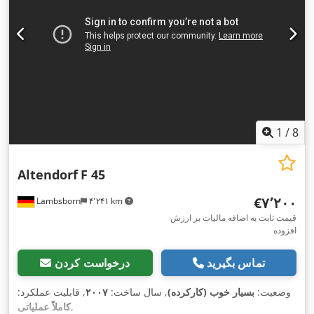
1
/
8
Altendorf
F 45
‎€۷٬۲۰۰
Lambsborn
۴٬۲۴۱ km
قیمت ثابت به اضافه مالیات بر ارزش
افزوده
تماس بگیرید
درخواست کردن
وضعیت:
بسیار خوب (کارکرده)
, سال ساخت:
۲۰۰۷
, قابلیت عملکرد:
,
کاملاً عملیاتی