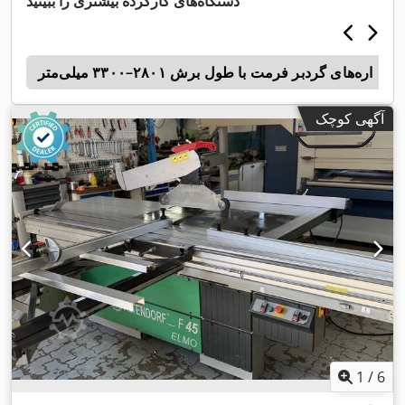
دستگاه‌های کارکرده بیشتری را ببینید
اره‌های گردبر فرمت با طول برش ۲۸۰۱–۳۳۰۰ میلی‌متر
c
آگهی کوچک
1
/
6