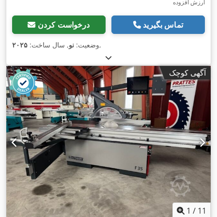
ارزش افزوده
تماس بگیرید
درخواست کردن
,
وضعیت:
نو
, سال ساخت:
۲۰۲۵
آگهی کوچک
1
/
11