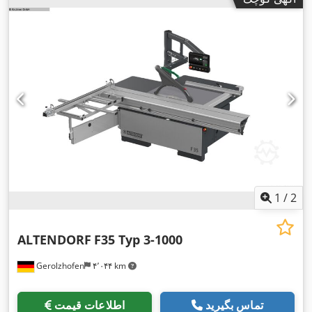
1
/
2
ALTENDORF
F35 Typ 3-1000
Gerolzhofen
۴٬۰۴۴ km
تماس بگیرید
اطلاعات قیمت