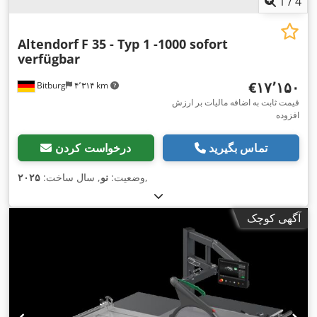
1
/
4
Altendorf
F 35 - Typ 1 -1000 sofort
verfügbar
‎€۱۷٬۱۵۰
Bitburg
۴٬۳۱۴ km
قیمت ثابت به اضافه مالیات بر ارزش
افزوده
تماس بگیرید
درخواست کردن
,
وضعیت:
نو
, سال ساخت:
۲۰۲۵
آگهی کوچک