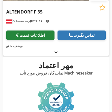
ALTENDORF
F 35
Schwanberg
۳٬۶۱۹ km
تماس بگیرید
اطلاعات قیمت
,
وضعیت:
نو
مهر اعتماد
نمایندگان فروش مورد تأیید Machineseeker