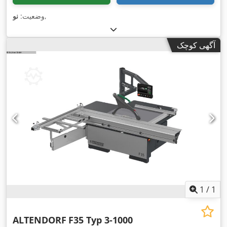
,
وضعیت:
نو
آگهی کوچک
1
/
1
ALTENDORF
F35 Typ 3-1000