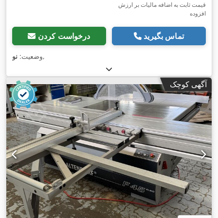
قیمت ثابت به اضافه مالیات بر ارزش
افزوده
تماس بگیرید
درخواست کردن
,
وضعیت:
نو
آگهی کوچک