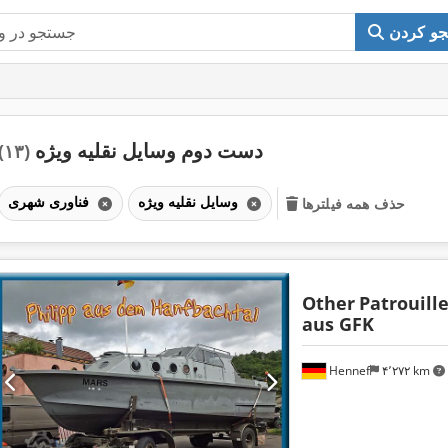
و کردن
دست دوم وسایل نقلیه ویژه
(۱۳)
وسایل نقلیه ویژه
فناوری شهری
حذف همه فیلترها
Other
Patrouill
aus GFK
Hennef
۴٬۲۷۲ km