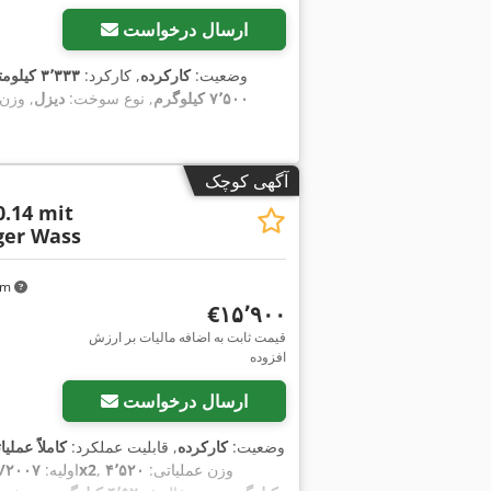
ارسال درخواست
وضعیت:
کارکرده
, کارکرد:
۳٬۳۳۳ کیلومتر
۷٬۵۰۰ کیلوگرم
, نوع سوخت:
دیزل
, وزن
آگهی کوچک
0.14 mit
ger Wass
 km
‎€۱۵٬۹۰۰
قیمت ثابت به اضافه مالیات بر ارزش
افزوده
ارسال درخواست
وضعیت:
کارکرده
, قابلیت عملکرد:
کاملاً عملیا
, وزن عملیاتی:
۴٬۵۲۰
4x2
اولیه:
/۲۰۰۷