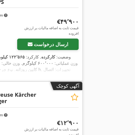
PS
 km
‎€۴۹٬۹۰۰
قیمت ثابت به اضافه مالیات بر ارزش
افزوده
ارسال درخواست
وضعیت:
کارکرده
, کارکرد:
۱۲۲٬۵۶۵ کیلومتر
, وزن عملیاتی:
۶۰۰٬۰۰۰ کیلوگرم
, وزن خالی:
۰
, تجهیزات:
اتصال
۲۳٬۱۳۷ h
کابین روزانه
, نوع چرخ
آگهی کوچک
veuse Kärcher
ger
 km
‎€۱۲٬۹۰۰
قیمت ثابت به اضافه مالیات بر ارزش
افزوده