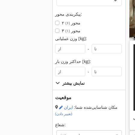
پیکربندی محور:
۲ محور
(۶)
۳ محور
(۱)
وزن عملیاتی [kg]:
-
حداکثر وزن بار [kg]:
-
نمایش بیشتر
موقعیت
مکان شناسایی‌شده شما:
ایران
(تغییر دادن)
ی
شعاع: