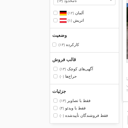
نامحدود
(۱۳)
آلمان
(۱۲)
اتریش
(۱)
وضعیت
کارکرده
(۱۳)
قالب فروش
آگهی‌های کوچک
(۱۳)
حراج‌ها
(۰)
,
جزئیات
فقط با تصاویر
(۱۳)
فقط با ویدئو
(۴)
فقط فروشندگان تأییدشده
(۰)
Toro Aerifizierer