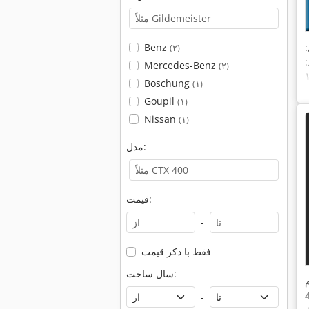
Benz
(۲)
Mercedes-Benz
(۲)
Boschung
(۱)
Goupil
(۱)
Nissan
(۱)
مدل:
قیمت:
-
فقط با ذکر قیمت
سال ساخت:
م
-