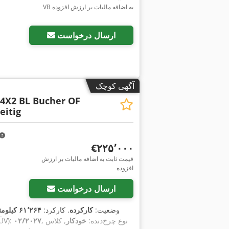
VB به اضافه مالیات بر ارزش افزوده
ارسال درخواست
آگهی کوچک
 4X2 BL Bucher OF
eitig
‎€۲۲۵٬۰۰۰
قیمت ثابت به اضافه مالیات بر ارزش
افزوده
ارسال درخواست
وضعیت:
کارکرده
, کارکرد:
۶۱٬۲۶۴ کیلومتر
, نوع چرخ‌دنده:
خودکار
, کلاس
۰۲/۲۰۲۷
, بازرسی بعد