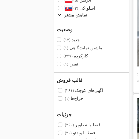
(۵)
اسلواکی
(۳)
نمایش بیشتر
وضعیت
جدید
(۱۳)
ماشین نمایشگاهی
(۱)
کارکرده
(۲۴۷)
نقص
(۱)
قالب فروش
آگهی‌های کوچک
(۲۶۱)
حراج‌ها
(۱)
جزئیات
فقط با تصاویر
(۲۶۰)
فقط با ویدئو
(۲۰)