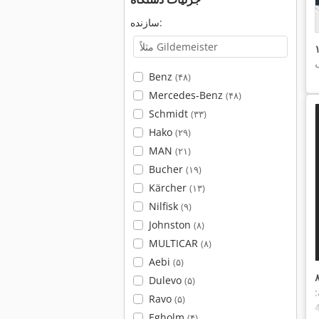
سازنده:
Benz
(۴۸)
Mercedes-Benz
(۴۸)
Schmidt
(۳۳)
Hako
(۲۹)
MAN
(۲۱)
Bucher
(۱۹)
Kärcher
(۱۳)
Nilfisk
(۹)
Johnston
(۸)
MULTICAR
(۸)
Aebi
(۵)
Dulevo
(۵)
:
Ravo
(۵)
Egholm
(۴)