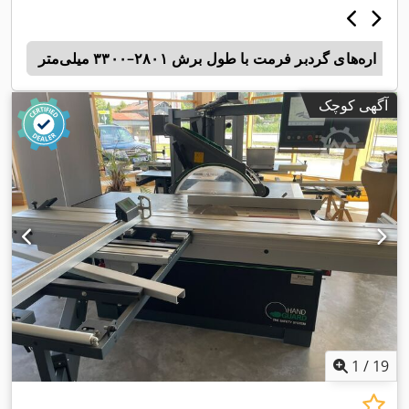
اره‌های گردبر فرمت با طول برش ۲۸۰۱–۳۳۰۰ میلی‌متر
1
آگهی کوچک
1
/
19