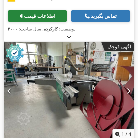
تماس بگیرید
اطلاعات قیمت
,
وضعیت:
کارکرده
, سال ساخت:
۲۰۰۰
آگهی کوچک
1
/
4