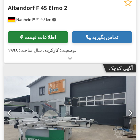
Altendorf
F 45 Elmo 2
Nattheim
۴٬۰۲۶ km
تماس بگیرید
اطلاعات قیمت
,
وضعیت:
کارکرده
, سال ساخت:
۱۹۹۸
آگهی کوچک