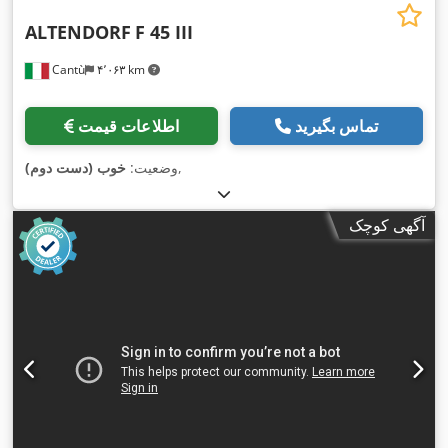
ALTENDORF
F 45 III
Cantù
۴٬۰۶۳ km
تماس بگیرید
اطلاعات قیمت
,
وضعیت:
خوب (دست دوم)
آگهی کوچک