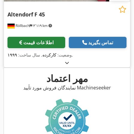
Altendorf
F 45
Röllbach
۴٬۱۱۹ km
تماس بگیرید
اطلاعات قیمت
,
وضعیت:
کارکرده
, سال ساخت:
۱۹۹۹
مهر اعتماد
نمایندگان فروش مورد تأیید Machineseeker