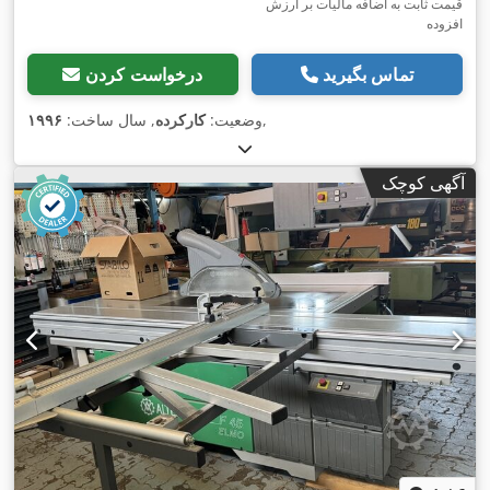
قیمت ثابت به اضافه مالیات بر ارزش
افزوده
تماس بگیرید
درخواست کردن
,
وضعیت:
کارکرده
, سال ساخت:
۱۹۹۶
آگهی کوچک