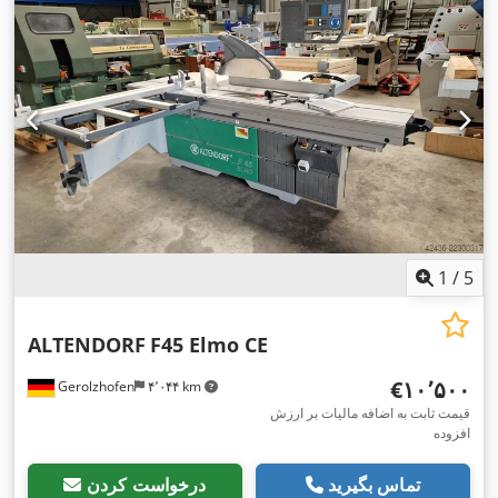
1
/
5
ALTENDORF
F45 Elmo CE
‎€۱۰٬۵۰۰
Gerolzhofen
۴٬۰۴۴ km
قیمت ثابت به اضافه مالیات بر ارزش
افزوده
تماس بگیرید
درخواست کردن