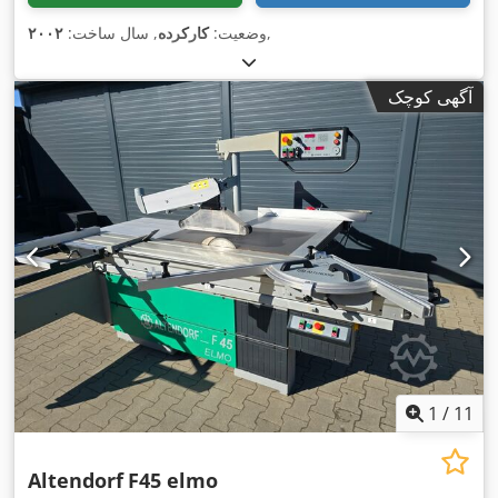
,
وضعیت:
کارکرده
, سال ساخت:
۲۰۰۲
آگهی کوچک
1
/
11
Altendorf
F45 elmo