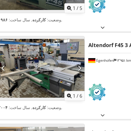
1
/
5
,
وضعیت:
کارکرده
, سال ساخت:
۱۹۸۶
Altendorf
F45 3 
Egenhofen
۳٬۹۵۱ k
1
/
6
,
وضعیت:
کارکرده
, سال ساخت:
۲۰۰۴