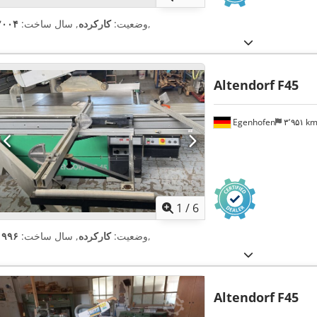
,
وضعیت:
کارکرده
, سال ساخت:
۲۰۰۴
Altendorf
F45
Egenhofen
۳٬۹۵۱ k
1
/
6
,
وضعیت:
کارکرده
, سال ساخت:
۱۹۹۶
Altendorf
F45