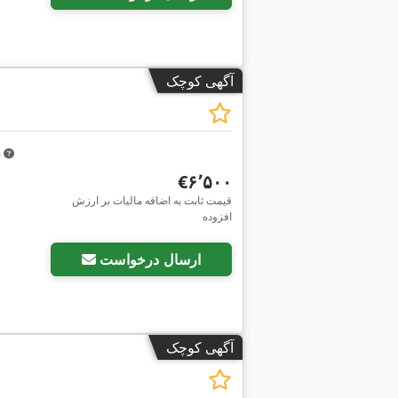
آگهی کوچک
m
‎€۶٬۵۰۰
قیمت ثابت به اضافه مالیات بر ارزش
افزوده
ارسال درخواست
آگهی کوچک