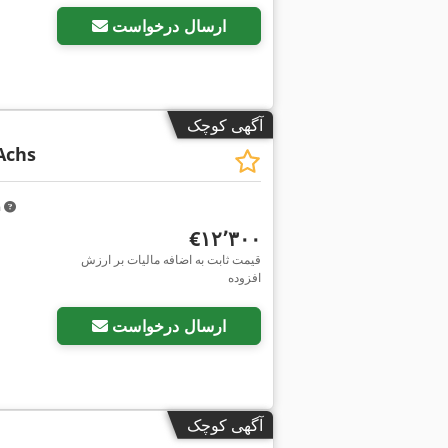
ارسال درخواست
آگهی کوچک
Achs
m
‎€۱۲٬۳۰۰
قیمت ثابت به اضافه مالیات بر ارزش
افزوده
ارسال درخواست
آگهی کوچک