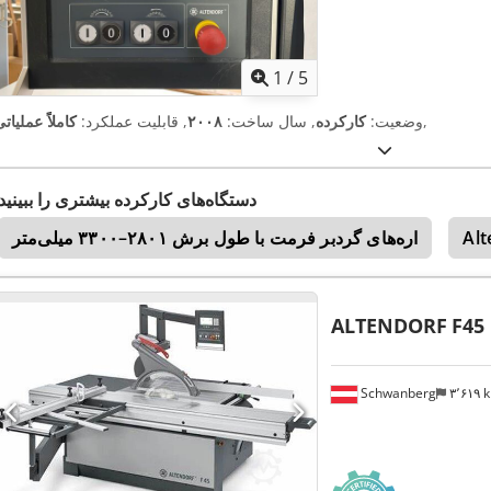
1
/
5
,
وضعیت:
کارکرده
, سال ساخت:
۲۰۰۸
, قابلیت عملکرد:
کاملاً عملیات
دستگاه‌های کارکرده بیشتری را ببینید
Alt
اره‌های گردبر فرمت با طول برش ۲۸۰۱–۳۳۰۰ میلی‌متر
ALTENDORF
F45
Schwanberg
۳٬۶۱۹