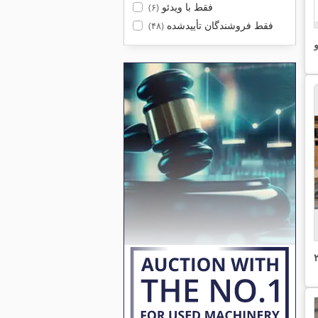
فقط با ویدئو
(۶)
فقط فروشندگان تأییدشده
(۴۸)
و