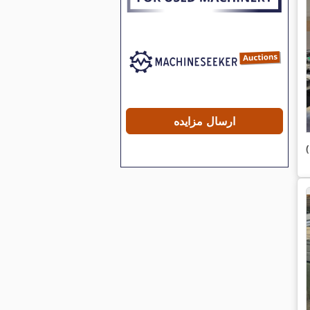
ارسال مزایده
)