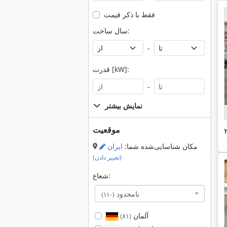
فقط با ذکر قیمت
سال ساخت:
-
قدرت [kW]:
-
نمایش بیشتر
موقعیت
مکان شناسایی‌شده شما:
ایران
(تغییر دادن)
شعاع:
نامحدود
(۱۱۰)
آلمان
(۸۱)