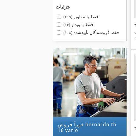
جزئیات
فقط با تصاویر
(۲۱۹)
فقط با ویدئو
(۱۳)
فقط فروشندگان تأییدشده
(۱۰۸)
فوراً فروش bernardo tb
16 vario