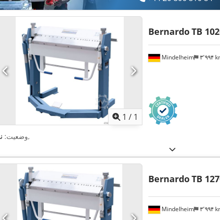
Bernardo
TB 102
Mindelheim
۳٬۹۹۴ 
اویر بیشتر
1
/
1
,
وضعیت:
ن
Bernardo
TB 127
Mindelheim
۳٬۹۹۴ 