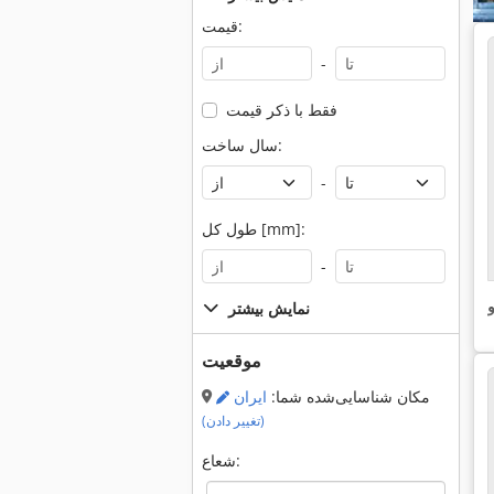
قیمت:
-
فقط با ذکر قیمت
سال ساخت:
-
طول کل [mm]:
-
و
نمایش بیشتر
موقعیت
مکان شناسایی‌شده شما:
ایران
(تغییر دادن)
شعاع: