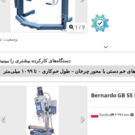
1
/
9
,
وضعیت:
ن
دستگاه‌های کارکرده بیشتری را ببینید
 خم دستی با محور چرخان – طول خم‌کاری ۰ تا ۱۰۹۹ میلی‌متر
Bernardo
GB 55
Siedlce
۳٬۳۴۸ km