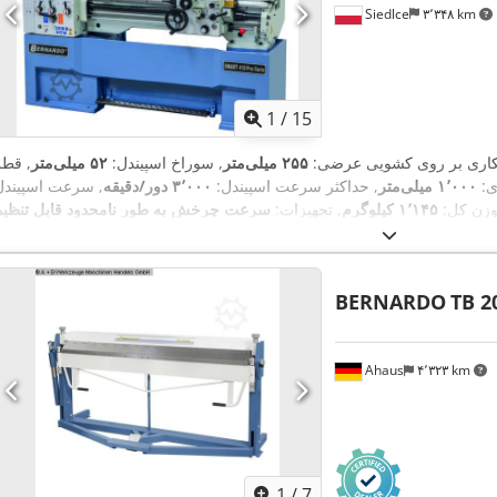
Siedlce
۳٬۳۴۸ km
1
/
15
کاری بر روی کشویی عرضی:
۲۵۵ میلی‌متر
, سوراخ اسپیندل:
۵۲ میلی‌متر
, قطر
ی:
۱٬۰۰۰ میلی‌متر
, حداکثر سرعت اسپیندل:
۳٬۰۰۰ دور/دقیقه
, سرعت اسپیندل
وزن کل:
۱٬۱۴۵ کیلوگرم
, تجهیزات:
سرعت چرخش به طور نامحدود قابل تنظیم
BERNARDO
TB 2
Ahaus
۴٬۳۲۳ km
1
/
7