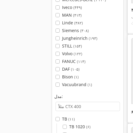
Iveco
(۴۴۹)
MAN
(۴۱۳)
Linde
(۳۸۲)
Siemens
(۳۰۸)
Jungheinrich
(۱۹۳)
STILL
(۱۵۴)
Volvo
(۱۲۲)
FANUC
(۱۱۴)
DAF
(۱۰۵)
Bison
(۱)
Vacuubrand
(۱)
مدل:
و
TB
(۱۱)
TB 1020
(۶)