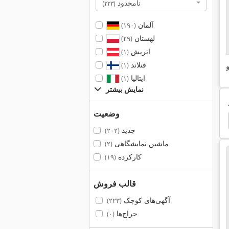
نامحدود
(۲۲۳)
آلمان
(۱۹۰)
لهستان
(۲۹)
اتریش
(۱)
فنلاند
(۱)
و
ایتالیا
(۱)
نمایش بیشتر
وضعیت
Vdf
بار کششي
دفترچه راهنما
راهنمای حصار
جدید
(۲۰۲)
ماشین نمایشگاهی
(۲)
کارکرده
(۱۹)
قالب فروش
آگهی‌های کوچک
(۲۲۳)
حراج‌ها
(۰)