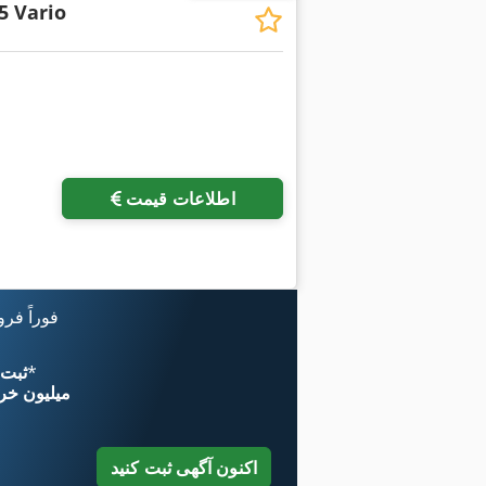
5 Vario
اطلاعات قیمت
فوراً فر
*
اکنون از 
۱۱ میلیون خر
اکنون آگهی ثبت کنید