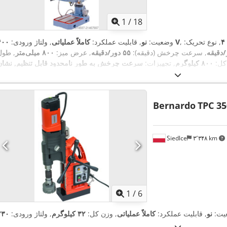
1
/
18
, نوع تحریک:
۴۰۰ V
وضعیت:
نو
, قابلیت عملکرد:
کاملاً عملیاتی
, ولتاژ ورودی:
, سرعت چرخش (دقیقه):
۵۵ دور/دقیقه
, عرض میز:
۸۰۰ میلی‌متر
, طول
کل:
۸۰۰ کیلوگرم
, تجهیزات:
Bernardo
TPC 3
Siedlce
۳٬۳۴۸ km
1
/
6
یت:
نو
, قابلیت عملکرد:
کاملاً عملیاتی
, وزن کل:
۳۲ کیلوگرم
, ولتاژ ورودی: