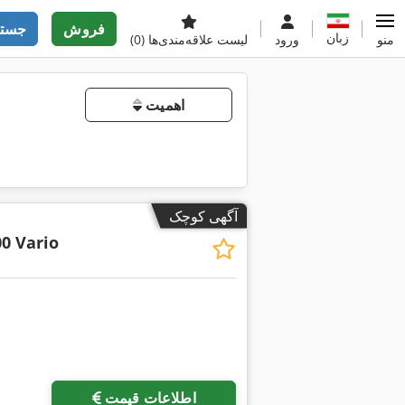
فروش
جستج
زبان
منو
ورود
لیست علاقه‌مندی‌ها
(0)
اهمیت
آگهی کوچک
0 Vario
اطلاعات قیمت