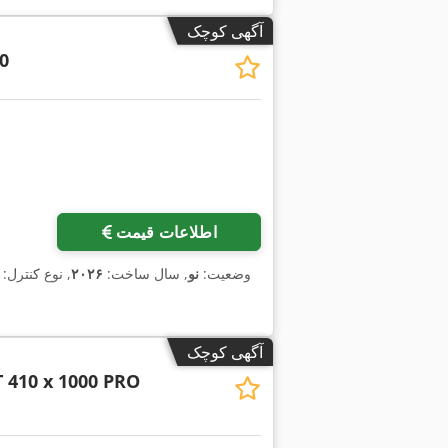
آگهی کوچک
0
اطلاعات قیمت
وضعیت:
نو
, سال ساخت:
۲۰۲۶
, نوع کنترل:
آگهی کوچک
 410 x 1000 PRO