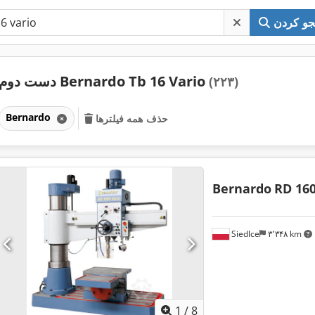
و کردن
دست دوم Bernardo Tb 16 Vario
(۲۲۳)
Bernardo
حذف همه فیلترها
Bernardo
RD 160
Siedlce
۳٬۳۴۸ km
1
/
8