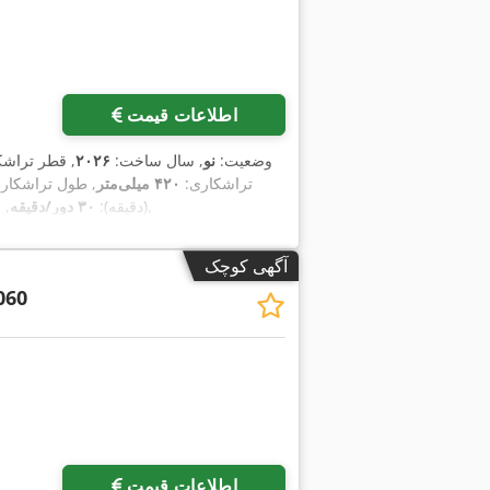
اطلاعات قیمت
وضعیت:
نو
, سال ساخت:
۲۰۲۶
, قطر تراش
تراشکاری:
۴۲۰ میلی‌متر
, طول تراشکار
,
(دقیقه):
۳۰ دور/دقیقه
, 
آگهی کوچک
060
اطلاعات قیمت