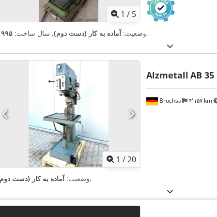
1
/
5
,
وضعیت:
آماده به کار (دست دوم)
, سال ساخت:
۱۹۹۵
Alzmetall
AB 35 
Bruchsal
۴٬۱۵۷ km
1
/
20
,
وضعیت:
آماده به کار (دست دوم)