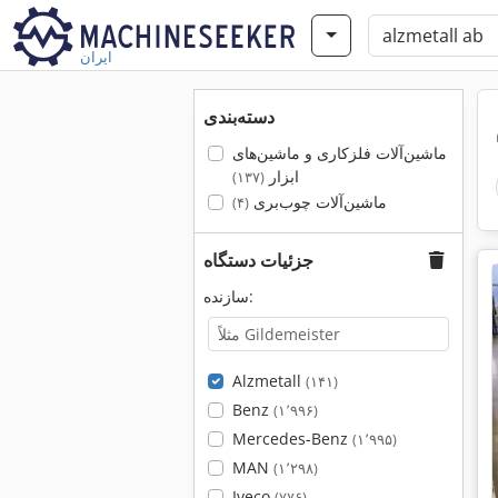
ایران
دسته‌بندی
ماشین‌آلات فلزکاری و ماشین‌های
ابزار
(۱۳۷)
ماشین‌آلات چوب‌بری
(۴)
جزئیات دستگاه
سازنده:
Alzmetall
(۱۴۱)
Benz
(۱٬۹۹۶)
Mercedes-Benz
(۱٬۹۹۵)
MAN
(۱٬۲۹۸)
Iveco
(۷۷۶)