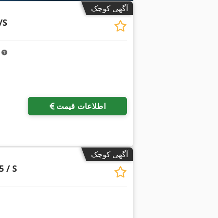
آگهی کوچک
/S
m
درخواست تصاویر بیشتر
اطلاعات قیمت
آگهی کوچک
5 / S