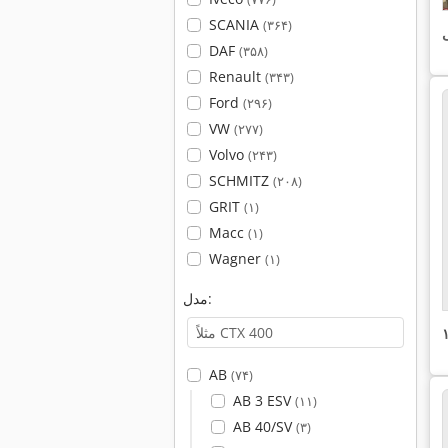
SCANIA
(۳۶۴)
ی
DAF
(۳۵۸)
Renault
(۳۴۳)
Ford
(۲۹۶)
VW
(۲۷۷)
Volvo
(۲۴۳)
SCHMITZ
(۲۰۸)
GRIT
(۱)
Macc
(۱)
Wagner
(۱)
مدل:
AB
(۷۴)
AB 3 ESV
(۱۱)
AB 40/SV
(۳)