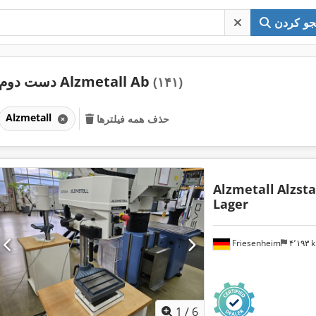
و کردن
دست دوم Alzmetall Ab
(۱۴۱)
Alzmetall
حذف همه فیلترها
Alzmetall
Alzsta
Lager
Friesenheim
۴٬۱۹۳
1
/
6