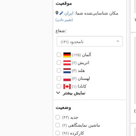
موقعیت
مکان شناسایی‌شده شما:
ایران
(تغییر دادن)
شعاع:
نامحدود
(۱۴۱)
آلمان
(۱۲۵)
اتریش
(۶)
هلند
(۳)
لهستان
(۲)
کانادا
(۱)
نمایش بیشتر
وضعیت
جدید
(۴۳)
ماشین نمایشگاهی
(۲)
کارکرده
(۹۶)