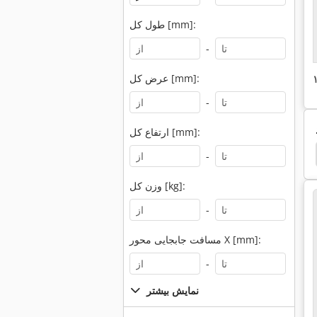
طول کل [mm]:
-
عرض کل [mm]:
-
ارتفاع کل [mm]:
Alzmetall Ab 4
Alzmetall Ab 4 Sv
Alzstar 40
-
وزن کل [kg]:
-
مسافت جابجایی محور X [mm]:
-
نمایش بیشتر