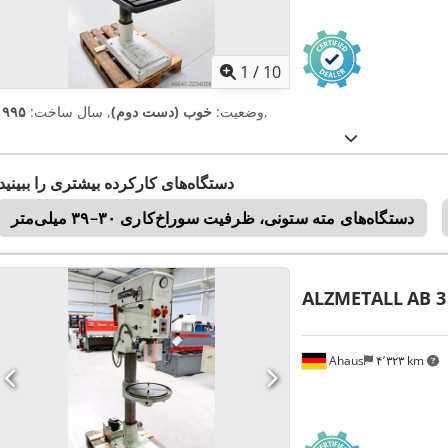
1
/
10
,
وضعیت:
خوب (دست دوم)
, سال ساخت:
۱۹۹۵
دستگاه‌های کارکرده بیشتری را ببینید
دستگاه‌های مته ستونی، ظرفیت سوراخ‌کاری ۳۰–۳۹ میلی‌متر
ALZMETALL
AB 3
Ahaus
۴٬۳۲۳ km