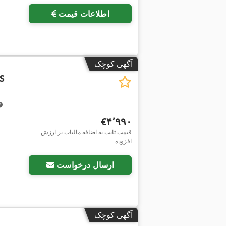
اطلاعات قیمت
آگهی کوچک
S
‎€۴٬۹۹۰
قیمت ثابت به اضافه مالیات بر ارزش
افزوده
ارسال درخواست
آگهی کوچک