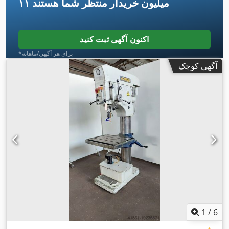
۱۱ میلیون خریدار
منتظر شما هستند
اکنون آگهی ثبت کنید
*برای هر آگهی/ماهانه
آگهی کوچک
1
/
6