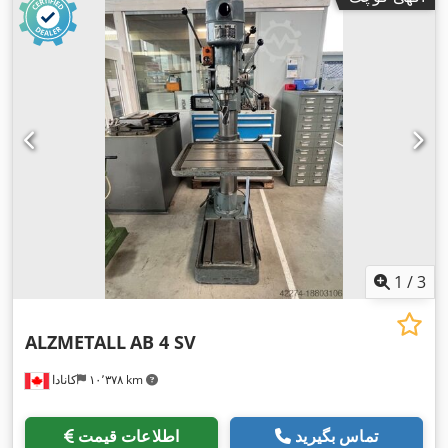
1
/
3
ALZMETALL
AB 4 SV
۱۰٬۳۷۸ km
کانادا
تماس بگیرید
اطلاعات قیمت