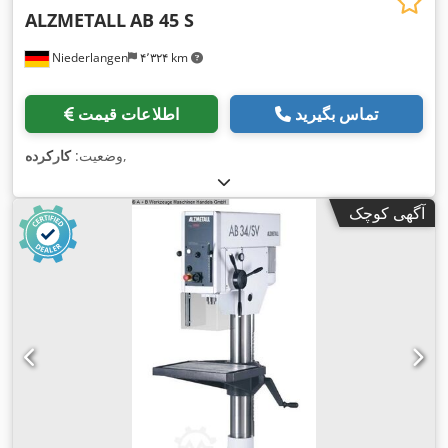
ALZMETALL
AB 45 S
Niederlangen
۴٬۳۲۴ km
تماس بگیرید
اطلاعات قیمت
,
وضعیت:
کارکرده
آگهی کوچک