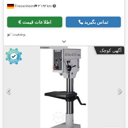
Friesenheim
۴٬۱۹۳ km
تماس بگیرید
اطلاعات قیمت
,
وضعیت:
نو
آگهی کوچک