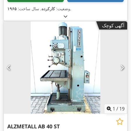
,
وضعیت:
کارکرده
, سال ساخت:
۱۹۶۵
آگهی کوچک
1
/
19
ALZMETALL
AB 40 ST