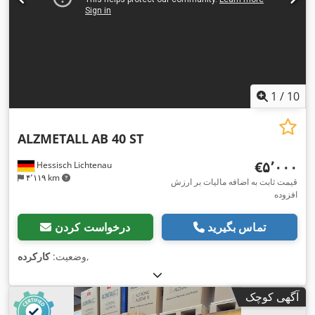
1
/
10
ALZMETALL
AB 40 ST
‎€۵٬۰۰۰
Hessisch Lichtenau
۴٬۱۱۹ km
قیمت ثابت به اضافه مالیات بر ارزش
افزوده
تماس بگیرید
درخواست کردن
,
وضعیت:
کارکرده
آگهی کوچک