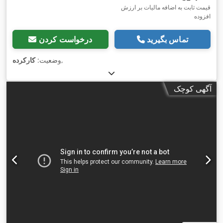
قیمت ثابت به اضافه مالیات بر ارزش
افزوده
تماس بگیرید
درخواست کردن
,
وضعیت:
کارکرده
آگهی کوچک