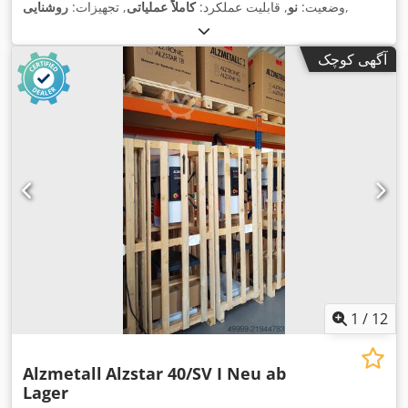
,
وضعیت:
نو
, قابلیت عملکرد:
کاملاً عملیاتی
, تجهیزات:
روشنایی
آگهی کوچک
1
/
12
Alzmetall
Alzstar 40/SV I Neu ab
Lager