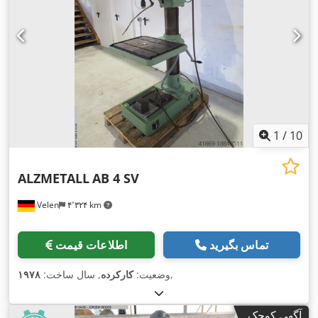
1
/
10
ALZMETALL
AB 4 SV
Velen
۴٬۳۲۴ km
تماس بگیرید
اطلاعات قیمت
,
وضعیت:
کارکرده
, سال ساخت:
۱۹۷۸
آگهی کوچک