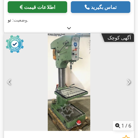
تماس بگیرید
اطلاعات قیمت
,
وضعیت:
نو
آگهی کوچک
1
/
6