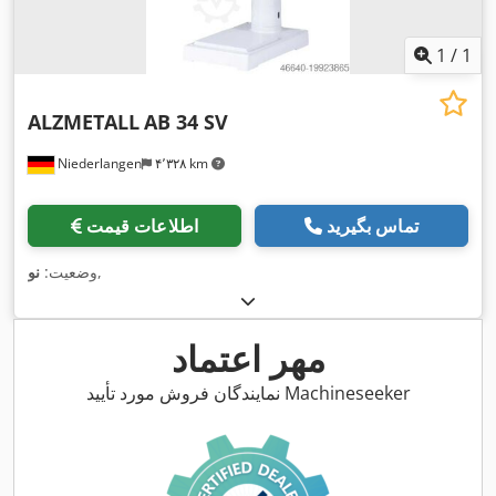
1
/
1
ALZMETALL
AB 34 SV
Niederlangen
۴٬۳۲۸ km
تماس بگیرید
اطلاعات قیمت
,
وضعیت:
نو
مهر اعتماد
نمایندگان فروش مورد تأیید Machineseeker