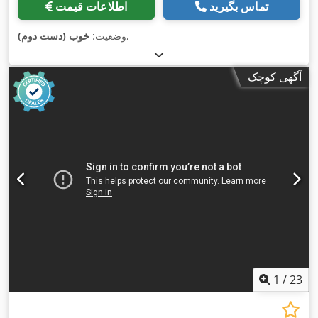
تماس بگیرید
اطلاعات قیمت
,
وضعیت:
خوب (دست دوم)
آگهی کوچک
1
/
23