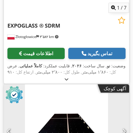
1
/
7
EXPOGLASS ®
SDRM
Złotogłowice
۳٬۵۸۲ km
تماس بگیرید
اطلاعات قیمت
وضعیت:
نو
, سال ساخت:
۲۰۲۶
, قابلیت عملکرد:
کاملاً عملیاتی
, عرض
کل:
۱٬۸۶۰ میلی‌متر
, طول کل:
۲٬۸۰۰ میلی‌متر
, ارتفاع کل:
۹۱۰
,
میلی‌متر
, وزن کل:
۳۰۰ کیلوگرم
, مدت گارانتی:
۱۲ ماه‌ها
آگهی کوچک