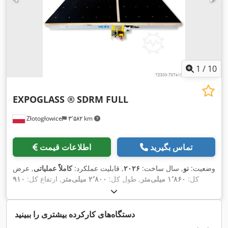
1
/
10
EXPOGLASS ®
SDRM FULL
Złotogłowice
۳٬۵۸۲ km
تماس بگیرید
اطلاعات قیمت
وضعیت:
نو
, سال ساخت:
۲۰۲۶
, قابلیت عملکرد:
کاملاً عملیاتی
, عرض
کل:
۱٬۸۶۰ میلی‌متر
, طول کل:
۲٬۸۰۰ میلی‌متر
, ارتفاع کل:
۹۱۰
,
میلی‌متر
, وزن کل:
۶۰۰ کیلوگرم
, مدت گارانتی:
۱۲ ماه‌ها
دستگاه‌های کارکرده بیشتری را ببینید