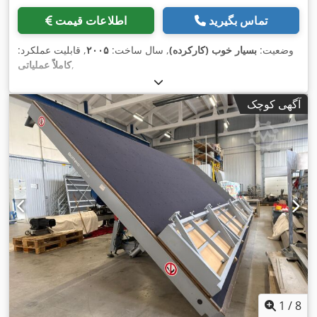
تماس بگیرید
اطلاعات قیمت
وضعیت:
بسیار خوب (کارکرده)
, سال ساخت:
۲۰۰۵
, قابلیت عملکرد:
,
کاملاً عملیاتی
آگهی کوچک
1
/
8