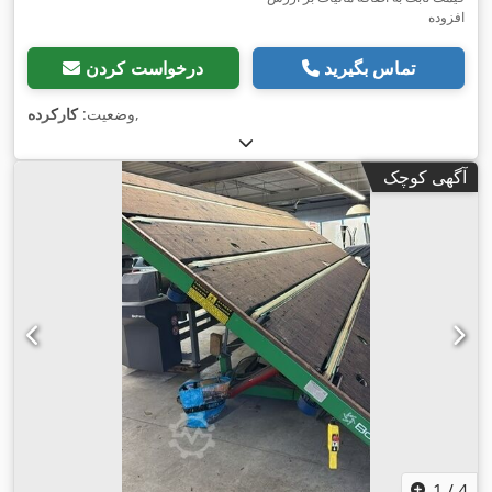
افزوده
تماس بگیرید
درخواست کردن
,
وضعیت:
کارکرده
آگهی کوچک
1
/
4