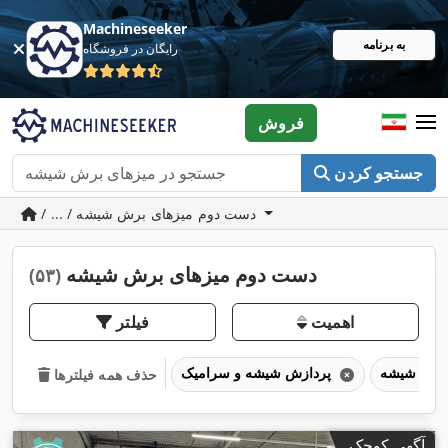
Machineseeker
به برنامه
رایگان در فروشگاه
فروش
جستجو کردن
/ ... / دست دوم میزهای برش شیشه
دست دوم میزهای برش شیشه
(۵۳)
اهمیت
فیلتر
پردازش شیشه و سرامیک
حذف همه فیلترها
آگهی کوچک