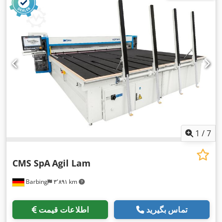
1
/
7
CMS SpA
Agil Lam
Barbing
۳٬۸۹۱ km
تماس بگیرید
اطلاعات قیمت