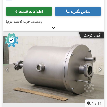
تماس بگیرید
اطلاعات قیمت
,
وضعیت:
خوب (دست دوم)
آگهی کوچک
1
/
11