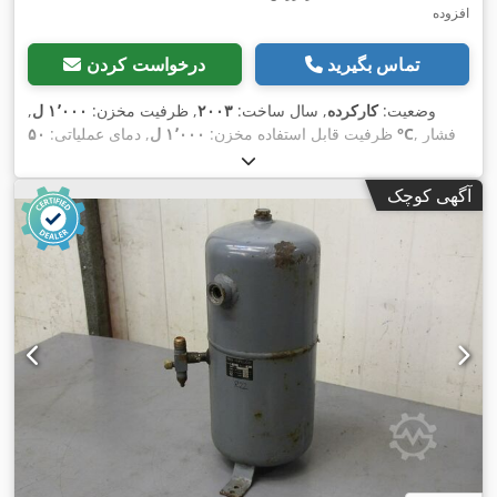
افزوده
تماس بگیرید
درخواست کردن
وضعیت:
کارکرده
, سال ساخت:
۲۰۰۳
, ظرفیت مخزن:
۱٬۰۰۰ ل
,
, فشار
۵۰ °C
ظرفیت قابل استفاده مخزن:
۱٬۰۰۰ ل
, دمای عملیاتی:
عملیاتی:
۱۱ میله
, فشار (حداکثر):
۱۱ میله
, فشار بیش از حد (حداکثر):
,
۱۶ میله
آگهی کوچک