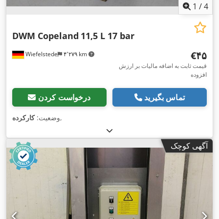
1
/
4
DWM Copeland
11,5 L 17 bar
‎€۴۵
Wiefelstede
۴٬۲۷۹ km
قیمت ثابت به اضافه مالیات بر ارزش
افزوده
تماس بگیرید
درخواست کردن
,
وضعیت:
کارکرده
آگهی کوچک