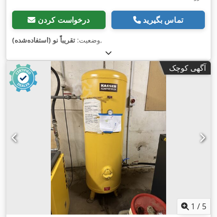
تماس بگیرید
درخواست کردن
,
وضعیت:
تقریباً نو (استفاده‌شده)
آگهی کوچک
1
/
5