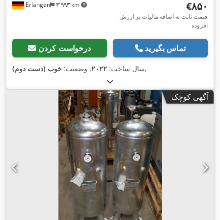
‎€۸۵۰
Erlangen
۳٬۹۹۳ km
قیمت ثابت به اضافه مالیات بر ارزش
افزوده
تماس بگیرید
درخواست کردن
,
سال ساخت:
۲۰۲۲
, وضعیت:
خوب (دست دوم)
آگهی کوچک