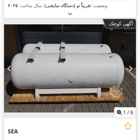
,
وضعیت:
تقریباً نو (دستگاه نمایشی)
, سال ساخت:
۲۰۲۵
آگهی کوچک
1
/
8
SEA