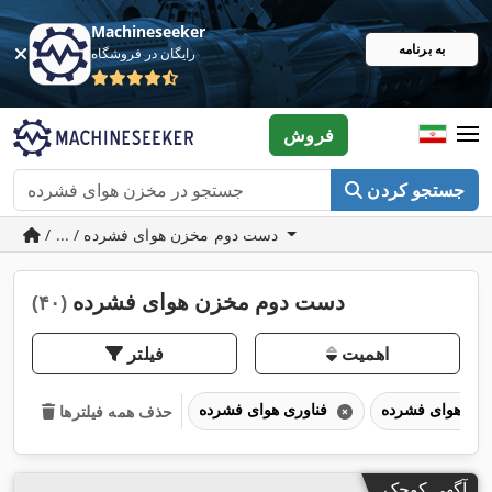
Machineseeker
به برنامه
رایگان در فروشگاه
فروش
جستجو کردن
/ ... / دست دوم مخزن هوای فشرده
دست دوم مخزن هوای فشرده
(۴۰)
اهمیت
فیلتر
فناوری هوای فشرده
حذف همه فیلترها
آگهی کوچک