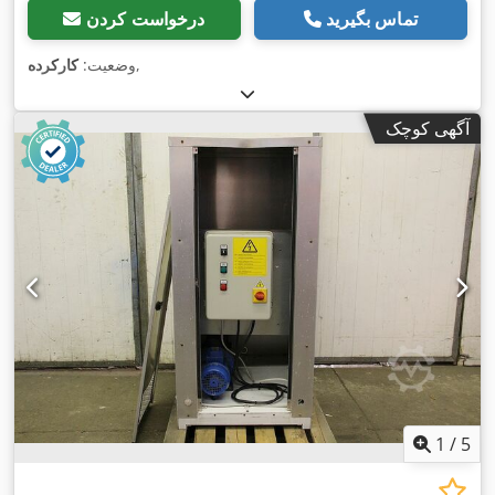
تماس بگیرید
درخواست کردن
,
وضعیت:
کارکرده
آگهی کوچک
1
/
5