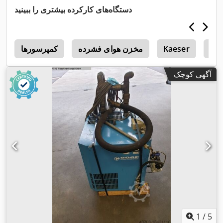
دستگاه‌های کارکرده بیشتری را ببینید
Al
Kaeser
مخزن هوای فشرده
کمپرسورها
5
آگهی کوچک
1
/
5