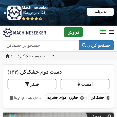
Machineseeker
به برنامه
رایگان در فروشگاه
فروش
جستجو کردن
/ ... / دست دوم خشک‌کن
دست دوم خشک‌کن
(۱۴۴)
اهمیت
فیلتر
خشک‌کن
فناوری هوای فشرده
حذف همه فیلترها
آگهی کوچک