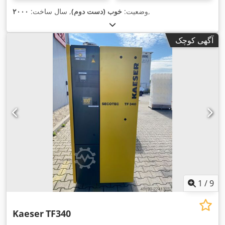
,
وضعیت:
خوب (دست دوم)
, سال ساخت:
۲۰۰۰
آگهی کوچک
1
/
9
Kaeser
TF340