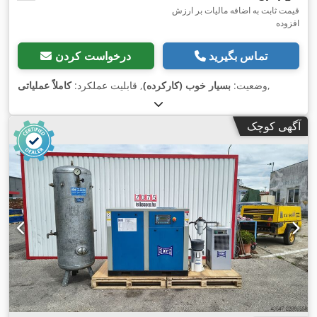
قیمت ثابت به اضافه مالیات بر ارزش
افزوده
تماس بگیرید
درخواست کردن
,
وضعیت:
بسیار خوب (کارکرده)
, قابلیت عملکرد:
کاملاً عملیاتی
آگهی کوچک