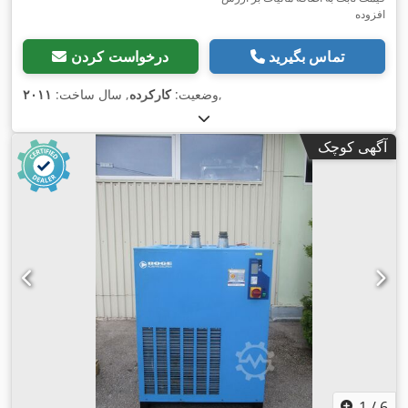
افزوده
تماس بگیرید
درخواست کردن
,
وضعیت:
کارکرده
, سال ساخت:
۲۰۱۱
آگهی کوچک
1
/
6