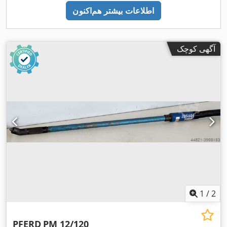
اطلاعات بیشتر هم‌اکنون
آگهی کوچک
1
/
2
PFERD
PM 12/120