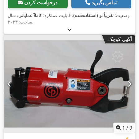
تماس بگیرید
درخواست کردن
وضعیت:
تقریباً نو (استفاده‌شده)
, قابلیت عملکرد:
کاملاً عملیاتی
, سال
,
ساخت:
۲۰۲۳
آگهی کوچک
1
/
9