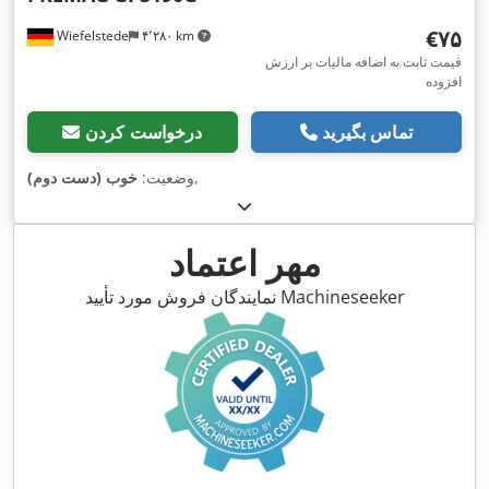
‎€۷۵
Wiefelstede
۴٬۲۸۰ km
قیمت ثابت به اضافه مالیات بر ارزش
افزوده
تماس بگیرید
درخواست کردن
,
وضعیت:
خوب (دست دوم)
مهر اعتماد
نمایندگان فروش مورد تأیید Machineseeker