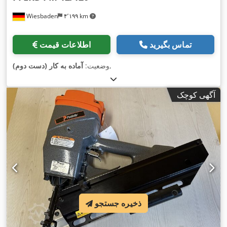
Wiesbaden
۴٬۱۹۹ km
تماس بگیرید
اطلاعات قیمت
,
وضعیت:
آماده به کار (دست دوم)
آگهی کوچک
ذخیره جستجو