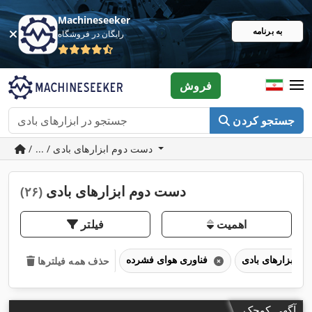
Machineseeker
به برنامه
رایگان در فروشگاه
فروش
جستجو کردن
/ ... / دست دوم ابزارهای بادی
دست دوم ابزارهای بادی
(۲۶)
اهمیت
فیلتر
ابزارهای بادی
فناوری هوای فشرده
حذف همه فیلترها
آگهی کوچک