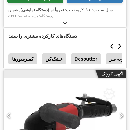
سال ساخت:
۲۰۱۱
, وضعیت:
تقریباً نو (دستگاه نمایشی)
, شماره
,
دستگاه/وسیله نقلیه:
2011
دستگاه‌های کارکرده بیشتری را ببینید
زاویه سر
Desoutter
خشک‌کن
کمپرسورها
n
آگهی کوچک