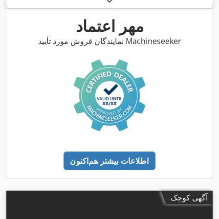
مهر اعتماد
نمایندگان فروش مورد تأیید Machineseeker
اطلاعات بیشتر هم‌اکنون
آگهی کوچک