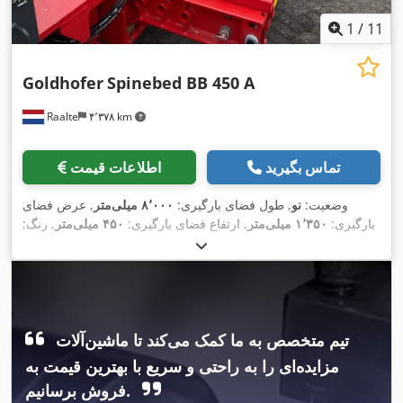
1
/
11
Goldhofer
Spinebed BB 450 A
Raalte
۴٬۳۷۸ km
تماس بگیرید
اطلاعات قیمت
وضعیت:
نو
, طول فضای بارگیری:
۸٬۰۰۰ میلی‌متر
, عرض فضای
بارگیری:
۱٬۳۵۰ میلی‌متر
, ارتفاع فضای بارگیری:
۴۵۰ میلی‌متر
, رنگ:
,
قرمز
, سال ساخت:
۲۰۲۴
تیم متخصص به ما کمک می‌کند تا ماشین‌آلات
مزایده‌ای را به راحتی و سریع با بهترین قیمت به
فروش برسانیم.