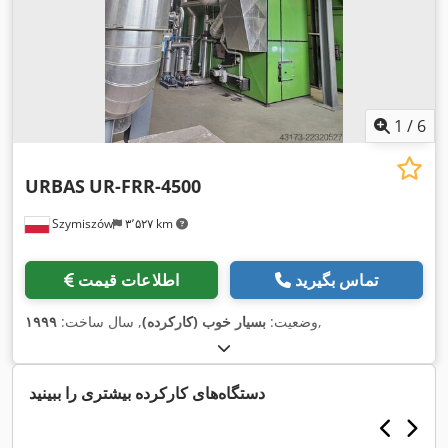
1
/
6
URBAS
UR-FRR-4500
Szymiszów
۳٬۵۲۷ km
تماس بگیرید
اطلاعات قیمت
,
وضعیت:
بسیار خوب (کارکرده)
, سال ساخت:
۱۹۹۹
دستگاه‌های کارکرده بیشتری را ببینید