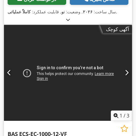
,
سال ساخت:
۲۰۲۶
, وضعیت:
نو
, قابلیت عملکرد:
کاملاً عملیاتی
آگهی کوچک
1
/
3
BAS
ECS-EC-1000-12-VF