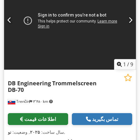
1
/
9
DB Engineering
Trommelscreen
DB-70
Trenčín
۳٬۴۸۰ km
تماس بگیرید
اطلاعات قیمت
,
سال ساخت:
۲۰۲۵
, وضعیت:
نو