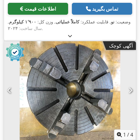
تماس بگیرید
اطلاعات قیمت
وضعیت:
نو
, قابلیت عملکرد:
کاملاً عملیاتی
, وزن کل:
۱٬۹۰۰ کیلوگرم
,
,
سال ساخت:
۲۰۲۴
آگهی کوچک
1
/
4