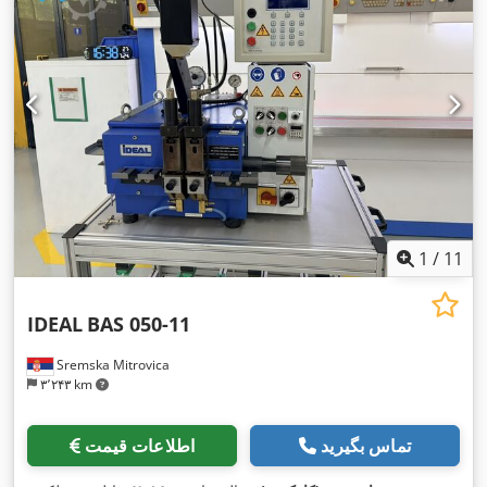
1
/
11
IDEAL
BAS 050-11
Sremska Mitrovica
۳٬۲۴۳ km
تماس بگیرید
اطلاعات قیمت