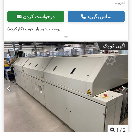
افزوده
تماس بگیرید
درخواست کردن
,
وضعیت:
بسیار خوب (کارکرده)
آگهی کوچک
1
/
2