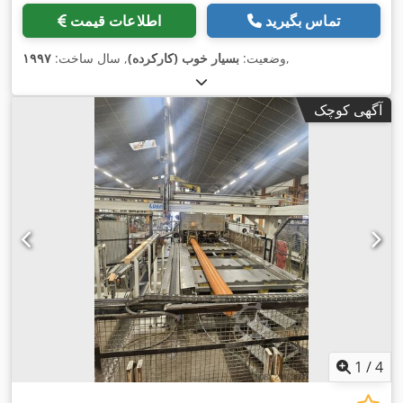
تماس بگیرید
اطلاعات قیمت
,
وضعیت:
بسیار خوب (کارکرده)
, سال ساخت:
۱۹۹۷
آگهی کوچک
1
/
4