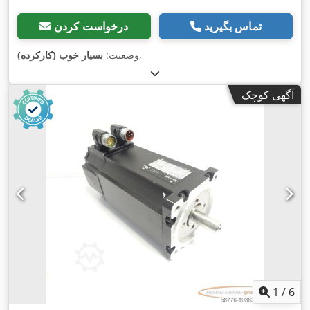
تماس بگیرید
درخواست کردن
,
وضعیت:
بسیار خوب (کارکرده)
آگهی کوچک
1
/
6