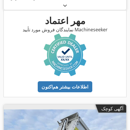
مهر اعتماد
نمایندگان فروش مورد تأیید Machineseeker
اطلاعات بیشتر هم‌اکنون
آگهی کوچک