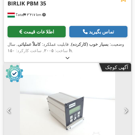
BIRLIK PBM 35
Tata
۳٬۴۱۷ km
تماس بگیرید
اطلاعات قیمت
وضعیت:
بسیار خوب (کارکرده)
, قابلیت عملکرد:
کاملاً عملیاتی
, سال
,
۱۵۰ h
ساخت:
۲۰۰۵
, ساعت کارکرد:
آگهی کوچک