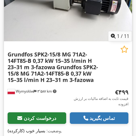
1
/
11
Grundfos SPK2-15/8 MG 71A2-
14FT85-B 0,37 kW 15–35 l/min H
23–31 m 3-fazowa
Grundfos SPK2-
15/8 MG 71A2-14FT85-B 0,37 kW
15–35 l/min H 23–31 m 3-fazowa
‎€۴۹۹
Wymysłów
۳٬۵۸۷ km
قیمت ثابت به اضافه مالیات بر ارزش
افزوده
تماس بگیرید
درخواست کردن
,
وضعیت:
بسیار خوب (کارکرده)