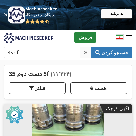
Machineseeker
به برنامه
رایگان در فروشگاه
فروش
جستجو کردن
دست دوم 35 Sf
(۱۱٬۳۲۴)
اهمیت
فیلتر
آگهی کوچک