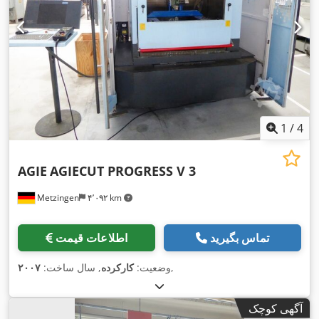
1
/
4
AGIE
AGIECUT PROGRESS V 3
Metzingen
۴٬۰۹۲ km
تماس بگیرید
اطلاعات قیمت
,
وضعیت:
کارکرده
, سال ساخت:
۲۰۰۷
آگهی کوچک