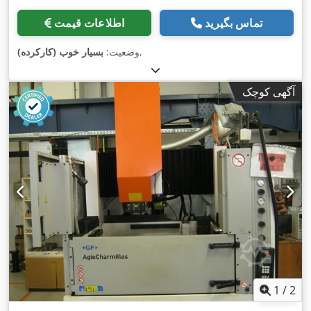
تماس بگیرید
اطلاعات قیمت
,
وضعیت:
بسیار خوب (کارکرده)
آگهی کوچک
1
/
2