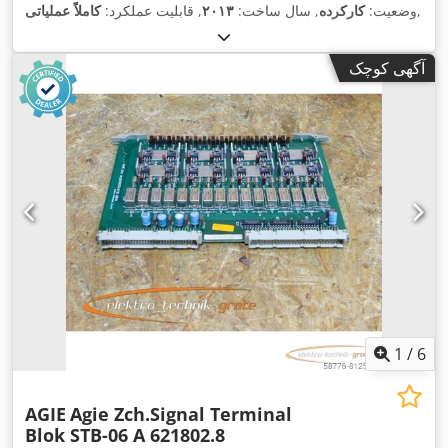
,
وضعیت:
کارکرده
, سال ساخت:
۲۰۱۳
, قابلیت عملکرد:
کاملاً عملیاتی
آگهی کوچک
1
/
6
AGIE
Agie Zch.Signal Terminal
Blok STB-06 A 621802.8