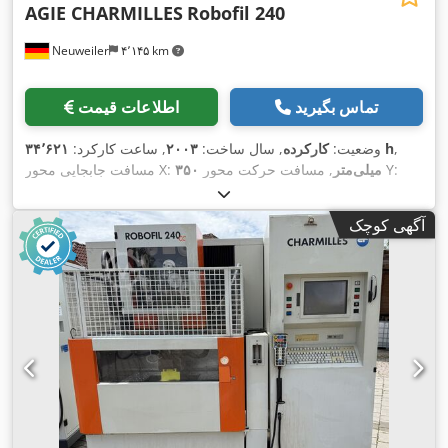
AGIE CHARMILLES
Robofil 240
Neuweiler
۴٬۱۴۵ km
تماس بگیرید
اطلاعات قیمت
,
۳۴٬۶۲۱ h
وضعیت:
کارکرده
, سال ساخت:
۲۰۰۳
, ساعت کارکرد:
, مسافت حرکت محور Y:
۳۵۰ میلی‌متر
مسافت جابجایی محور X:
,
۲۲۰ میلی‌متر
, مسافت حرکت محور Z:
۲۲۰ میلی‌متر
آگهی کوچک