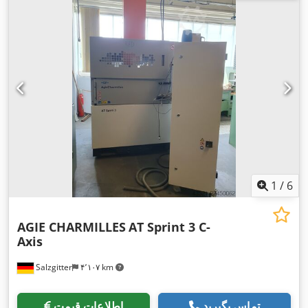
1
/
6
AGIE CHARMILLES
AT Sprint 3 C-
Axis
Salzgitter
۴٬۱۰۷ km
تماس بگیرید
اطلاعات قیمت