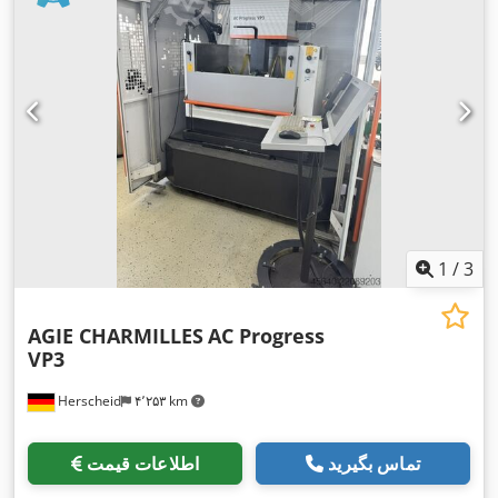
1
/
3
AGIE CHARMILLES
AC Progress
VP3
Herscheid
۴٬۲۵۳ km
تماس بگیرید
اطلاعات قیمت