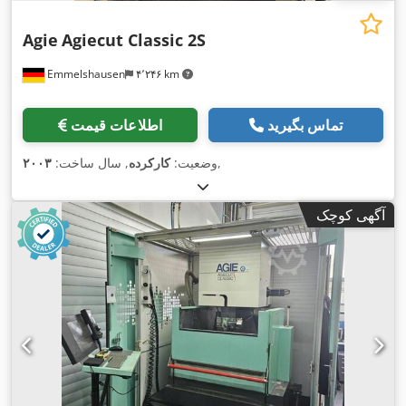
Agie
Agiecut Classic 2S
Emmelshausen
۴٬۲۴۶ km
تماس بگیرید
اطلاعات قیمت
,
وضعیت:
کارکرده
, سال ساخت:
۲۰۰۳
آگهی کوچک