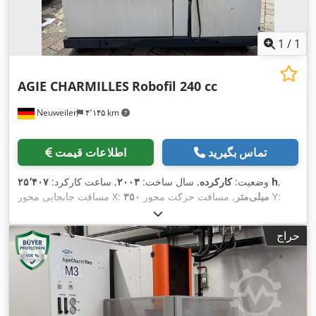
1
/
1
AGIE CHARMILLES
Robofil 240 cc
Neuweiler
۴٬۱۴۵ km
تماس بگیرید
اطلاعات قیمت
,
۲۵٬۴۰۷ h
وضعیت:
کارکرده
, سال ساخت:
۲۰۰۳
, ساعت کارکرد:
, مسافت حرکت محور Y:
۳۵۰ میلی‌متر
مسافت جابجایی محور X:
,
۲۲۰ میلی‌متر
, مسافت حرکت محور Z:
۲۲۰ میلی‌متر
حراج