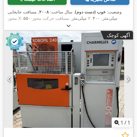
وضعیت:
خوب (دست دوم)
, سال ساخت:
۲۰۰۸
, مسافت جابجایی
۴۰۰ میلی‌متر
,
, مسافت حرکت محور Y:
۵۵۰ میلی‌متر
محور X:
۳۵۰ میلی‌متر
, ارتفاع کل:
۲٬۲۰۰ میلی‌متر
,
مسافت حرکت محور Z:
عرض کل:
۱٬۹۰۰ میلی‌متر
, طول کل:
۱٬۸۰۰ میلی‌متر
, عرض میز:
آگهی کوچک
,
۶۵۰ میلی‌متر
, طول میز:
۸۵۰ میلی‌متر
1
/
1