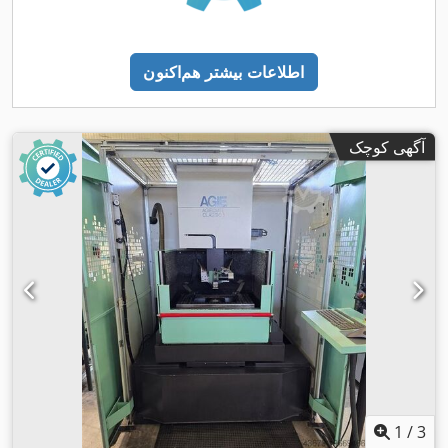
اطلاعات بیشتر هم‌اکنون
آگهی کوچک
1
/
3