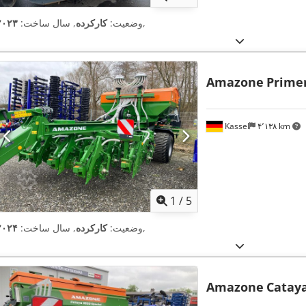
,
وضعیت:
کارکرده
, سال ساخت:
۲۰۲۳
Amazone
Prime
Kassel
۴٬۱۳۸ km
1
/
5
,
وضعیت:
کارکرده
, سال ساخت:
۲۰۲۴
Amazone
Cataya