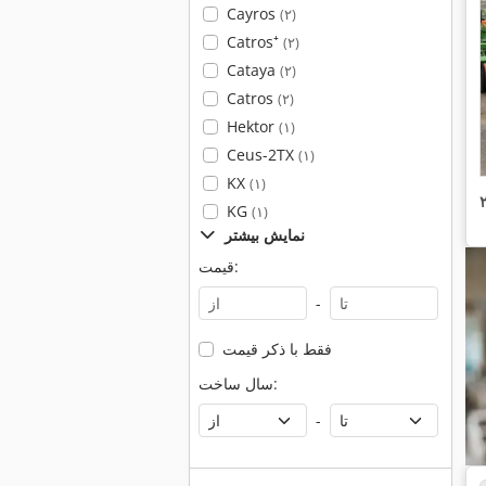
Cayros
(۲)
Catros⁺
(۲)
Cataya
(۲)
Catros
(۲)
Hektor
(۱)
Ceus-2TX
(۱)
KX
(۱)
KG
(۱)
نمایش بیشتر
قیمت:
-
فقط با ذکر قیمت
سال ساخت:
-