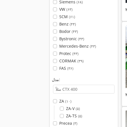
Siemens
(۶۸)
VW
(۶۳)
SCM
(۶۱)
Benz
(۴۴)
Bodor
(۴۳)
Bystronic
(۴۳)
Mercedes-Benz
(۴۳)
Protec
(۴۳)
CORMAK
(۳۹)
FAS
(۳۶)
مدل:
ZA
(۱۰)
ZA-V
(۵)
ZA-TS
(۵)
Precea
(۳)