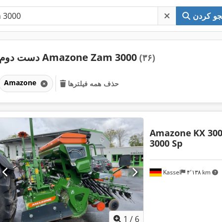
و کردن
دست دوم Amazone Zam 3000
(۳۶)
Amazone
حذف همه فیلترها
Amazone
KX 300
3000 Sp
Kassel
۴٬۱۳۸ km
1
/
6