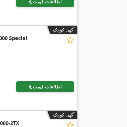
اطلاعات قیمت
آگهی کوچک
000 Special
درخواست تص
اطلاعات قیمت
آگهی کوچک
000-2TX