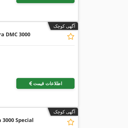
آگهی کوچک
ra DMC 3000
اطلاعات قیمت
آگهی کوچک
 3000 Special