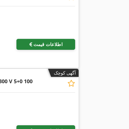
اطلاعات قیمت
آگهی کوچک
300 V 5+0 100