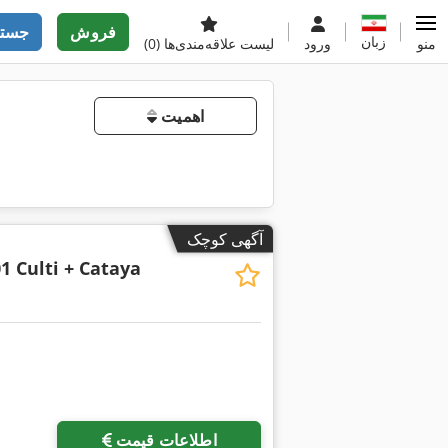
فروش
جستج
زبان
منو
ورود
لیست علاقه‌مندی‌ها
(0)
اهمیت
آگهی کوچک
1 Culti + Cataya
اطلاعات قیمت