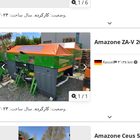
1
/
6
,
وضعیت:
کارکرده
, سال ساخت:
۲۰۲۳
Amazone
ZA-V 2
Kassel
۴٬۱۳۸ km
اویر بیشتر
1
/
1
,
وضعیت:
کارکرده
, سال ساخت:
۲۰۲۳
Amazone
Ceus 5