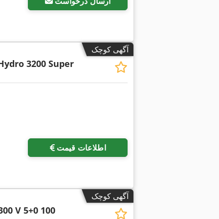
ارسال درخواست
آگهی کوچک
Hydro 3200 Super
اطلاعات قیمت
آگهی کوچک
300 V 5+0 100