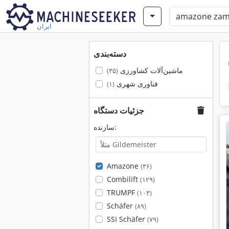
ایران
دسته‌بندی
ماشین‌آلات کشاورزی
(۳۵)
فناوری شهری
(۱)
جزئیات دستگاه
سازنده:
Amazone
(۳۶)
Combilift
(۱۲۹)
TRUMPF
(۱۰۳)
Schäfer
(۸۹)
SSI Schäfer
(۷۹)