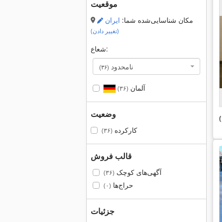
موقعیت
مکان شناسایی‌شده شما:
ایران
(تغییر دادن)
شعاع:
نامحدود
(۳۶)
آلمان
(۳۶)
وضعیت
کارکرده
(۳۶)
قالب فروش
آگهی‌های کوچک
(۳۶)
حراج‌ها
(۰)
جزئیات