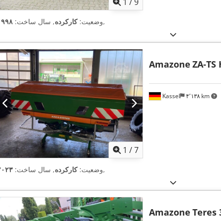
1
/
9
,
وضعیت:
کارکرده
, سال ساخت:
۱۹۹۸
Amazone
ZA-TS 
Kassel
۴٬۱۳۸ km
1
/
7
,
وضعیت:
کارکرده
, سال ساخت:
۲۰۲۳
Amazone
Teres 