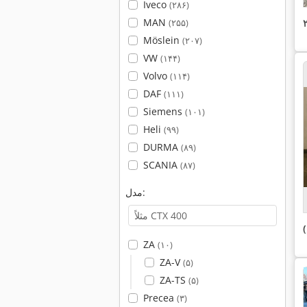
Iveco
(۲۸۶)
MAN
(۲۵۵)
Möslein
(۲۰۷)
VW
(۱۴۴)
Volvo
(۱۱۴)
DAF
(۱۱۱)
Siemens
(۱۰۱)
Heli
(۹۹)
DURMA
(۸۹)
SCANIA
(۸۷)
مدل:
ZA
(۱۰)
ZA-V
(۵)
ZA-TS
(۵)
Precea
(۳)