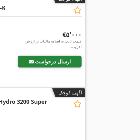
-K
‎€۵٬۰۰۰
قیمت ثابت به اضافه مالیات بر ارزش
افزوده
ارسال درخواست
آگهی کوچک
Hydro 3200 Super