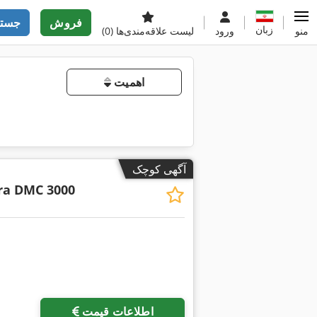
فروش
جستج
زبان
منو
ورود
لیست علاقه‌مندی‌ها
(0)
اهمیت
آگهی کوچک
ra DMC 3000
اطلاعات قیمت