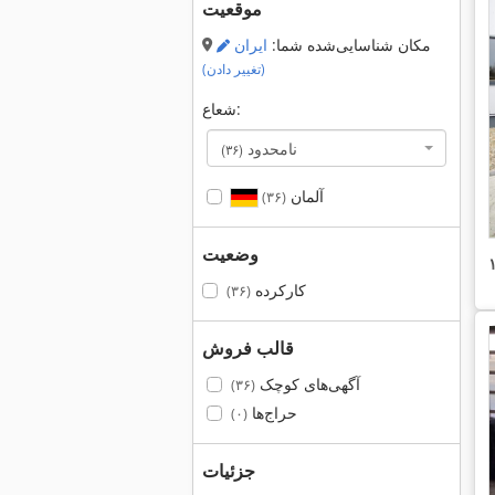
موقعیت
مکان شناسایی‌شده شما:
ایران
(تغییر دادن)
شعاع:
نامحدود
(۳۶)
آلمان
(۳۶)
وضعیت
کارکرده
(۳۶)
قالب فروش
آگهی‌های کوچک
(۳۶)
حراج‌ها
(۰)
جزئیات