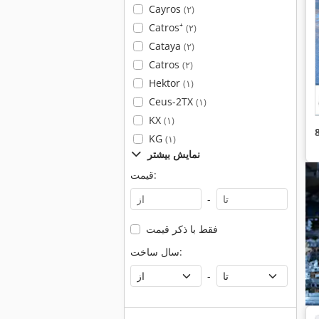
Cayros
(۲)
Catros⁺
(۲)
Cataya
(۲)
Catros
(۲)
Hektor
(۱)
Ceus-2TX
(۱)
KX
(۱)
KG
(۱)
نمایش بیشتر
قیمت:
-
فقط با ذکر قیمت
سال ساخت:
-