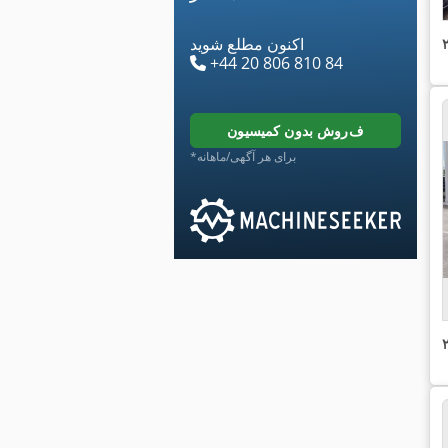
اکنون مطلع شوید
+44 20 806 810 84
فروش بدون کمیسیون
*برای هر آگهی/ماهانه