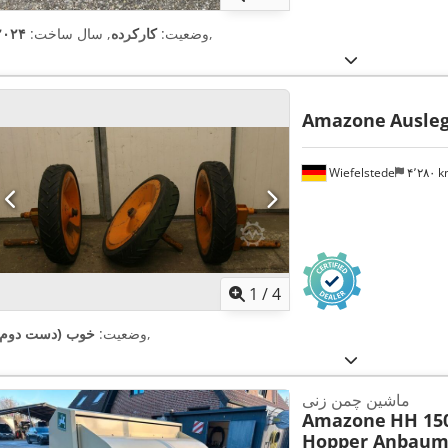
,
وضعیت:
کارکرده
, سال ساخت:
۲۰۲۴
Amazone
Ausleg
Wiefelstede
۴٬۲۸۰ 
1
/
4
,
وضعیت:
خوب (دست دوم)
ماشین چمن زنی
Amazone
HH 15
Hopper Anbaum