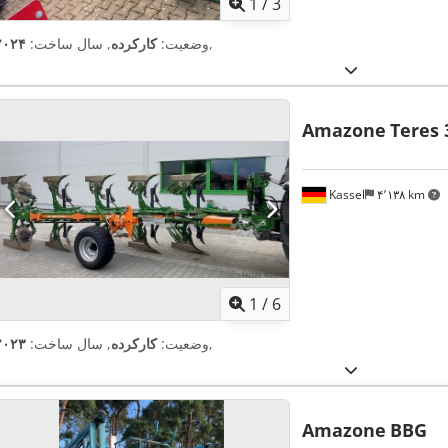
1
/
3
,
وضعیت:
کارکرده
, سال ساخت:
۲۰۲۴
Amazone
Teres 
Kassel
۴٬۱۳۸ km
1
/
6
,
وضعیت:
کارکرده
, سال ساخت:
۲۰۲۳
Amazone
BBG