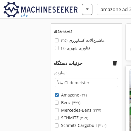
ایران
دسته‌بندی
ماشین‌آلات کشاورزی
(۳۵)
فناوری شهری
(۱)
جزئیات دستگاه
سازنده:
Amazone
(۳۶)
Benz
(۴۲۷)
Mercedes-Benz
(۴۲۷)
SCHMITZ
(۳۱۹)
Schmitz Cargobull
(۳۱۰)