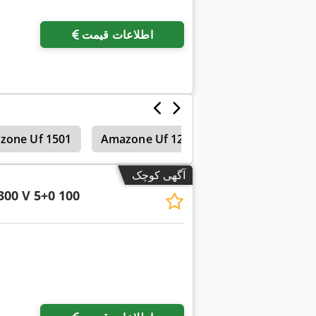
اطلاعات قیمت
خیش‌ها
Amazone Uf 1201
zone Uf 1501
آگهی کوچک
300 V 5+0 100