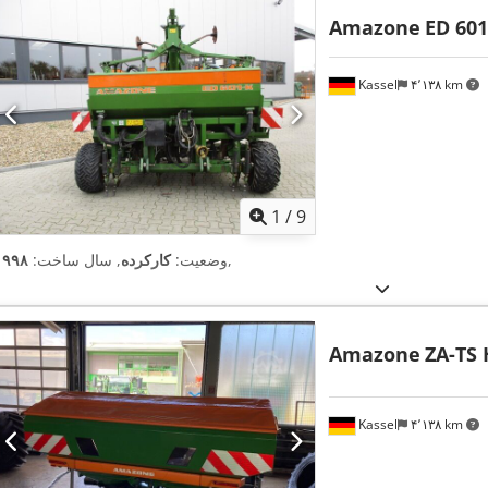
Amazone
ED 601
Kassel
۴٬۱۳۸ km
1
/
9
,
وضعیت:
کارکرده
, سال ساخت:
۱۹۹۸
Amazone
ZA-TS 
Kassel
۴٬۱۳۸ km