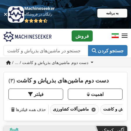
Machineseeker
به برنامه
رایگان در فروشگاه
فروش
جستجو کردن
/ ... / دست دوم ماشین‌های بذرپاش و کاشت
دست دوم ماشین‌های بذرپاش و کاشت
(۳)
اهمیت
فیلتر
ماشین‌آلات کشاورزی
حذف همه فیلترها
آگهی کوچک