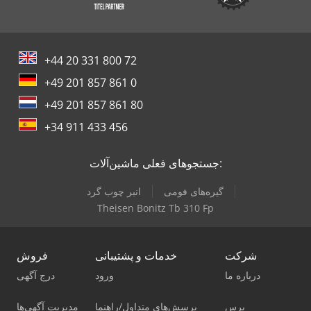
+44 20 331 800 72
+49 201 857 861 0
+49 201 857 861 80
+34 911 433 456
جستجوهای فعلی ماشین‌آلات:
گیره‌های فومی
انبر چوب گرد
Theisen Bonitz Tb 310 Fp
شرکت
خدمات و پشتیبانی
فروش
درباره ما
ورود
درج آگهی
پرس
پرسش‌های متداول/راهنما
مدیریت آگهی‌ها