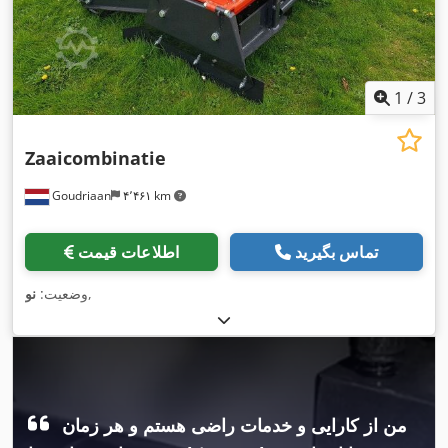
1
/
3
Zaaicombinatie
Goudriaan
۴٬۴۶۱ km
تماس بگیرید
اطلاعات قیمت
,
وضعیت:
نو
من از کارایی و خدمات راضی هستم و هر زمان