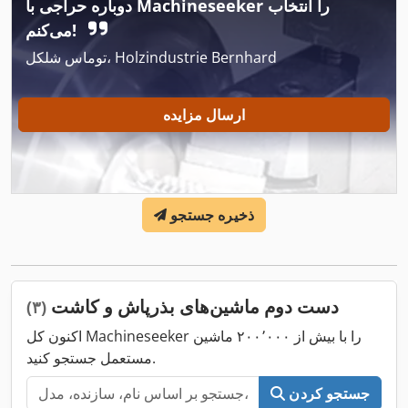
دوباره حراجی با Machineseeker را انتخاب
می‌کنم!
توماس شلکل، Holzindustrie Bernhard
ارسال مزایده
ذخیره جستجو
دست دوم ماشین‌های بذرپاش و کاشت
(۳)
اکنون کل Machineseeker را با بیش از ۲۰۰٬۰۰۰ ماشین
مستعمل جستجو کنید.
جستجو کردن