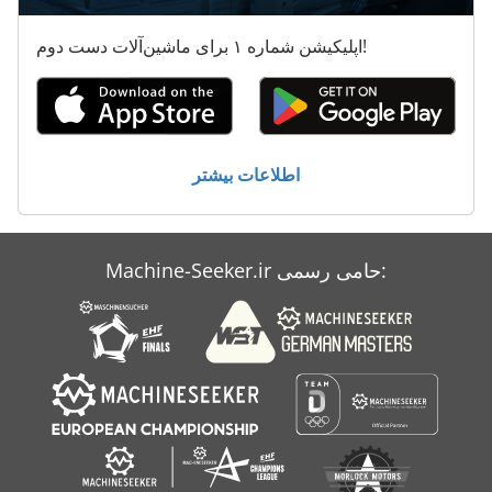
محدوده پرس
اپلیکیشن شماره ۱ برای ماشین‌آلات دست دوم!
معاون 200 Mm
هماهنگ کردن دستگاه های خسته کننده
کار خودرو
اطلاعات بیشتر
کشش پرس
Machine-Seeker.ir حامی رسمی: