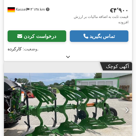
‎€۴٬۹۰۰
Kassel
۴٬۱۳۸ km
قیمت ثابت به اضافه مالیات بر ارزش
افزوده
تماس بگیرید
درخواست کردن
,
وضعیت:
کارکرده
آگهی کوچک