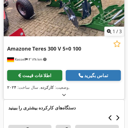
1
/
3
Amazone
Teres 300 V 5+0 100
Kassel
۴٬۱۳۸ km
تماس بگیرید
اطلاعات قیمت
,
وضعیت:
کارکرده
, سال ساخت:
۲۰۲۴
دستگاه‌های کارکرده بیشتری را ببینید