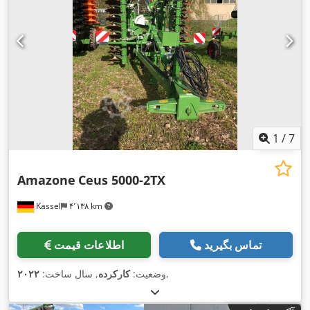
1
/
7
Amazone
Ceus 5000-2TX
Kassel
۴٬۱۳۸ km
تماس بگیرید
اطلاعات قیمت
,
وضعیت:
کارکرده
, سال ساخت:
۲۰۲۲