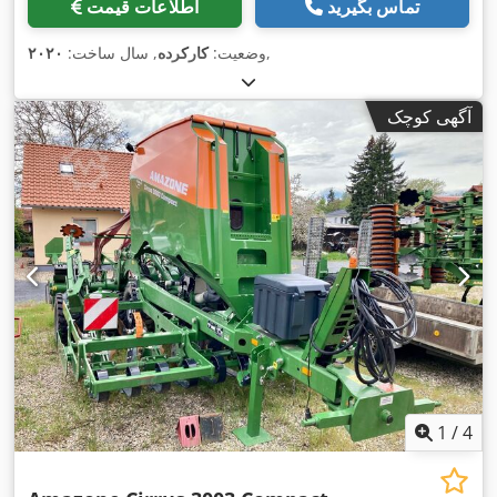
تماس بگیرید
اطلاعات قیمت
,
وضعیت:
کارکرده
, سال ساخت:
۲۰۲۰
آگهی کوچک
1
/
4