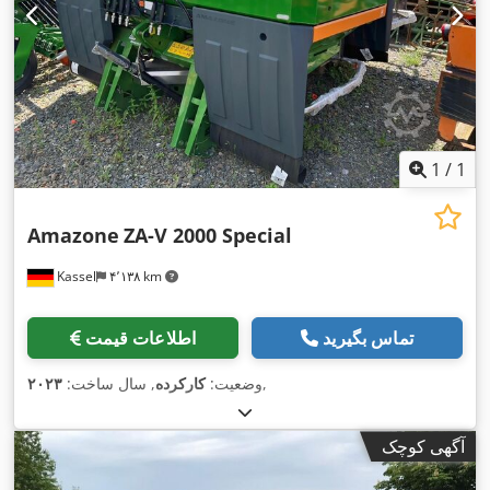
1
/
1
Amazone
ZA-V 2000 Special
Kassel
۴٬۱۳۸ km
تماس بگیرید
اطلاعات قیمت
,
وضعیت:
کارکرده
, سال ساخت:
۲۰۲۳
آگهی کوچک