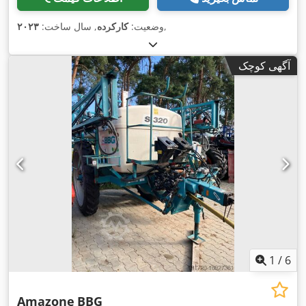
,
وضعیت:
کارکرده
, سال ساخت:
۲۰۲۳
آگهی کوچک
1
/
6
Amazone
BBG