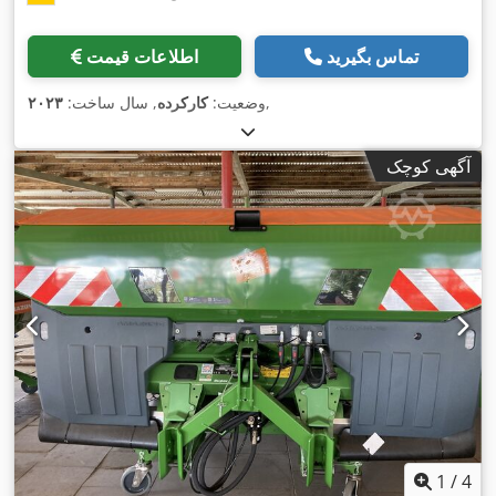
تماس بگیرید
اطلاعات قیمت
,
وضعیت:
کارکرده
, سال ساخت:
۲۰۲۳
آگهی کوچک
1
/
4