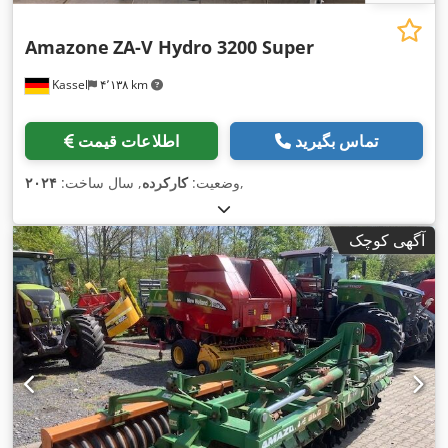
Amazone
ZA-V Hydro 3200 Super
Kassel
۴٬۱۳۸ km
تماس بگیرید
اطلاعات قیمت
,
وضعیت:
کارکرده
, سال ساخت:
۲۰۲۴
آگهی کوچک