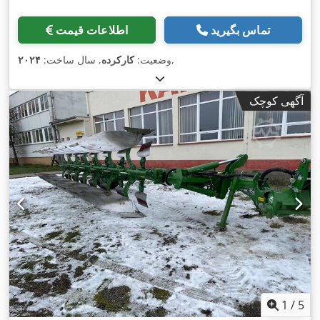
تماس بگیرید
اطلاعات قیمت
,
وضعیت:
کارکرده
, سال ساخت:
۲۰۲۴
آگهی کوچک
1
/
5