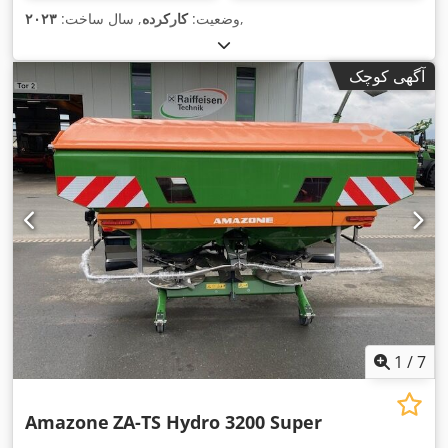
,
وضعیت:
کارکرده
, سال ساخت:
۲۰۲۳
آگهی کوچک
1
/
7
Amazone
ZA-TS Hydro 3200 Super