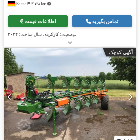
Kassel
۴٬۱۳۸ km
تماس بگیرید
اطلاعات قیمت
,
وضعیت:
کارکرده
, سال ساخت:
۲۰۲۴
آگهی کوچک