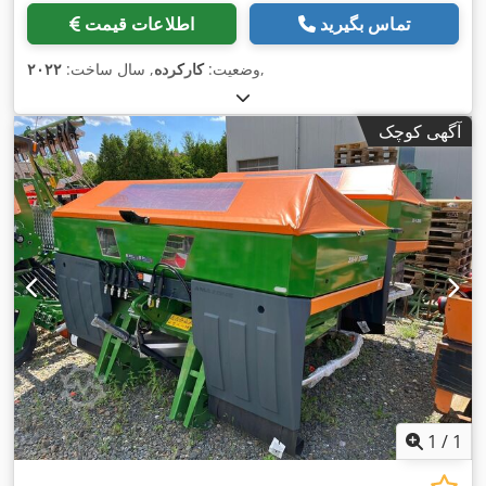
تماس بگیرید
اطلاعات قیمت
,
وضعیت:
کارکرده
, سال ساخت:
۲۰۲۲
آگهی کوچک
1
/
1