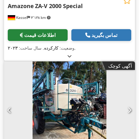
Amazone
ZA-V 2000 Special
Kassel
۴٬۱۳۸ km
تماس بگیرید
اطلاعات قیمت
,
وضعیت:
کارکرده
, سال ساخت:
۲۰۲۳
آگهی کوچک