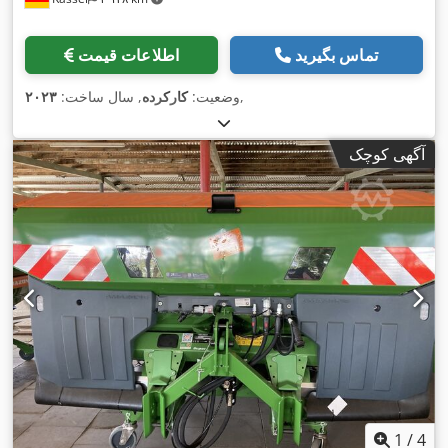
تماس بگیرید
اطلاعات قیمت
,
وضعیت:
کارکرده
, سال ساخت:
۲۰۲۳
آگهی کوچک
1
/
4