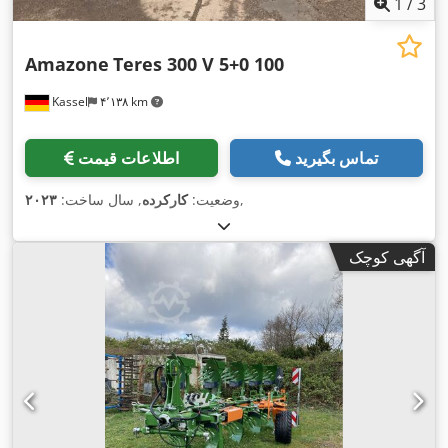
1
/
3
Amazone
Teres 300 V 5+0 100
Kassel
۴٬۱۳۸ km
تماس بگیرید
اطلاعات قیمت
,
وضعیت:
کارکرده
, سال ساخت:
۲۰۲۳
آگهی کوچک