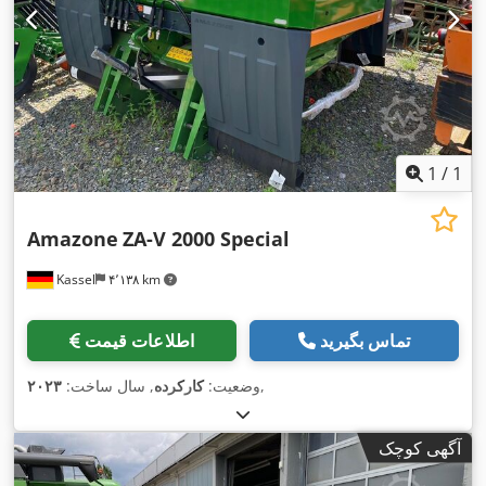
1
/
1
Amazone
ZA-V 2000 Special
Kassel
۴٬۱۳۸ km
تماس بگیرید
اطلاعات قیمت
,
وضعیت:
کارکرده
, سال ساخت:
۲۰۲۳
آگهی کوچک