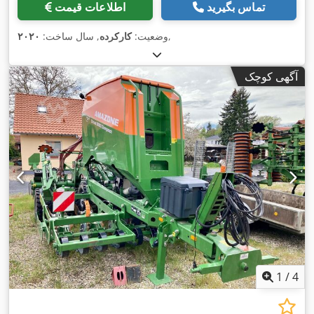
تماس بگیرید
اطلاعات قیمت
,
وضعیت:
کارکرده
, سال ساخت:
۲۰۲۰
آگهی کوچک
1
/
4