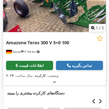
1
/
3
Amazone
Teres 300 V 5+0 100
Kassel
۴٬۱۳۸ km
تماس بگیرید
اطلاعات قیمت
,
وضعیت:
کارکرده
, سال ساخت:
۲۰۲۴
دستگاه‌های کارکرده بیشتری را ببینید