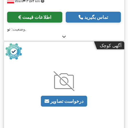
Wien
۳٬۵۷۴ km
تماس بگیرید
اطلاعات قیمت
,
وضعیت:
نو
آگهی کوچک
درخواست تصاویر