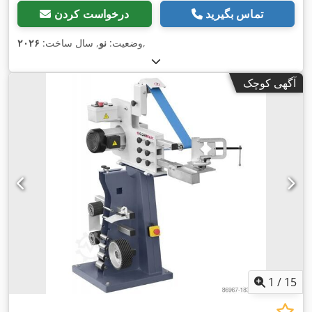
تماس بگیرید
درخواست کردن
,
وضعیت:
نو
, سال ساخت:
۲۰۲۶
آگهی کوچک
1
/
15