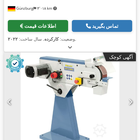
Günzburg
۴٬۰۱۸ km
تماس بگیرید
اطلاعات قیمت
,
وضعیت:
کارکرده
, سال ساخت:
۲۰۲۲
آگهی کوچک