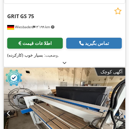
GRIT
GS 75
Wiesbaden
۴٬۱۹۹ km
تماس بگیرید
اطلاعات قیمت
,
وضعیت:
بسیار خوب (کارکرده)
آگهی کوچک