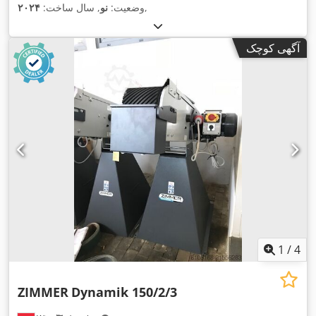
,
وضعیت:
نو
, سال ساخت:
۲۰۲۴
آگهی کوچک
1
/
4
ZIMMER
Dynamik 150/2/3