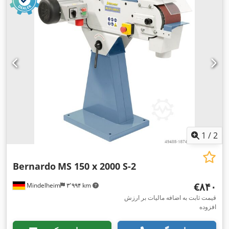
1
/
2
Bernardo
MS 150 x 2000 S-2
‎€۸۴۰
Mindelheim
۳٬۹۹۴ km
قیمت ثابت به اضافه مالیات بر ارزش
افزوده