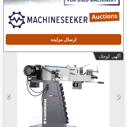
ارسال مزایده
آگهی کوچک