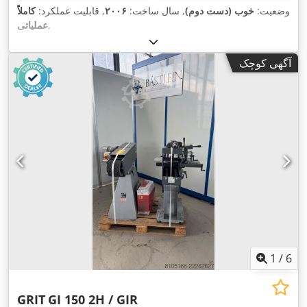
وضعیت:
خوب (دست دوم)
, سال ساخت:
۲۰۰۶
, قابلیت عملکرد:
کاملاً
,
عملیاتی
آگهی کوچک
1
/
6
GRIT
GI 150 2H / GIR