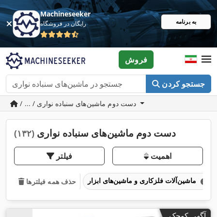
Machineseeker
به برنامه
رایگان در فروشگاه
فروش
جستجو کردن
/ ... / دست دوم ماشین‌های سنباده نواری
دست دوم ماشین‌های سنباده نواری
(۱۳۲)
اهمیت
فیلتر
ماشین‌آلات فلزکاری و ماشین‌های ابزار
حذف همه فیلترها
آگهی کوچک