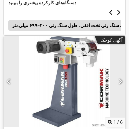
دستگاه‌های کارکرده بیشتری را ببینید
ای سنگ زنی تخت افقی، طول سنگ زنی ۴۰۰–۶۹۹ میلی‌متر
t
آگهی کوچک
1
/
6