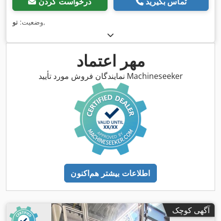
تماس بگیرید
درخواست کردن
,
وضعیت:
نو
مهر اعتماد
نمایندگان فروش مورد تأیید Machineseeker
اطلاعات بیشتر هم‌اکنون
آگهی کوچک