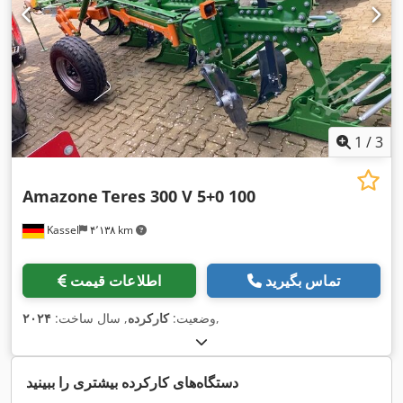
1
/
3
Amazone
Teres 300 V 5+0 100
Kassel
۴٬۱۳۸ km
تماس بگیرید
اطلاعات قیمت
,
وضعیت:
کارکرده
, سال ساخت:
۲۰۲۴
دستگاه‌های کارکرده بیشتری را ببینید