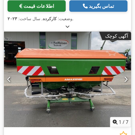
تماس بگیرید
اطلاعات قیمت
,
وضعیت:
کارکرده
, سال ساخت:
۲۰۲۳
آگهی کوچک
1
/
7