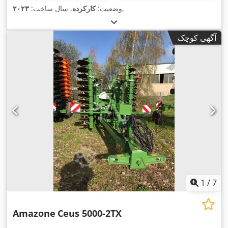
,
وضعیت:
کارکرده
, سال ساخت:
۲۰۲۳
آگهی کوچک
1
/
7
Amazone
Ceus 5000-2TX