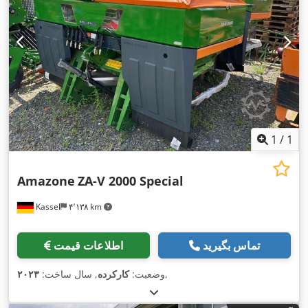
1
/
1
Amazone
ZA-V 2000 Special
Kassel
۴٬۱۳۸ km
تماس بگیرید
اطلاعات قیمت
,
وضعیت:
کارکرده
, سال ساخت:
۲۰۲۳