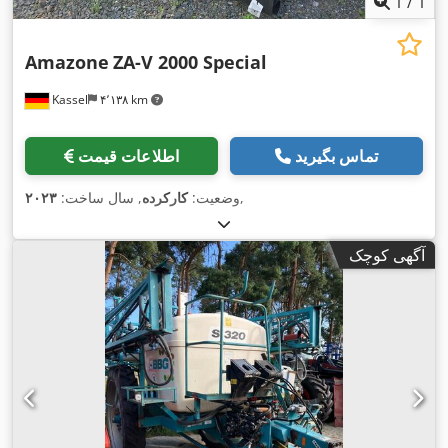
1
/
1
Amazone
ZA-V 2000 Special
Kassel
۴٬۱۳۸ km
تماس بگیرید
اطلاعات قیمت
,
وضعیت:
کارکرده
, سال ساخت:
۲۰۲۳
آگهی کوچک