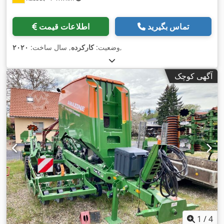
تماس بگیرید
اطلاعات قیمت
,
وضعیت:
کارکرده
, سال ساخت:
۲۰۲۰
آگهی کوچک
1
/
4