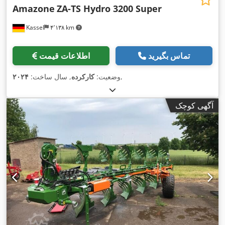
Amazone
ZA-TS Hydro 3200 Super
Kassel
۴٬۱۳۸ km
تماس بگیرید
اطلاعات قیمت
,
وضعیت:
کارکرده
, سال ساخت:
۲۰۲۴
آگهی کوچک