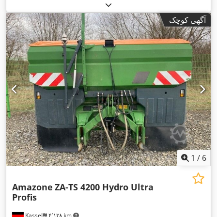
آگهی کوچک
1
/
6
Amazone
ZA-TS 4200 Hydro Ultra
Profis
Kassel
۴٬۱۳۸ km