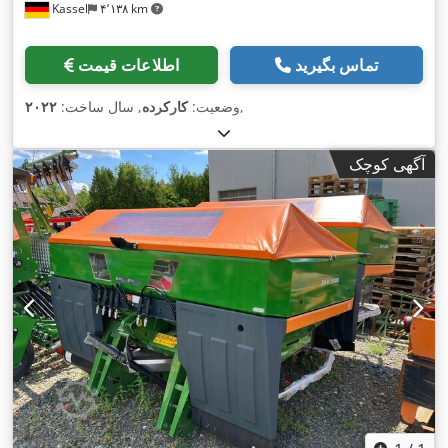
Kassel
۴٬۱۳۸ km
تماس بگیرید
اطلاعات قیمت
,
وضعیت:
کارکرده
, سال ساخت:
۲۰۲۲
آگهی کوچک