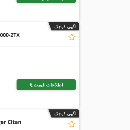
آگهی کوچک
000-2TX
اطلاعات قیمت
آگهی کوچک
er Citan