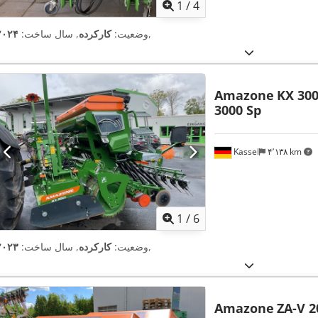
1
/
4
,
وضعیت:
کارکرده
, سال ساخت:
۲۰۲۴
Amazone
KX 300
3000 Sp
Kassel
۴٬۱۳۸ km
1
/
6
,
وضعیت:
کارکرده
, سال ساخت:
۲۰۲۳
Amazone
ZA-V 2