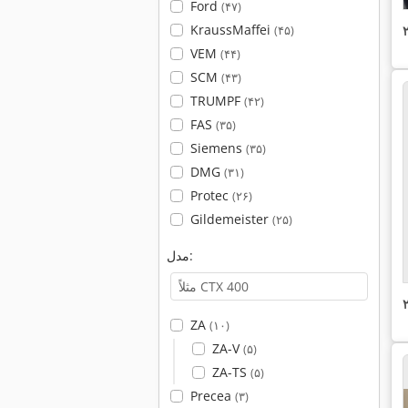
Ford
(۴۷)
KraussMaffei
(۴۵)
VEM
(۴۴)
SCM
(۴۳)
TRUMPF
(۴۲)
FAS
(۳۵)
Siemens
(۳۵)
DMG
(۳۱)
Protec
(۲۶)
Gildemeister
(۲۵)
مدل:
ZA
(۱۰)
ZA-V
(۵)
ZA-TS
(۵)
Precea
(۳)