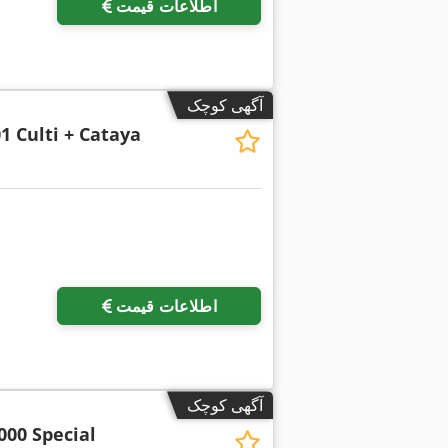
اطلاعات قیمت
آگهی کوچک
1 Culti + Cataya
اطلاعات قیمت
آگهی کوچک
000 Special