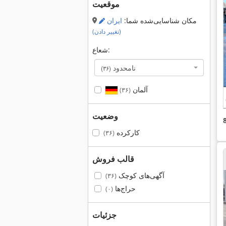
موقعیت
مکان شناسایی‌شده شما:
ایران
(تغییر دادن)
شعاع:
نامحدود
(۳۶)
آلمان
(۳۶)
وضعیت
کارکرده
(۳۶)
قالب فروش
آگهی‌های کوچک
(۳۶)
حراج‌ها
(۰)
جزئیات