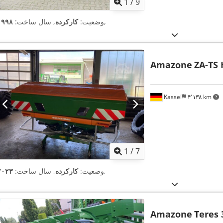
1
/
9
,
وضعیت:
کارکرده
, سال ساخت:
۱۹۹۸
Amazone
ZA-TS 
Kassel
۴٬۱۳۸ km
1
/
7
,
وضعیت:
کارکرده
, سال ساخت:
۲۰۲۳
Amazone
Teres 