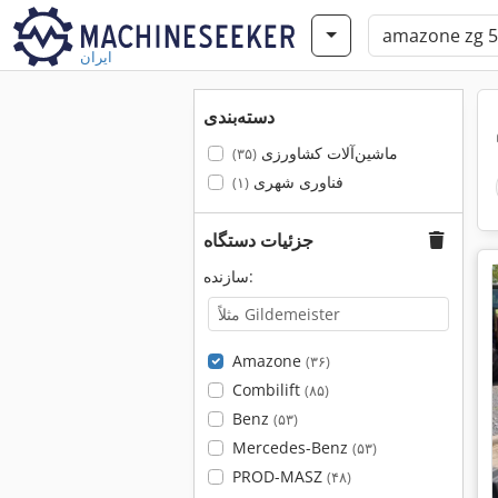
ایران
دسته‌بندی
ماشین‌آلات کشاورزی
(۳۵)
فناوری شهری
(۱)
جزئیات دستگاه
سازنده:
Amazone
(۳۶)
Combilift
(۸۵)
Benz
(۵۳)
Mercedes-Benz
(۵۳)
PROD-MASZ
(۴۸)