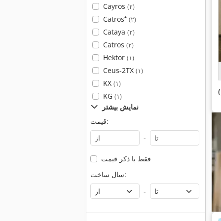
Cayros
(۲)
Catros⁺
(۲)
Cataya
(۲)
Catros
(۲)
Hektor
(۱)
Ceus-2TX
(۱)
KX
(۱)
KG
(۱)
نمایش بیشتر
قیمت:
-
فقط با ذکر قیمت
سال ساخت:
-