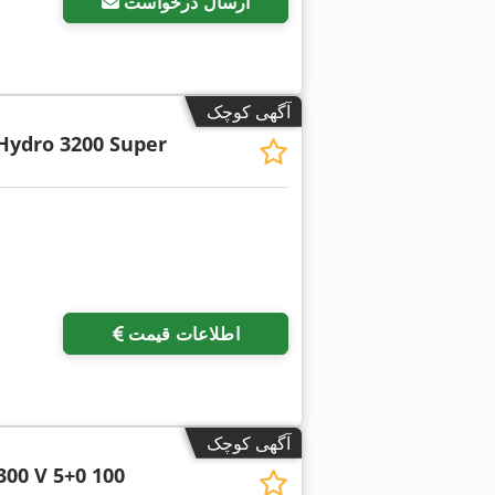
ارسال درخواست
آگهی کوچک
Hydro 3200 Super
اطلاعات قیمت
آگهی کوچک
300 V 5+0 100