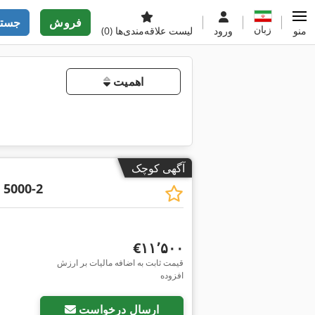
فروش
جستج
زبان
منو
ورود
لیست علاقه‌مندی‌ها
(0)
اهمیت
آگهی کوچک
 5000-2
‎€۱۱٬۵۰۰
قیمت ثابت به اضافه مالیات بر ارزش
افزوده
ارسال درخواست