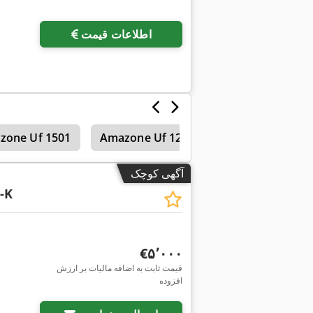
اطلاعات قیمت
خیش‌ها
Amazone Uf 1201
zone Uf 1501
آگهی کوچک
-K
‎€۵٬۰۰۰
قیمت ثابت به اضافه مالیات بر ارزش
افزوده