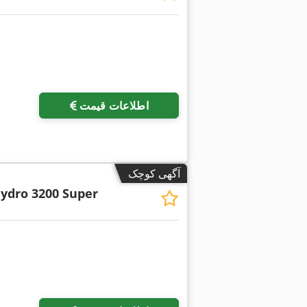
اطلاعات قیمت
آگهی کوچک
ydro 3200 Super