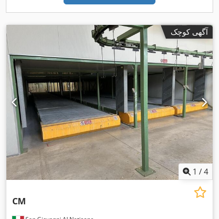
آگهی کوچک
1
/
4
CM