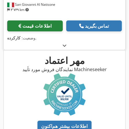
San Giovanni Al Natisone
۳٬۷۳۹ km
تماس بگیرید
اطلاعات قیمت
,
وضعیت:
کارکرده
مهر اعتماد
نمایندگان فروش مورد تأیید Machineseeker
اطلاعات بیشتر هم‌اکنون