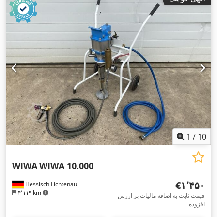
1
/
10
WIWA
WIWA 10.000
‎€۱٬۴۵۰
Hessisch Lichtenau
۴٬۱۱۹ km
قیمت ثابت به اضافه مالیات بر ارزش
افزوده