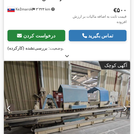
‎€۵۰۰
Kežmarok
۳٬۳۲۳ km
قیمت ثابت به اضافه مالیات بر ارزش
افزوده
تماس بگیرید
درخواست کردن
,
وضعیت:
بررسی‌نشده (کارکرده)
آگهی کوچک