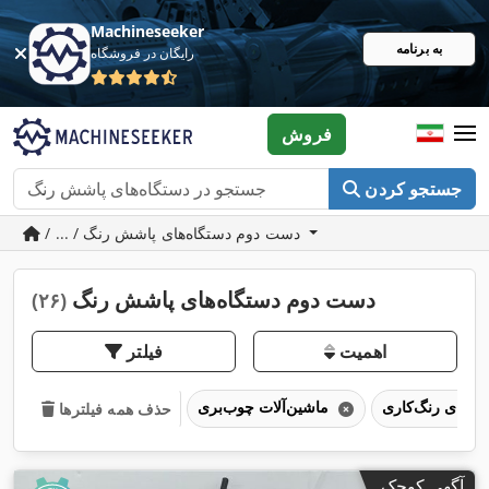
Machineseeker
به برنامه
رایگان در فروشگاه
فروش
جستجو کردن
/ ... / دست دوم دستگاه‌های پاشش رنگ
دست دوم دستگاه‌های پاشش رنگ
(۲۶)
اهمیت
فیلتر
ماشین‌آلات چوب‌بری
حذف همه فیلترها
آگهی کوچک