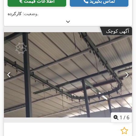
تماس بگیرید
اطلاعات قیمت
,
وضعیت:
کارکرده
آگهی کوچک
1
/
6