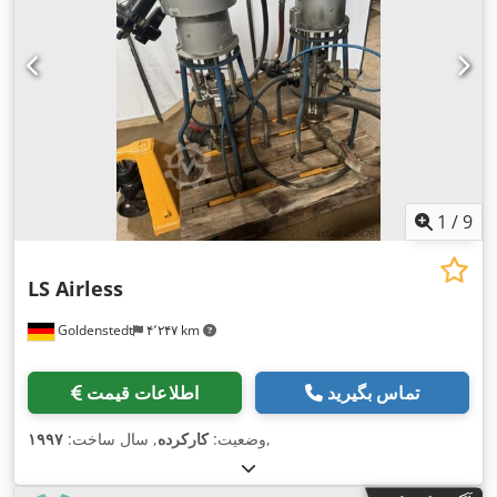
1
/
9
LS Airless
Goldenstedt
۴٬۲۴۷ km
تماس بگیرید
اطلاعات قیمت
,
وضعیت:
کارکرده
, سال ساخت:
۱۹۹۷