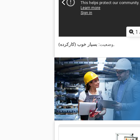
1
,
وضعیت:
بسیار خوب (کارکرده)