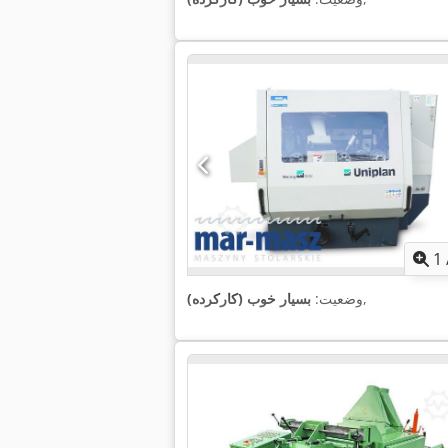
1
,
وضعیت:
بسیار خوب (کارکرده)