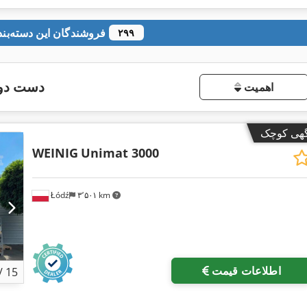
فروشندگان این دسته‌بندی
۲۹۹
دست دوم
اهمیت
گهی کوچک
WEINIG
Unimat 3000
Łódź
۳٬۵۰۱ km
اطلاعات قیمت
/
15