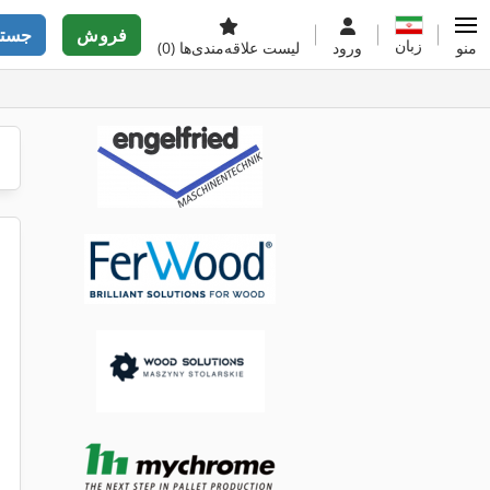
فروش
جستج
زبان
منو
ورود
لیست علاقه‌مندی‌ها
(0)