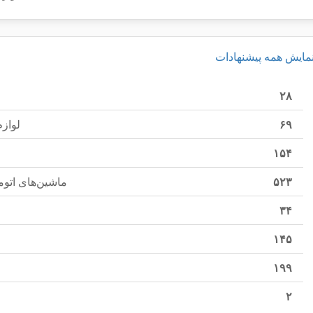
مایش همه پیشنهادات
۲۸
۶۹
لواز
۱۵۴
۵۲۳
ماشین‌های اتوم
۳۴
۱۴۵
۱۹۹
۲