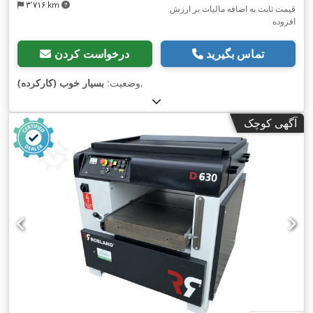
۳٬۷۱۶ km
قیمت ثابت به اضافه مالیات بر ارزش
افزوده
تماس بگیرید
درخواست کردن
,
وضعیت:
بسیار خوب (کارکرده)
آگهی کوچک