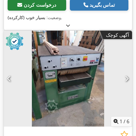
تماس بگیرید
درخواست کردن
,
وضعیت:
بسیار خوب (کارکرده)
آگهی کوچک
1
/
6