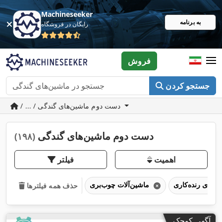
Machineseeker
به برنامه
رایگان در فروشگاه
فروش
جستجو کردن
/ ... / دست دوم ماشین‌های گندگی
دست دوم ماشین‌های گندگی
(۱۹۸)
اهمیت
فیلتر
ماشین‌آلات چوب‌بری
حذف همه فیلترها
آگهی کوچک