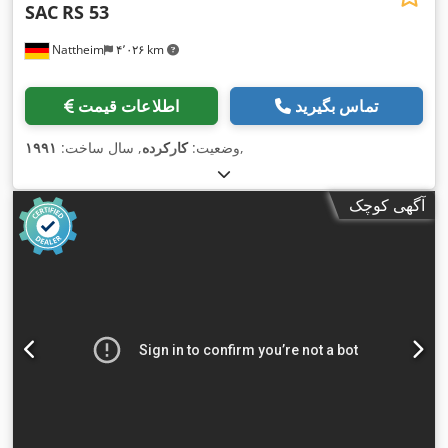
SAC
RS 53
Nattheim
۴٬۰۲۶ km
تماس بگیرید
اطلاعات قیمت
,
وضعیت:
کارکرده
, سال ساخت:
۱۹۹۱
آگهی کوچک