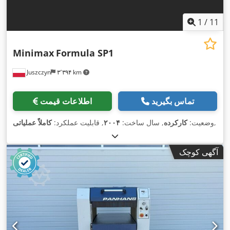
1
/
11
Minimax
Formula SP1
Juszczyn
۳٬۳۹۴ km
تماس بگیرید
اطلاعات قیمت
,
وضعیت:
کارکرده
, سال ساخت:
۲۰۰۴
, قابلیت عملکرد:
کاملاً عملیاتی
آگهی کوچک