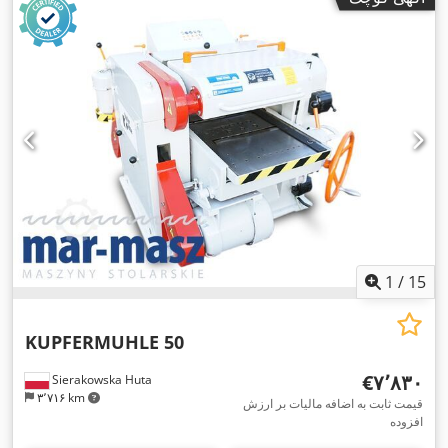
1
/
15
KUPFERMUHLE 50
‎€۷٬۸۳۰
Sierakowska Huta
۳٬۷۱۶ km
قیمت ثابت به اضافه مالیات بر ارزش
افزوده