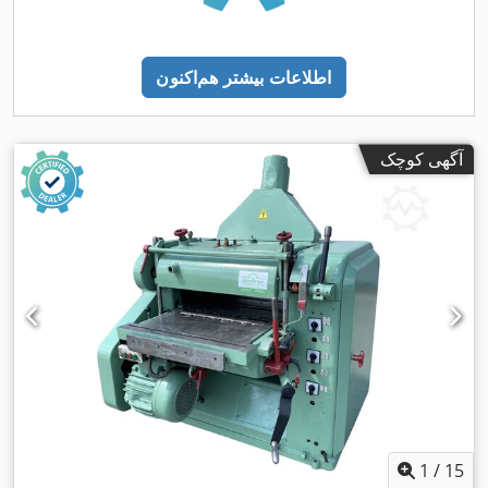
اطلاعات بیشتر هم‌اکنون
آگهی کوچک
1
/
15