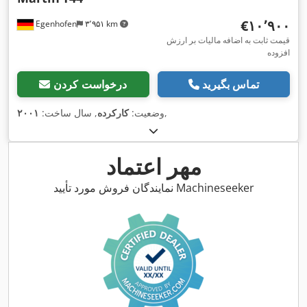
‎€۱۰٬۹۰۰
Egenhofen
۳٬۹۵۱ km
قیمت ثابت به اضافه مالیات بر ارزش
افزوده
تماس بگیرید
درخواست کردن
,
وضعیت:
کارکرده
, سال ساخت:
۲۰۰۱
مهر اعتماد
نمایندگان فروش مورد تأیید Machineseeker