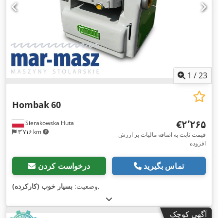
1
/
23
Hombak
60
‎€۲٬۲۶۵
Sierakowska Huta
۳٬۷۱۶ km
قیمت ثابت به اضافه مالیات بر ارزش
افزوده
تماس بگیرید
درخواست کردن
,
وضعیت:
بسیار خوب (کارکرده)
آگهی کوچک