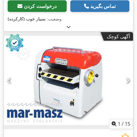
تماس بگیرید
درخواست کردن
,
وضعیت:
بسیار خوب (کارکرده)
آگهی کوچک
1
/
15