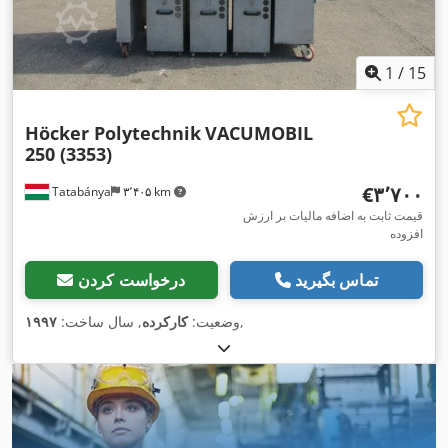
1
/
15
Höcker Polytechnik
VACUMOBIL
250 (3353)
‎€۳٬۷۰۰
Tatabánya
۳٬۴۰۵ km
قیمت ثابت به اضافه مالیات بر ارزش
افزوده
تماس بگیرید
درخواست کردن
,
وضعیت:
کارکرده
, سال ساخت:
۱۹۹۷