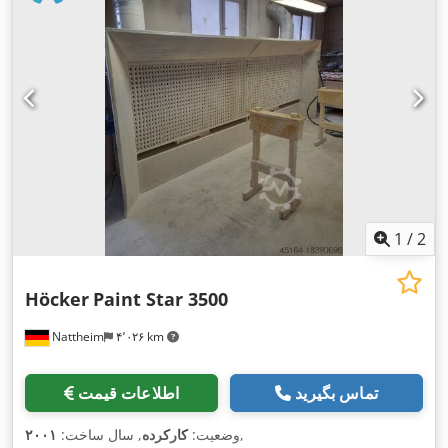
1
/
2
Höcker
Paint Star 3500
Nattheim
۴٬۰۲۶ km
تماس بگیرید
اطلاعات قیمت
,
وضعیت:
کارکرده
, سال ساخت:
۲۰۰۱