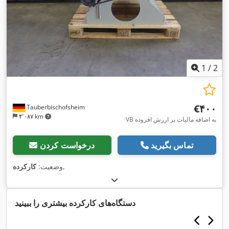
1
/
2
‎€۴۰۰
Tauberbischofsheim
۴٬۰۸۷ km
VB به اضافه مالیات بر ارزش افزوده
تماس بگیرید
درخواست کردن
,
وضعیت:
کارکرده
دستگاه‌های کارکرده بیشتری را ببینید