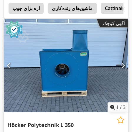
Cattinair
ماشین‌های رنده‌کاری
اره برای چوب
آگهی کوچک
1
/
3
Höcker Polytechnik
L 350