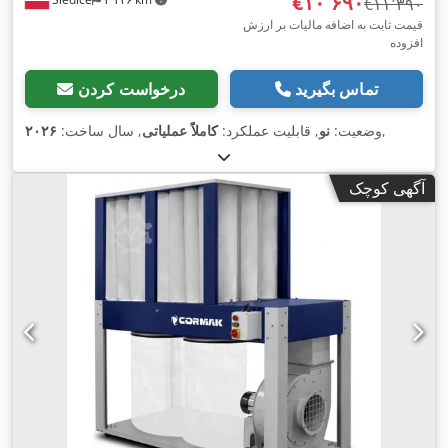
‎€۱۰٬۶۹۰
‎€۱۱٬۳۹۰
قیمت ثابت به اضافه مالیات بر ارزش
افزوده
تماس بگیرید
درخواست کردن
,
وضعیت:
نو
, قابلیت عملکرد:
کاملاً عملیاتی
, سال ساخت:
۲۰۲۶
آگهی کوچک