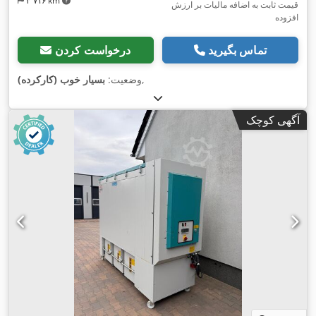
۳٬۷۱۶ km
قیمت ثابت به اضافه مالیات بر ارزش
افزوده
تماس بگیرید
درخواست کردن
,
وضعیت:
بسیار خوب (کارکرده)
آگهی کوچک