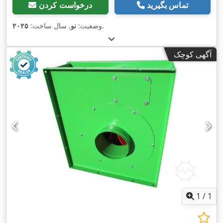
تماس بگیرید
درخواست کردن
,
وضعیت:
نو
, سال ساخت:
۲۰۲۵
آگهی کوچک
1
/
1