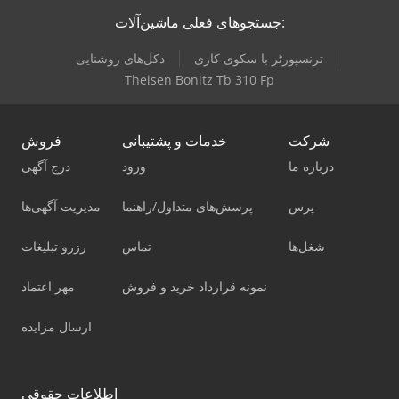
جستجوهای فعلی ماشین‌آلات:
ترنسپورٹر با سکوی کاری
دکل‌های روشنایی
Theisen Bonitz Tb 310 Fp
شرکت
خدمات و پشتیبانی
فروش
درباره ما
ورود
درج آگهی
پرس
پرسش‌های متداول/راهنما
مدیریت آگهی‌ها
شغل‌ها
تماس
رزرو تبلیغات
نمونه قرارداد خرید و فروش
مهر اعتماد
ارسال مزایده
اطلاعات حقوقی