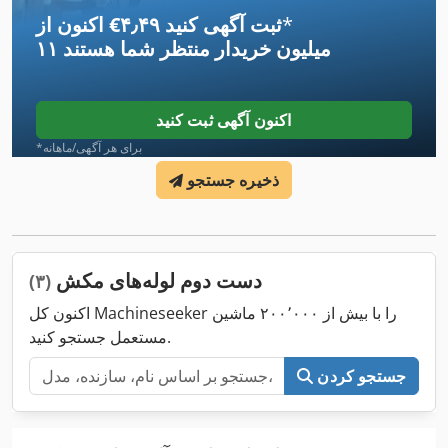
*
اکنون از ‎€۴٫۴۹ ثبت آگهی کنید
۱۱ میلیون خریدار
منتظر شما هستند
اکنون آگهی ثبت کنید
*برای هر آگهی/ماهانه
ذخیره جستجو
دست دوم لوله‌های مکش
(۳)
اکنون کل Machineseeker را با بیش از ۲۰۰٬۰۰۰ ماشین
مستعمل جستجو کنید.
جستجو کردن