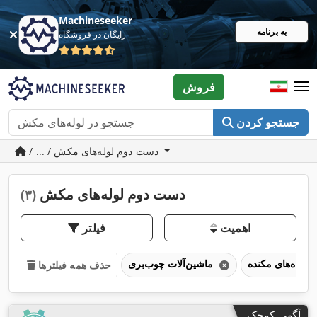
Machineseeker
به برنامه
رایگان در فروشگاه
فروش
جستجو کردن
/ ... / دست دوم لوله‌های مکش
دست دوم لوله‌های مکش
(۳)
اهمیت
فیلتر
ماشین‌آلات چوب‌بری
حذف همه فیلترها
آگهی کوچک