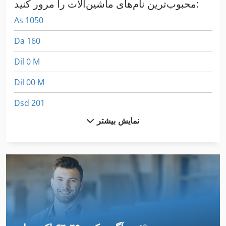
محبوب‌ترین نام‌های ماشین‌آلات را مرور کنید:
As 1050
Da 160
Dil 0 M
Dil 00 M
Dsd 201
نمایش بیشتر
German
Hl
International 1055
International 2674
International 433