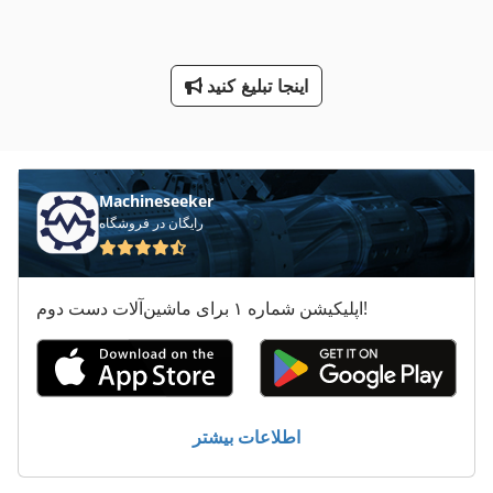
لوله بلند
لوله شفت Pto
اینجا تبلیغ کنید
ليدا شارژر 24
معاون 200 Mm
Machineseeker
رایگان در فروشگاه
اپلیکیشن شماره ۱ برای ماشین‌آلات دست دوم!
اطلاعات بیشتر