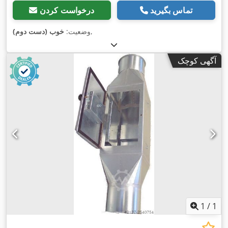
تماس بگیرید
درخواست کردن
,
وضعیت:
خوب (دست دوم)
آگهی کوچک
1
/
1