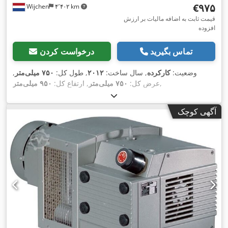
‎€۹۷۵
Wijchen
۴٬۴۰۲ km
قیمت ثابت به اضافه مالیات بر ارزش
افزوده
تماس بگیرید
درخواست کردن
وضعیت:
کارکرده
, سال ساخت:
۲۰۱۲
, طول کل:
۷۵۰ میلی‌متر
,
,
عرض کل:
۷۵۰ میلی‌متر
, ارتفاع کل:
۹۵۰ میلی‌متر
آگهی کوچک