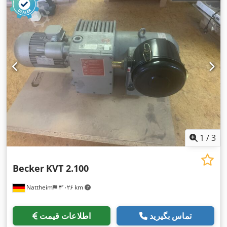
1
/
3
Becker
KVT 2.100
Nattheim
۴٬۰۲۶ km
تماس بگیرید
اطلاعات قیمت