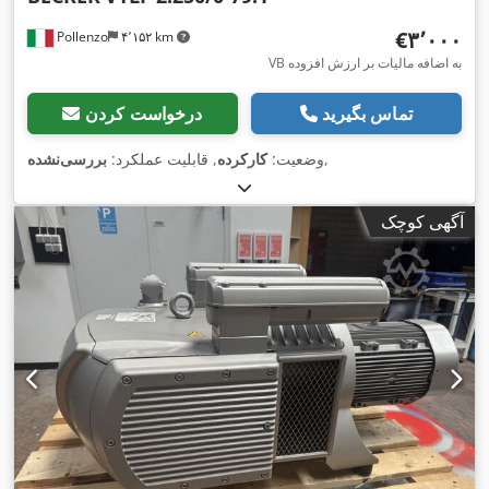
‎€۳٬۰۰۰
Pollenzo
۴٬۱۵۲ km
VB به اضافه مالیات بر ارزش افزوده
تماس بگیرید
درخواست کردن
,
وضعیت:
کارکرده
, قابلیت عملکرد:
بررسی‌نشده
آگهی کوچک