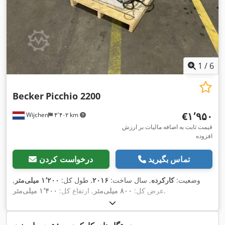
1
/
6
Becker
Picchio 2200
‎€۱٬۹۵۰
Wijchen
۴٬۴۰۲ km
قیمت ثابت به اضافه مالیات بر ارزش
افزوده
تماس بگیرید
درخواست کردن
وضعیت:
کارکرده
, سال ساخت:
۲۰۱۶
, طول کل:
۱٬۲۰۰ میلی‌متر
,
,
عرض کل:
۸۰۰ میلی‌متر
, ارتفاع کل:
۱٬۴۰۰ میلی‌متر