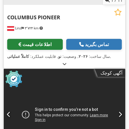
1
/
11
COLUMBUS
PIONEER
Linz
۳٬۷۲۴ km
تماس بگیرید
اطلاعات قیمت
,
سال ساخت:
۲۰۲۶
, وضعیت:
نو
, قابلیت عملکرد:
کاملاً عملیاتی
آگهی کوچک