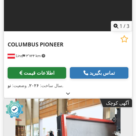
1
/
3
COLUMBUS
PIONEER
Linz
۳٬۷۲۴ km
تماس بگیرید
اطلاعات قیمت
,
سال ساخت:
۲۰۲۶
, وضعیت:
نو
آگهی کوچک