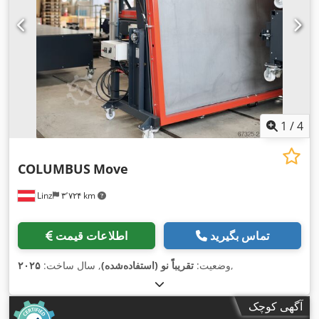
1
/
4
COLUMBUS
Move
Linz
۳٬۷۲۴ km
تماس بگیرید
اطلاعات قیمت
,
وضعیت:
تقریباً نو (استفاده‌شده)
, سال ساخت:
۲۰۲۵
آگهی کوچک