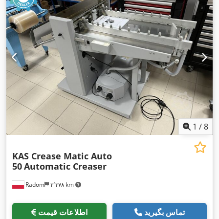
1
/
8
KAS Crease Matic Auto
50
Automatic Creaser
Radom
۳٬۳۷۸ km
تماس بگیرید
اطلاعات قیمت