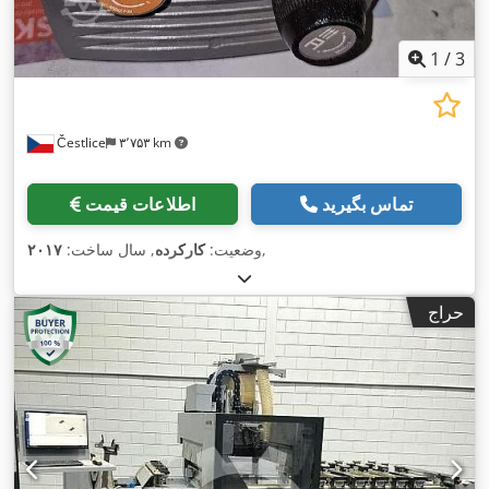
1
/
3
Čestlice
۳٬۷۵۳ km
تماس بگیرید
اطلاعات قیمت
,
وضعیت:
کارکرده
, سال ساخت:
۲۰۱۷
حراج