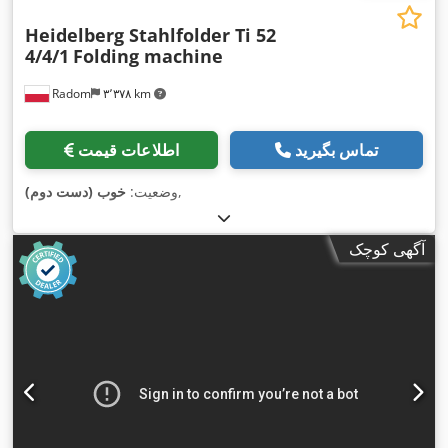
Heidelberg Stahlfolder Ti 52
4/4/1
Folding machine
Radom
۳٬۳۷۸ km
تماس بگیرید
اطلاعات قیمت
,
وضعیت:
خوب (دست دوم)
آگهی کوچک