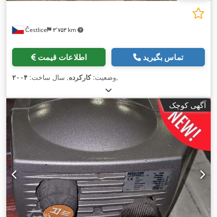
Čestlice
۳٬۷۵۳ km
تماس بگیرید
اطلاعات قیمت
,
وضعیت:
کارکرده
, سال ساخت:
۲۰۰۴
آگهی کوچک