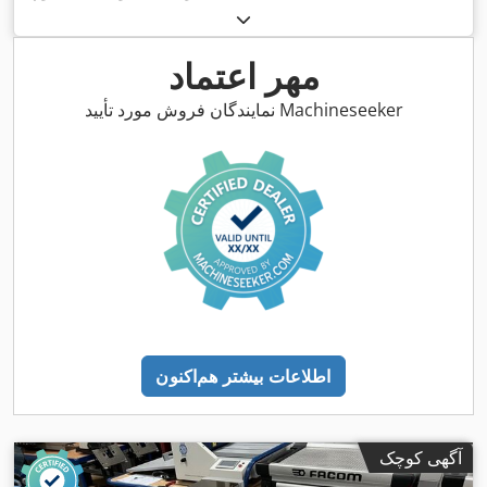
مهر اعتماد
نمایندگان فروش مورد تأیید Machineseeker
اطلاعات بیشتر هم‌اکنون
آگهی کوچک