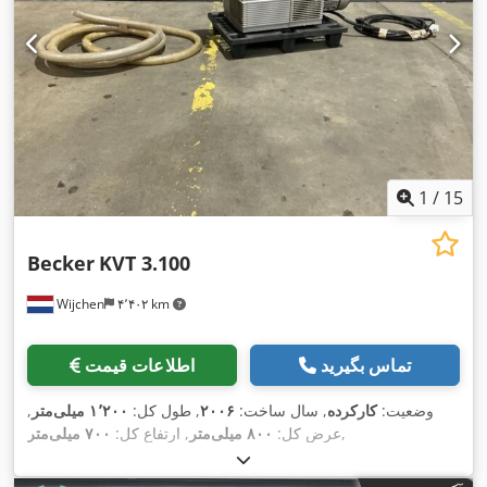
1
/
15
Becker
KVT 3.100
Wijchen
۴٬۴۰۲ km
تماس بگیرید
اطلاعات قیمت
وضعیت:
کارکرده
, سال ساخت:
۲۰۰۶
, طول کل:
۱٬۲۰۰ میلی‌متر
,
,
عرض کل:
۸۰۰ میلی‌متر
, ارتفاع کل:
۷۰۰ میلی‌متر