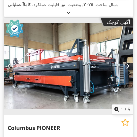
,
سال ساخت:
۲۰۲۵
, وضعیت:
نو
, قابلیت عملکرد:
کاملاً عملیاتی
آگهی کوچک
1
/
5
Columbus
PIONEER