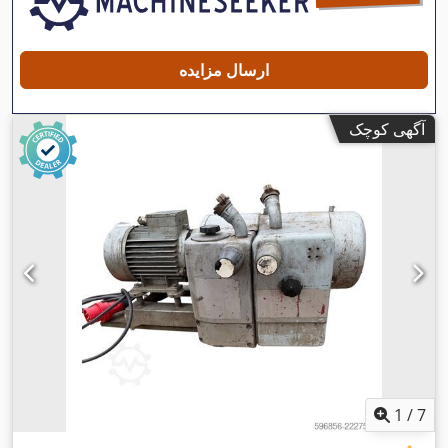
ارسال مزایده
آگهی کوچک
1
/
7