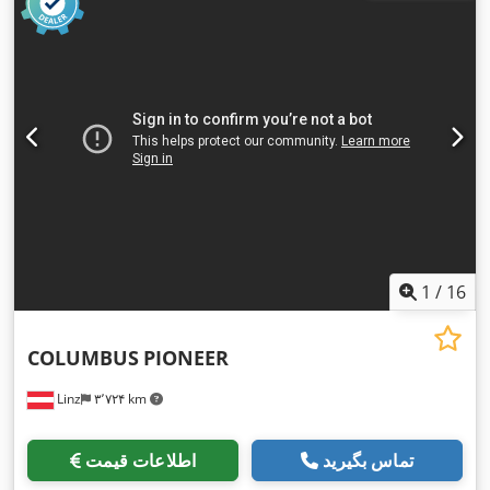
1
/
16
COLUMBUS
PIONEER
Linz
۳٬۷۲۴ km
تماس بگیرید
اطلاعات قیمت