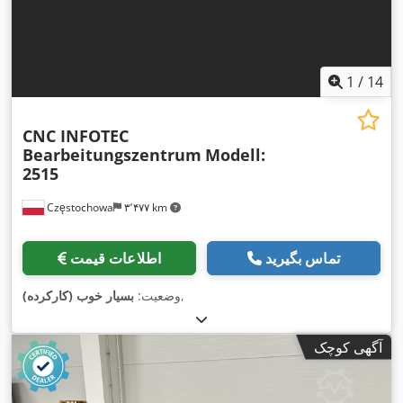
1
/
14
CNC INFOTEC
Bearbeitungszentrum
Modell:
2515
Częstochowa
۳٬۴۷۷ km
تماس بگیرید
اطلاعات قیمت
,
وضعیت:
بسیار خوب (کارکرده)
آگهی کوچک