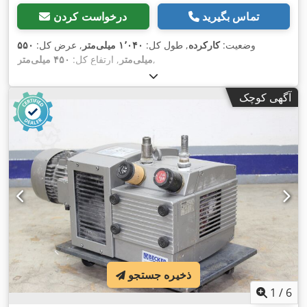
تماس بگیرید
درخواست کردن
وضعیت:
کارکرده
, طول کل:
۱٬۰۴۰ میلی‌متر
, عرض کل:
۵۵۰
,
میلی‌متر
, ارتفاع کل:
۴۵۰ میلی‌متر
آگهی کوچک
ذخیره جستجو
1
/
6