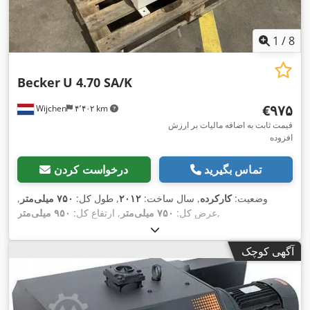
1
/
8
Becker
U 4.70 SA/K
‎€۹۷۵
Wijchen
۴٬۴۰۲ km
قیمت ثابت به اضافه مالیات بر ارزش
افزوده
تماس بگیرید
درخواست کردن
وضعیت:
کارکرده
, سال ساخت:
۲۰۱۲
, طول کل:
۷۵۰ میلی‌متر
,
,
عرض کل:
۷۵۰ میلی‌متر
, ارتفاع کل:
۹۵۰ میلی‌متر
آگهی کوچک