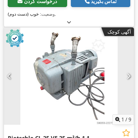
تماس بگیرید
درخواست کردن
,
وضعیت:
خوب (دست دوم)
آگهی کوچک
1
/
9