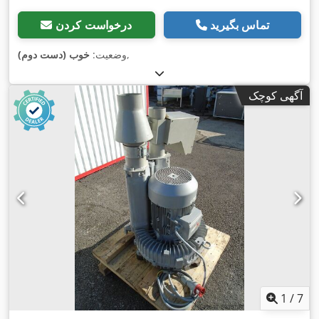
تماس بگیرید
درخواست کردن
,
وضعیت:
خوب (دست دوم)
آگهی کوچک
1
/
7