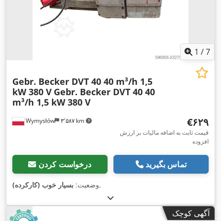
1
/
7
Gebr. Becker DVT 40 40 m³/h 1,5
kW 380 V
Gebr. Becker DVT 40 40
m³/h 1,5 kW 380 V
‎€۶۲۹
Wymysłów
۳٬۵۸۷ km
قیمت ثابت به اضافه مالیات بر ارزش
افزوده
تماس بگیرید
درخواست کردن
,
وضعیت:
بسیار خوب (کارکرده)
آگهی کوچک