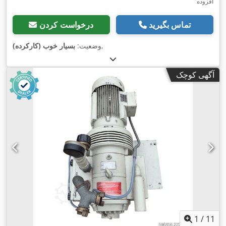
افزوده
تماس بگیرید
درخواست کردن
,
وضعیت:
بسیار خوب (کارکرده)
آگهی کوچک
1
/
11