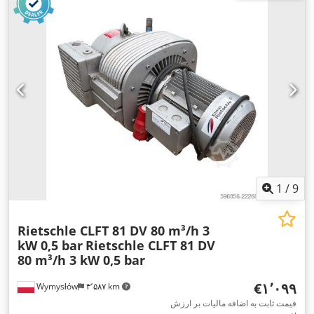
1
/
9
Rietschle CLFT 81 DV 80 m³/h 3
kW 0,5 bar
Rietschle CLFT 81 DV
80 m³/h 3 kW 0,5 bar
‎€۱٬۰۹۹
Wymysłów
۳٬۵۸۷ km
قیمت ثابت به اضافه مالیات بر ارزش